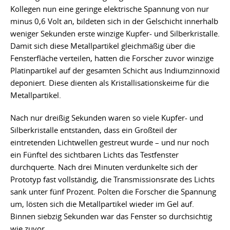
Kollegen nun eine geringe elektrische Spannung von nur
minus 0,6 Volt an, bildeten sich in der Gelschicht innerhalb
weniger Sekunden erste winzige Kupfer- und Silberkristalle.
Damit sich diese Metallpartikel gleichmäßig über die
Fensterfläche verteilen, hatten die Forscher zuvor winzige
Platinpartikel auf der gesamten Schicht aus Indiumzinnoxid
deponiert. Diese dienten als Kristallisationskeime für die
Metallpartikel.
Nach nur dreißig Sekunden waren so viele Kupfer- und
Silberkristalle entstanden, dass ein Großteil der
eintretenden Lichtwellen gestreut wurde – und nur noch
ein Fünftel des sichtbaren Lichts das Testfenster
durchquerte. Nach drei Minuten verdunkelte sich der
Prototyp fast vollständig, die Transmissionsrate des Lichts
sank unter fünf Prozent. Polten die Forscher die Spannung
um, lösten sich die Metallpartikel wieder im Gel auf.
Binnen siebzig Sekunden war das Fenster so durchsichtig
wie zuvor.