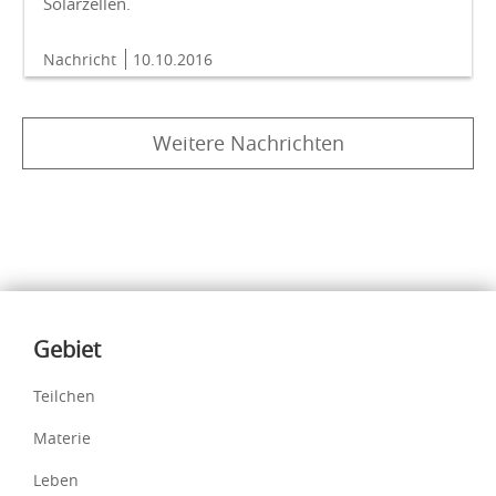
Solarzellen.
Nachricht
10.10.2016
Weitere Nachrichten
Inhalte
Gebiet
Teilchen
Materie
Leben