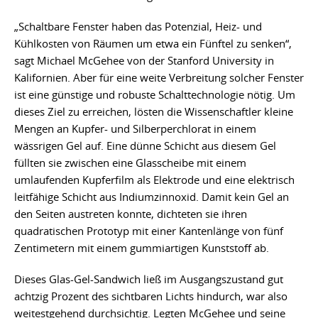
„Schaltbare Fenster haben das Potenzial, Heiz- und
Kühlkosten von Räumen um etwa ein Fünftel zu senken“,
sagt Michael McGehee von der Stanford University in
Kalifornien. Aber für eine weite Verbreitung solcher Fenster
ist eine günstige und robuste Schalttechnologie nötig. Um
dieses Ziel zu erreichen, lösten die Wissenschaftler kleine
Mengen an Kupfer- und Silberperchlorat in einem
wässrigen Gel auf. Eine dünne Schicht aus diesem Gel
füllten sie zwischen eine Glasscheibe mit einem
umlaufenden Kupferfilm als Elektrode und eine elektrisch
leitfähige Schicht aus Indiumzinnoxid. Damit kein Gel an
den Seiten austreten konnte, dichteten sie ihren
quadratischen Prototyp mit einer Kantenlänge von fünf
Zentimetern mit einem gummiartigen Kunststoff ab.
Dieses Glas-Gel-Sandwich ließ im Ausgangszustand gut
achtzig Prozent des sichtbaren Lichts hindurch, war also
weitestgehend durchsichtig. Legten McGehee und seine