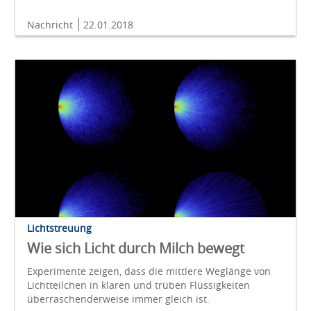
Nachricht
22.01.2018
Lichtstreuung
Wie sich Licht durch Milch bewegt
Experimente zeigen, dass die mittlere Weglänge von
Lichtteilchen in klaren und trüben Flüssigkeiten
überraschenderweise immer gleich ist.