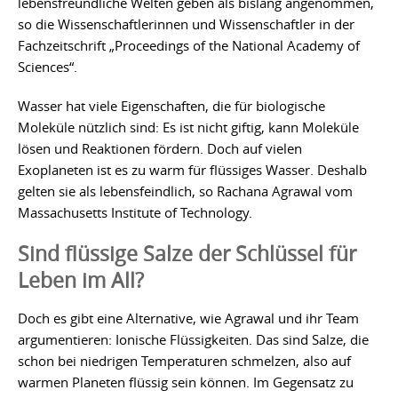
lebensfreundliche Welten geben als bislang angenommen,
so die Wissenschaftlerinnen und Wissenschaftler in der
Fachzeitschrift „Proceedings of the National Academy of
Sciences“.
Wasser hat viele Eigenschaften, die für biologische
Moleküle nützlich sind: Es ist nicht giftig, kann Moleküle
lösen und Reaktionen fördern. Doch auf vielen
Exoplaneten ist es zu warm für flüssiges Wasser. Deshalb
gelten sie als lebensfeindlich, so Rachana Agrawal vom
Massachusetts Institute of Technology.
Sind flüssige Salze der Schlüssel für
Leben im All?
Doch es gibt eine Alternative, wie Agrawal und ihr Team
argumentieren: Ionische Flüssigkeiten. Das sind Salze, die
schon bei niedrigen Temperaturen schmelzen, also auf
warmen Planeten flüssig sein können. Im Gegensatz zu