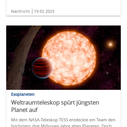
Nachricht
19.02.2025
Exoplaneten
Weltraumteleskop spürt jüngsten
Planet auf
Mit dem NASA-Teleskop TESS entdeckte ein Team den
höchstens drei Millionen Jahre alten Planeten. Doch