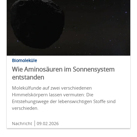
Biomoleküle
Wie Aminosäuren im Sonnensystem
entstanden
Molekülfunde auf zwei verschiedenen
Himmelskörpern lassen vermuten: Die
Entstehungswege der lebenswichtigen Stoffe sind
verschieden.
Nachricht
09.02.2026