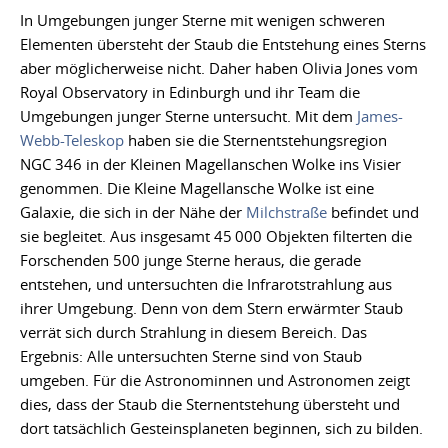
In Umgebungen junger Sterne mit wenigen schweren
Elementen übersteht der Staub die Entstehung eines Sterns
aber möglicherweise nicht. Daher haben Olivia Jones vom
Royal Observatory in Edinburgh und ihr Team die
Umgebungen junger Sterne untersucht. Mit dem
James-
Webb-Teleskop
haben sie die Sternentstehungsregion
NGC 346 in der Kleinen Magellanschen Wolke ins Visier
genommen. Die Kleine Magellansche Wolke ist eine
Galaxie, die sich in der Nähe der
Milchstraße
befindet und
sie begleitet. Aus insgesamt 45 000 Objekten filterten die
Forschenden 500 junge Sterne heraus, die gerade
entstehen, und untersuchten die Infrarotstrahlung aus
ihrer Umgebung. Denn von dem Stern erwärmter Staub
verrät sich durch Strahlung in diesem Bereich. Das
Ergebnis: Alle untersuchten Sterne sind von Staub
umgeben. Für die Astronominnen und Astronomen zeigt
dies, dass der Staub die Sternentstehung übersteht und
dort tatsächlich Gesteinsplaneten beginnen, sich zu bilden.