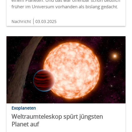
einem Planeten. Und das war offenbar schon deutlich
früher im Universum vorhanden als bislang gedacht.
Nachricht
03.03.2025
Exoplaneten
Weltraumteleskop spürt jüngsten
Planet auf