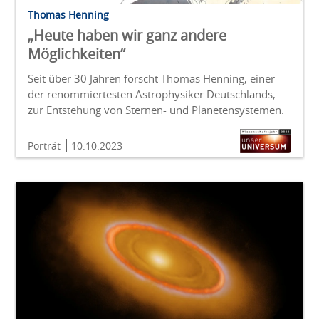
Thomas Henning
„Heute haben wir ganz andere
Möglichkeiten“
Seit über 30 Jahren forscht Thomas Henning, einer
der renommiertesten Astrophysiker Deutschlands,
zur Entstehung von Sternen- und Planetensystemen.
Porträt
10.10.2023