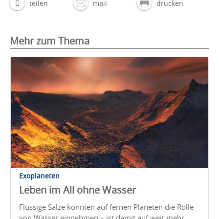
teilen
mail
drucken
Mehr zum Thema
Exoplaneten
Leben im All ohne Wasser
Flüssige Salze könnten auf fernen Planeten die Rolle
von Wasser einnehmen – ist damit auf weit mehr