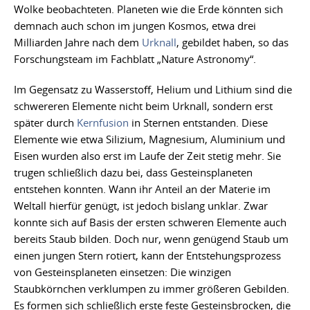
Wolke beobachteten. Planeten wie die Erde könnten sich
demnach auch schon im jungen Kosmos, etwa drei
Milliarden Jahre nach dem
Urknall
, gebildet haben, so das
Forschungsteam im Fachblatt „Nature Astronomy“.
Im Gegensatz zu Wasserstoff, Helium und Lithium sind die
schwereren Elemente nicht beim Urknall, sondern erst
später durch
Kernfusion
in Sternen entstanden. Diese
Elemente wie etwa Silizium, Magnesium, Aluminium und
Eisen wurden also erst im Laufe der Zeit stetig mehr. Sie
trugen schließlich dazu bei, dass Gesteinsplaneten
entstehen konnten. Wann ihr Anteil an der Materie im
Weltall hierfür genügt, ist jedoch bislang unklar. Zwar
konnte sich auf Basis der ersten schweren Elemente auch
bereits Staub bilden. Doch nur, wenn genügend Staub um
einen jungen Stern rotiert, kann der Entstehungsprozess
von Gesteinsplaneten einsetzen: Die winzigen
Staubkörnchen verklumpen zu immer größeren Gebilden.
Es formen sich schließlich erste feste Gesteinsbrocken, die