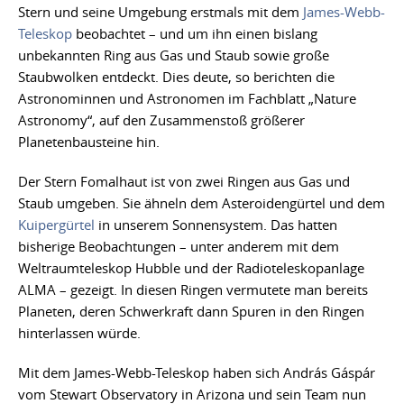
Stern und seine Umgebung erstmals mit dem
James-Webb-
Teleskop
beobachtet – und um ihn einen bislang
unbekannten Ring aus Gas und Staub sowie große
Staubwolken entdeckt. Dies deute, so berichten die
Astronominnen und Astronomen im Fachblatt „Nature
Astronomy“, auf den Zusammenstoß größerer
Planetenbausteine hin.
Der Stern Fomalhaut ist von zwei Ringen aus Gas und
Staub umgeben. Sie ähneln dem Asteroidengürtel und dem
Kuipergürtel
in unserem Sonnensystem. Das hatten
bisherige Beobachtungen – unter anderem mit dem
Weltraumteleskop Hubble und der Radioteleskopanlage
ALMA – gezeigt. In diesen Ringen vermutete man bereits
Planeten, deren Schwerkraft dann Spuren in den Ringen
hinterlassen würde.
Mit dem James-Webb-Teleskop haben sich András Gáspár
vom Stewart Observatory in Arizona und sein Team nun