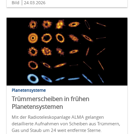
Bild
24.03.2026
Planetensysteme
Trümmerscheiben in frühen
Planetensystemen
Mit der Radioteleskopanlage ALMA gelangen
detaillierte Aufnahmen von Scheiben aus Trümmern,
Gas und Staub um 24 weit entfernte Sterne.