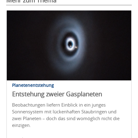
Mehr zum Thema
Planetenentstehung
Entstehung zweier Gasplaneten
Beobachtungen liefern Einblick in ein junges
Sonnensystem mit lückenhaften Staubringen und
zwei Planeten – doch das sind womöglich nicht die
einzigen.