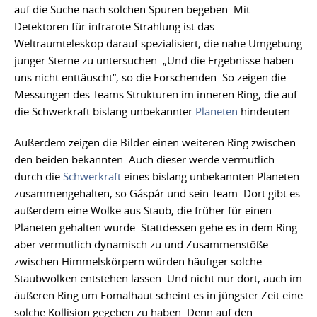
auf die Suche nach solchen Spuren begeben. Mit
Detektoren für infrarote Strahlung ist das
Weltraumteleskop darauf spezialisiert, die nahe Umgebung
junger Sterne zu untersuchen. „Und die Ergebnisse haben
uns nicht enttäuscht“, so die Forschenden. So zeigen die
Messungen des Teams Strukturen im inneren Ring, die auf
die Schwerkraft bislang unbekannter
Planeten
hindeuten.
Außerdem zeigen die Bilder einen weiteren Ring zwischen
den beiden bekannten. Auch dieser werde vermutlich
durch die
Schwerkraft
eines bislang unbekannten Planeten
zusammengehalten, so Gáspár und sein Team. Dort gibt es
außerdem eine Wolke aus Staub, die früher für einen
Planeten gehalten wurde. Stattdessen gehe es in dem Ring
aber vermutlich dynamisch zu und Zusammenstöße
zwischen Himmelskörpern würden häufiger solche
Staubwolken entstehen lassen. Und nicht nur dort, auch im
äußeren Ring um Fomalhaut scheint es in jüngster Zeit eine
solche Kollision gegeben zu haben. Denn auf den