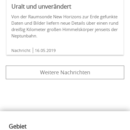
Uralt und unverändert
Von der Raumsonde New Horizons zur Erde gefunkte
Daten und Bilder liefern neue Details über einen rund
dreißig Kilometer großen Himmelskörper jenseits der
Neptunbahn.
Nachricht
16.05.2019
Weitere Nachrichten
Inhalte
Gebiet