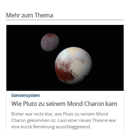
Mehr zum Thema
Sonnensystem
Wie Pluto zu seinem Mond Charon kam
Bisher war nicht klar, wie Pluto zu seinem Mond
Charon gekommen ist. Laut einer neuen Theorie war
eine kurze Berührung ausschlaggebend.