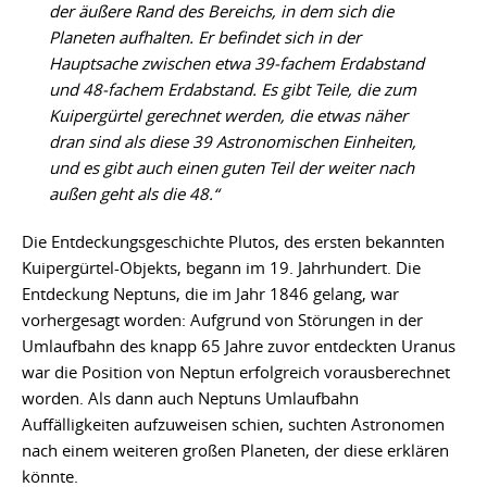
der äußere Rand des Bereichs, in dem sich die
Planeten aufhalten. Er befindet sich in der
Hauptsache zwischen etwa 39-fachem Erdabstand
und 48-fachem Erdabstand. Es gibt Teile, die zum
Kuipergürtel gerechnet werden, die etwas näher
dran sind als diese 39 Astronomischen Einheiten,
und es gibt auch einen guten Teil der weiter nach
außen geht als die 48.“
Die Entdeckungsgeschichte Plutos, des ersten bekannten
Kuipergürtel-Objekts, begann im 19. Jahrhundert. Die
Entdeckung Neptuns, die im Jahr 1846 gelang, war
vorhergesagt worden: Aufgrund von Störungen in der
Umlaufbahn des knapp 65 Jahre zuvor entdeckten Uranus
war die Position von Neptun erfolgreich vorausberechnet
worden. Als dann auch Neptuns Umlaufbahn
Auffälligkeiten aufzuweisen schien, suchten Astronomen
nach einem weiteren großen Planeten, der diese erklären
könnte.