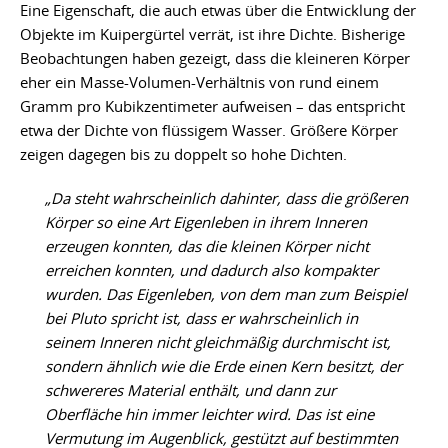
Eine Eigenschaft, die auch etwas über die Entwicklung der
Objekte im Kuipergürtel verrät, ist ihre Dichte. Bisherige
Beobachtungen haben gezeigt, dass die kleineren Körper
eher ein Masse-Volumen-Verhältnis von rund einem
Gramm pro Kubikzentimeter aufweisen – das entspricht
etwa der Dichte von flüssigem Wasser. Größere Körper
zeigen dagegen bis zu doppelt so hohe Dichten.
„Da steht wahrscheinlich dahinter, dass die größeren
Körper so eine Art Eigenleben in ihrem Inneren
erzeugen konnten, das die kleinen Körper nicht
erreichen konnten, und dadurch also kompakter
wurden. Das Eigenleben, von dem man zum Beispiel
bei Pluto spricht ist, dass er wahrscheinlich in
seinem Inneren nicht gleichmäßig durchmischt ist,
sondern ähnlich wie die Erde einen Kern besitzt, der
schwereres Material enthält, und dann zur
Oberfläche hin immer leichter wird. Das ist eine
Vermutung im Augenblick, gestützt auf bestimmten