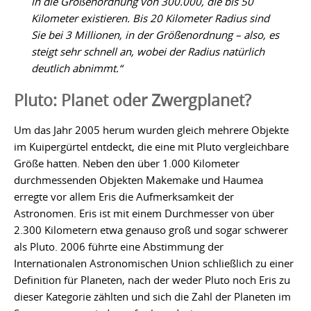
in die Größenordnung von 300.000, die bis 50
Kilometer existieren. Bis 20 Kilometer Radius sind
Sie bei 3 Millionen, in der Größenordnung – also, es
steigt sehr schnell an, wobei der Radius natürlich
deutlich abnimmt.“
Pluto: Planet oder Zwergplanet?
Um das Jahr 2005 herum wurden gleich mehrere Objekte
im Kuipergürtel entdeckt, die eine mit Pluto vergleichbare
Größe hatten. Neben den über 1.000 Kilometer
durchmessenden Objekten Makemake und Haumea
erregte vor allem Eris die Aufmerksamkeit der
Astronomen. Eris ist mit einem Durchmesser von über
2.300 Kilometern etwa genauso groß und sogar schwerer
als Pluto. 2006 führte eine Abstimmung der
Internationalen Astronomischen Union schließlich zu einer
Definition für Planeten, nach der weder Pluto noch Eris zu
dieser Kategorie zählten und sich die Zahl der Planeten im