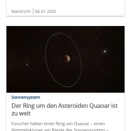
Nachricht
06.01.2025
Sonnensystem
Der Ring um den Asteroiden Quaoar ist
zu weit
Forscher haben einen Ring um Quaoar – einen
Himmelskörper am Rande des Sonnensystems –