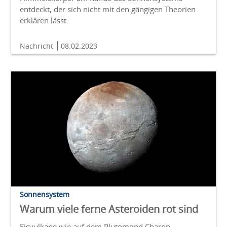
entdeckt, der sich nicht mit den gängigen Theorien
erklären lässt.
Nachricht
08.02.2023
Sonnensystem
Warum viele ferne Asteroiden rot sind
Eisvulkane wie auf dem Plutomond Charon