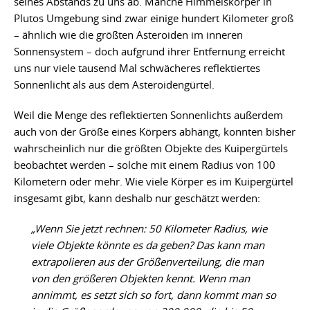
seines Abstands zu uns ab. Manche Himmelskörper in
Plutos Umgebung sind zwar einige hundert Kilometer groß
– ähnlich wie die größten Asteroiden im inneren
Sonnensystem – doch aufgrund ihrer Entfernung erreicht
uns nur viele tausend Mal schwächeres reflektiertes
Sonnenlicht als aus dem Asteroidengürtel.
Weil die Menge des reflektierten Sonnenlichts außerdem
auch von der Größe eines Körpers abhängt, konnten bisher
wahrscheinlich nur die größten Objekte des Kuipergürtels
beobachtet werden – solche mit einem Radius von 100
Kilometern oder mehr. Wie viele Körper es im Kuipergürtel
insgesamt gibt, kann deshalb nur geschätzt werden:
„Wenn Sie jetzt rechnen: 50 Kilometer Radius, wie
viele Objekte könnte es da geben? Das kann man
extrapolieren aus der Größenverteilung, die man
von den größeren Objekten kennt. Wenn man
annimmt, es setzt sich so fort, dann kommt man so