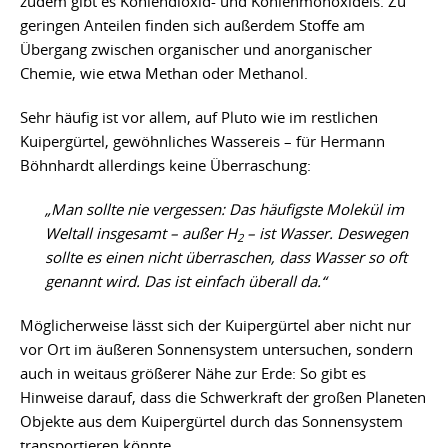
zudem gibt es Kohlendioxid- und Kohlenmonoxideis. Zu
geringen Anteilen finden sich außerdem Stoffe am
Übergang zwischen organischer und anorganischer
Chemie, wie etwa Methan oder Methanol.
Sehr häufig ist vor allem, auf Pluto wie im restlichen
Kuipergürtel, gewöhnliches Wassereis – für Hermann
Böhnhardt allerdings keine Überraschung:
„Man sollte nie vergessen: Das häufigste Molekül im
Weltall insgesamt – außer H
– ist Wasser. Deswegen
2
sollte es einen nicht überraschen, dass Wasser so oft
genannt wird. Das ist einfach überall da.“
Möglicherweise lässt sich der Kuipergürtel aber nicht nur
vor Ort im äußeren Sonnensystem untersuchen, sondern
auch in weitaus größerer Nähe zur Erde: So gibt es
Hinweise darauf, dass die Schwerkraft der großen Planeten
Objekte aus dem Kuipergürtel durch das Sonnensystem
transportieren könnte.