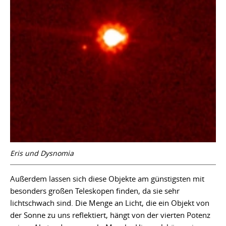
Eris und Dysnomia
Außerdem lassen sich diese Objekte am günstigsten mit
besonders großen Teleskopen finden, da sie sehr
lichtschwach sind. Die Menge an Licht, die ein Objekt von
der Sonne zu uns reflektiert, hängt von der vierten Potenz