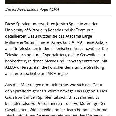
Die Radioteleskopanlage ALMA
Diese Spiralen untersuchten Jessica Speedie von der
University of Victoria in Kanada und ihr Team nun
detaillierter. Dazu nutzten sie das Atacama Large
Millimeter/Submillimeter Array, kurz ALMA – eine Anlage
aus 66 Teleskopen in der chilenischen Atacamawüste. Die
Teleskope sind darauf spezialisiert, dichte Gaswolken zu
beobachten, in denen Sterne und Planeten entstehen. Mit
ALMA untersuchten die Forschenden nun die Strahlung
aus der Gasscheibe um AB Aurigae.
Aus den Messungen ermittelten sie, wie sich das Gas in
den spiralförmigen Strukturen bewegt. Das Ergebnis: Das
Gas strömt in den Spiralen tatsächlich zusammen. Es
kollabiert also zu Protoplaneten – den Vorläufern großer
Gasplaneten. Wie Speedie und ihr Team betonen, stimme
„die beobachtete Bewegung sehr gut mit den Vorhersagen