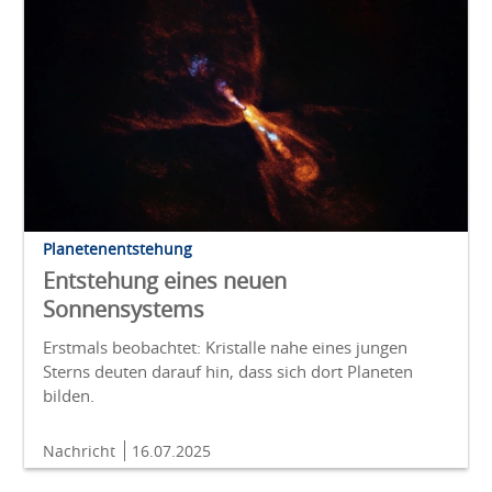
Planetenentstehung
Entstehung eines neuen
Sonnensystems
Erstmals beobachtet: Kristalle nahe eines jungen
Sterns deuten darauf hin, dass sich dort Planeten
bilden.
Nachricht
16.07.2025