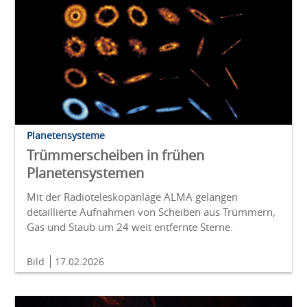
Planetensysteme
Trümmerscheiben in frühen
Planetensystemen
Mit der Radioteleskopanlage ALMA gelangen
detaillierte Aufnahmen von Scheiben aus Trümmern,
Gas und Staub um 24 weit entfernte Sterne.
Bild
17.02.2026