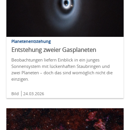
Planetenentstehung
Entstehung zweier Gasplaneten
Beobachtungen liefern Einblick in ein junges
Sonnensystem mit lückenhaften Staubringen und
zwei Planeten – doch das sind womöglich nicht die
einzigen.
Bild
24.03.2026