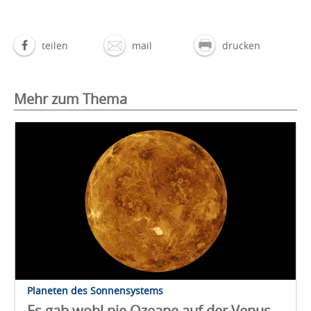
teilen
mail
drucken
Mehr zum Thema
Planeten des Sonnensystems
Es gab wohl nie Ozeane auf der Venus