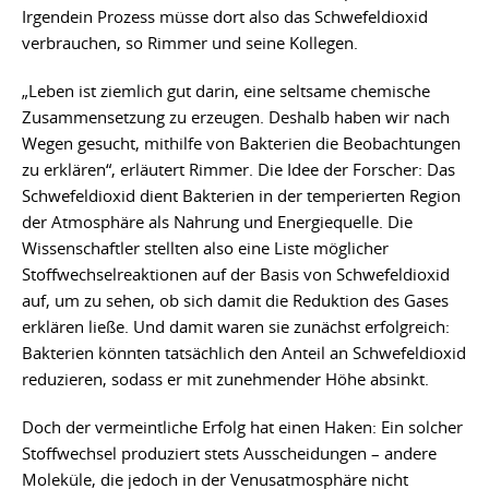
Irgendein Prozess müsse dort also das Schwefeldioxid
verbrauchen, so Rimmer und seine Kollegen.
„Leben ist ziemlich gut darin, eine seltsame chemische
Zusammensetzung zu erzeugen. Deshalb haben wir nach
Wegen gesucht, mithilfe von Bakterien die Beobachtungen
zu erklären“, erläutert Rimmer. Die Idee der Forscher: Das
Schwefeldioxid dient Bakterien in der temperierten Region
der Atmosphäre als Nahrung und Energiequelle. Die
Wissenschaftler stellten also eine Liste möglicher
Stoffwechselreaktionen auf der Basis von Schwefeldioxid
auf, um zu sehen, ob sich damit die Reduktion des Gases
erklären ließe. Und damit waren sie zunächst erfolgreich:
Bakterien könnten tatsächlich den Anteil an Schwefeldioxid
reduzieren, sodass er mit zunehmender Höhe absinkt.
Doch der vermeintliche Erfolg hat einen Haken: Ein solcher
Stoffwechsel produziert stets Ausscheidungen – andere
Moleküle, die jedoch in der Venusatmosphäre nicht