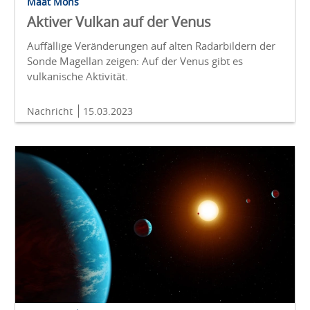
Maat Mons
Aktiver Vulkan auf der Venus
Auffällige Veränderungen auf alten Radarbildern der
Sonde Magellan zeigen: Auf der Venus gibt es
vulkanische Aktivität.
Nachricht
15.03.2023