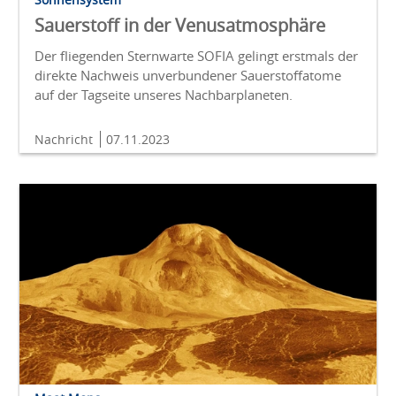
Sauerstoff in der Venusatmosphäre
Der fliegenden Sternwarte SOFIA gelingt erstmals der
direkte Nachweis unverbundener Sauerstoffatome
auf der Tagseite unseres Nachbarplaneten.
Nachricht
07.11.2023