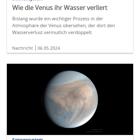
Wie die Venus ihr Wasser verliert
Bislang wurde ein wichtiger Prozess in der
Atmosphäre der Venus übersehen, der dort den
Wasserverlust vermutlich verdoppelt.
Nachricht
06.05.2024
Sonnensystem