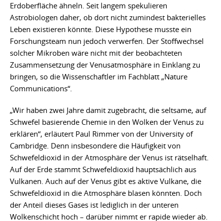
Erdoberfläche ähneln. Seit langem spekulieren
Astrobiologen daher, ob dort nicht zumindest bakterielles
Leben existieren könnte. Diese Hypothese musste ein
Forschungsteam nun jedoch verwerfen. Der Stoffwechsel
solcher Mikroben wäre nicht mit der beobachteten
Zusammensetzung der Venusatmosphäre in Einklang zu
bringen, so die Wissenschaftler im Fachblatt „Nature
Communications“.
„Wir haben zwei Jahre damit zugebracht, die seltsame, auf
Schwefel basierende Chemie in den Wolken der Venus zu
erklären“, erläutert Paul Rimmer von der University of
Cambridge. Denn insbesondere die Häufigkeit von
Schwefeldioxid in der Atmosphäre der Venus ist rätselhaft.
Auf der Erde stammt Schwefeldioxid hauptsächlich aus
Vulkanen. Auch auf der Venus gibt es aktive Vulkane, die
Schwefeldioxid in die Atmosphäre blasen könnten. Doch
der Anteil dieses Gases ist lediglich in der unteren
Wolkenschicht hoch – darüber nimmt er rapide wieder ab.