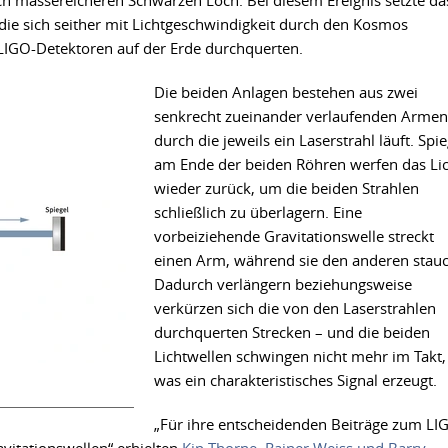
ch massereicheren Schwarzen Loch. Bei diesem Ereignis setzte da
 die sich seither mit Lichtgeschwindigkeit durch den Kosmos
 LIGO-Detektoren auf der Erde durchquerten.
Die beiden Anlagen bestehen aus zwei
senkrecht zueinander verlaufenden Armen
durch die jeweils ein Laserstrahl läuft. Spie
am Ende der beiden Röhren werfen das Li
wieder zurück, um die beiden Strahlen
schließlich zu überlagern. Eine
vorbeiziehende Gravitationswelle streckt
einen Arm, während sie den anderen stauc
Dadurch verlängern beziehungsweise
verkürzen sich die von den Laserstrahlen
durchquerten Strecken – und die beiden
Lichtwellen schwingen nicht mehr im Takt,
was ein charakteristisches Signal erzeugt.
„Für ihre entscheidenden Beiträge zum LI