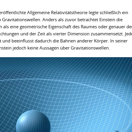
röffentlichte Allgemeine Relativitätstheorie legte schließlich ein
Gravitationswellen. Anders als zuvor betrachtet Einstein die
ern als eine geometrische Eigenschaft des Raumes oder genauer de
ichtungen und der Zeit als vierter Dimension zusammensetzt. Jed
und beeinflusst dadurch die Bahnen anderer Körper. In seiner
stein jedoch keine Aussagen über Gravitationswellen.