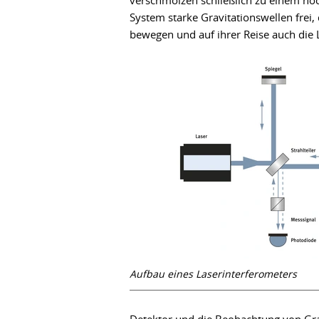
verschmolzen schließlich zu einem no
System starke Gravitationswellen frei,
bewegen und auf ihrer Reise auch die
Aufbau eines Laserinterferometers