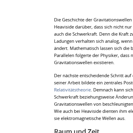
Die Geschichte der Gravitationswellen 
Heaviside darüber, dass sich nicht nur
auch die Schwerkraft. Denn die Kraft 
Ladungen verhalten sich analog, wen
ändert. Mathematisch lassen sich die 
Parallelen folgerte der Physiker, das
Gravitationswellen existieren.
Der nächste entscheidende Schritt auf
seiner Arbeit bildete ein zentrales Post
Relativitätstheorie
. Demnach kann sich 
Schwerkraft beziehungsweise Änderunge
Gravitationswellen von beschleunigten
Wie auch bei Heaviside dienten ihm el
sie elektromagnetische Wellen aus.
Raum und Zeit