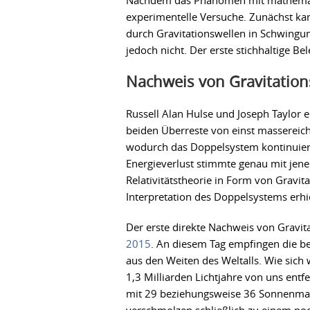
Nachdem das Phänomen mit mathemati
experimentelle Versuche. Zunächst kam
durch Gravitationswellen in Schwingu
jedoch nicht. Der erste stichhaltige 
Nachweis von Gravitation
Russell Alan Hulse und Joseph Taylor
beiden Überreste von einst massereic
wodurch das Doppelsystem kontinuierli
Energieverlust stimmte genau mit jene
Relativitätstheorie in Form von Gravit
Interpretation des Doppelsystems erhi
Der erste direkte Nachweis von Gravita
2015
. An diesem Tag empfingen die b
aus den Weiten des Weltalls. Wie sich
1,3 Milliarden Lichtjahre von uns ent
mit 29 beziehungsweise 36 Sonnenm