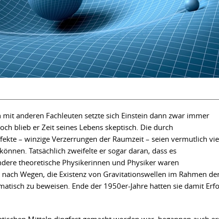
 mit anderen Fachleuten setzte sich Einstein dann zwar immer
h blieb er Zeit seines Lebens skeptisch. Die durch
fekte – winzige Verzerrungen der Raumzeit – seien vermutlich vie
können. Tatsächlich zweifelte er sogar daran, dass es
ndere theoretische Physikerinnen und Physiker waren
n nach Wegen, die Existenz von Gravitationswellen im Rahmen de
matisch zu beweisen. Ende der 1950er-Jahre hatten sie damit Erfo