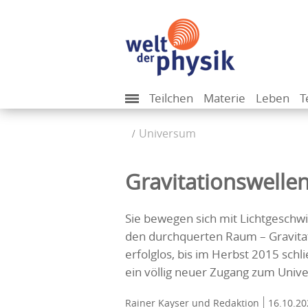
Teilchen
Materie
Leben
T
Universum
Gravitationswelle
Sie bewegen sich mit Lichtgeschw
den durchquerten Raum – Gravitati
erfolglos, bis im Herbst 2015 schl
ein völlig neuer Zugang zum Univ
Rainer Kayser
und Redaktion
16.10.20