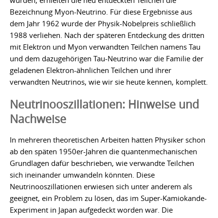
wurden, erhielten die neu entdeckten Teilchen die
Bezeichnung Myon-Neutrino. Für diese Ergebnisse aus
dem Jahr 1962 wurde der Physik-Nobelpreis schließlich
1988 verliehen. Nach der späteren Entdeckung des dritten
mit Elektron und Myon verwandten Teilchen namens Tau
und dem dazugehörigen Tau-Neutrino war die Familie der
geladenen Elektron-ähnlichen Teilchen und ihrer
verwandten Neutrinos, wie wir sie heute kennen, komplett.
Neutrinooszillationen: Hinweise und
Nachweise
In mehreren theoretischen Arbeiten hatten Physiker schon
ab den späten 1950er-Jahren die quantenmechanischen
Grundlagen dafür beschrieben, wie verwandte Teilchen
sich ineinander umwandeln könnten. Diese
Neutrinooszillationen erwiesen sich unter anderem als
geeignet, ein Problem zu lösen, das im Super-Kamiokande-
Experiment in Japan aufgedeckt worden war. Die