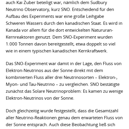
auch Kai Zuber beteiligt war, nämlich dem Sudbury
Neutrino Observatory, kurz SNO. Entscheidend für den
Aufbau des Experiments war eine große Leihgabe
Schweren Wassers durch den kanadischen Staat. Es wird in
Kanada vor allem für die dort entwickelten Natururan-
Kernreaktoren genutzt. Dem SNO-Experiment wurden
1.000 Tonnen davon bereitgestellt, etwa doppelt so viel
wie in einem typischen kanadischen Kernkraftwerk.
Das SNO-Experiment war damit in der Lage, den Fluss von
Elektron-Neutrinos aus der Sonne direkt mit dem
kombinierten Fluss aller drei Neutrinosorten – Elektron-,
Myon- und Tau-Neutrino – zu vergleichen. SNO bestätigte
zunächst das Solare Neutrinoproblem: Es kamen zu wenige
Elektron-Neutrinos von der Sonne.
Doch gleichzeitig wurde festgestellt, dass die Gesamtzahl
aller Neutrino-Reaktionen genau dem erwarteten Fluss von
der Sonne entsprach. Auch diese Beobachtung ließ sich