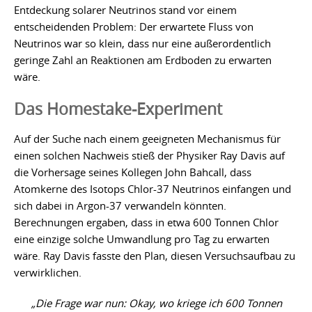
Entdeckung solarer Neutrinos stand vor einem
entscheidenden Problem: Der erwartete Fluss von
Neutrinos war so klein, dass nur eine außerordentlich
geringe Zahl an Reaktionen am Erdboden zu erwarten
wäre.
Das Homestake-Experiment
Auf der Suche nach einem geeigneten Mechanismus für
einen solchen Nachweis stieß der Physiker Ray Davis auf
die Vorhersage seines Kollegen John Bahcall, dass
Atomkerne des Isotops Chlor-37 Neutrinos einfangen und
sich dabei in Argon-37 verwandeln könnten.
Berechnungen ergaben, dass in etwa 600 Tonnen Chlor
eine einzige solche Umwandlung pro Tag zu erwarten
wäre. Ray Davis fasste den Plan, diesen Versuchsaufbau zu
verwirklichen.
„Die Frage war nun: Okay, wo kriege ich 600 Tonnen