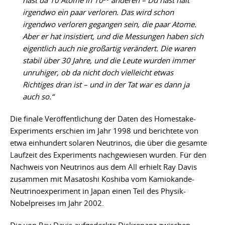
hast da 10 Atome in 10
anderen – Du hast halt
irgendwo ein paar verloren. Das wird schon
irgendwo verloren gegangen sein, die paar Atome.
Aber er hat insistiert, und die Messungen haben sich
eigentlich auch nie großartig verändert. Die waren
stabil über 30 Jahre, und die Leute wurden immer
unruhiger, ob da nicht doch vielleicht etwas
Richtiges dran ist – und in der Tat war es dann ja
auch so.“
Die finale Veröffentlichung der Daten des Homestake-
Experiments erschien im Jahr 1998 und berichtete von
etwa einhundert solaren Neutrinos, die über die gesamte
Laufzeit des Experiments nachgewiesen wurden. Für den
Nachweis von Neutrinos aus dem All erhielt Ray Davis
zusammen mit Masatoshi Koshiba vom Kamiokande-
Neutrinoexperiment in Japan einen Teil des Physik-
Nobelpreises im Jahr 2002.