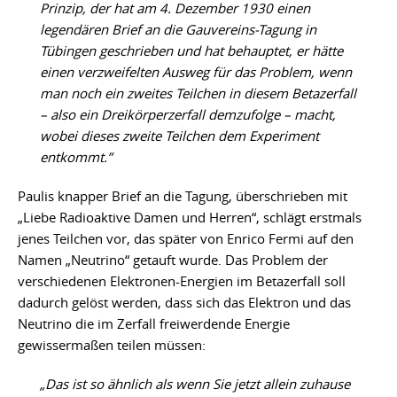
Prinzip, der hat am 4. Dezember 1930 einen
legendären Brief an die Gauvereins-Tagung in
Tübingen geschrieben und hat behauptet, er hätte
einen verzweifelten Ausweg für das Problem, wenn
man noch ein zweites Teilchen in diesem Betazerfall
– also ein Dreikörperzerfall demzufolge – macht,
wobei dieses zweite Teilchen dem Experiment
entkommt.”
Paulis knapper Brief an die Tagung, überschrieben mit
„Liebe Radioaktive Damen und Herren“, schlägt erstmals
jenes Teilchen vor, das später von Enrico Fermi auf den
Namen „Neutrino“ getauft wurde. Das Problem der
verschiedenen Elektronen-Energien im Betazerfall soll
dadurch gelöst werden, dass sich das Elektron und das
Neutrino die im Zerfall freiwerdende Energie
gewissermaßen teilen müssen:
„Das ist so ähnlich als wenn Sie jetzt allein zuhause