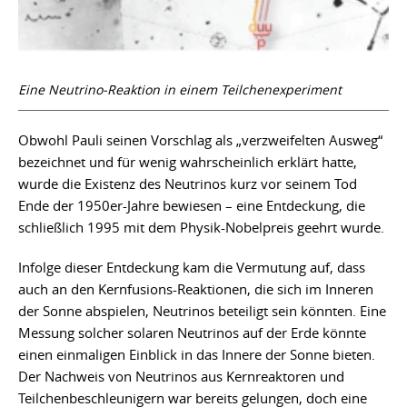
Eine Neutrino-Reaktion in einem Teilchenexperiment
Obwohl Pauli seinen Vorschlag als „verzweifelten Ausweg“
bezeichnet und für wenig wahrscheinlich erklärt hatte,
wurde die Existenz des Neutrinos kurz vor seinem Tod
Ende der 1950er-Jahre bewiesen – eine Entdeckung, die
schließlich 1995 mit dem Physik-Nobelpreis geehrt wurde.
Infolge dieser Entdeckung kam die Vermutung auf, dass
auch an den Kernfusions-Reaktionen, die sich im Inneren
der Sonne abspielen, Neutrinos beteiligt sein könnten. Eine
Messung solcher solaren Neutrinos auf der Erde könnte
einen einmaligen Einblick in das Innere der Sonne bieten.
Der Nachweis von Neutrinos aus Kernreaktoren und
Teilchenbeschleunigern war bereits gelungen, doch eine