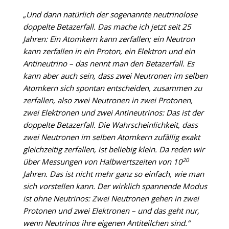
„Und dann natürlich der sogenannte neutrinolose
doppelte Betazerfall. Das mache ich jetzt seit 25
Jahren: Ein Atomkern kann zerfallen; ein Neutron
kann zerfallen in ein Proton, ein Elektron und ein
Antineutrino – das nennt man den Betazerfall. Es
kann aber auch sein, dass zwei Neutronen im selben
Atomkern sich spontan entscheiden, zusammen zu
zerfallen, also zwei Neutronen in zwei Protonen,
zwei Elektronen und zwei Antineutrinos: Das ist der
doppelte Betazerfall. Die Wahrscheinlichkeit, dass
zwei Neutronen im selben Atomkern zufällig exakt
gleichzeitig zerfallen, ist beliebig klein. Da reden wir
20
über Messungen von Halbwertszeiten von 10
Jahren. Das ist nicht mehr ganz so einfach, wie man
sich vorstellen kann. Der wirklich spannende Modus
ist ohne Neutrinos: Zwei Neutronen gehen in zwei
Protonen und zwei Elektronen – und das geht nur,
wenn Neutrinos ihre eigenen Antiteilchen sind.“