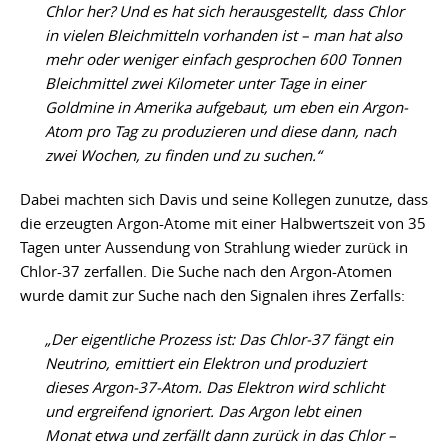
Chlor her? Und es hat sich herausgestellt, dass Chlor
in vielen Bleichmitteln vorhanden ist – man hat also
mehr oder weniger einfach gesprochen 600 Tonnen
Bleichmittel zwei Kilometer unter Tage in einer
Goldmine in Amerika aufgebaut, um eben ein Argon-
Atom pro Tag zu produzieren und diese dann, nach
zwei Wochen, zu finden und zu suchen.“
Dabei machten sich Davis und seine Kollegen zunutze, dass
die erzeugten Argon-Atome mit einer Halbwertszeit von 35
Tagen unter Aussendung von Strahlung wieder zurück in
Chlor-37 zerfallen. Die Suche nach den Argon-Atomen
wurde damit zur Suche nach den Signalen ihres Zerfalls:
„Der eigentliche Prozess ist: Das Chlor-37 fängt ein
Neutrino, emittiert ein Elektron und produziert
dieses Argon-37-Atom. Das Elektron wird schlicht
und ergreifend ignoriert. Das Argon lebt einen
Monat etwa und zerfällt dann zurück in das Chlor –