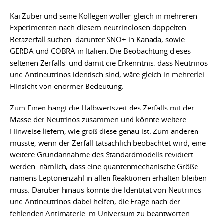
Kai Zuber und seine Kollegen wollen gleich in mehreren
Experimenten nach diesem neutrinolosen doppelten
Betazerfall suchen: darunter SNO+ in Kanada, sowie
GERDA und COBRA in Italien. Die Beobachtung dieses
seltenen Zerfalls, und damit die Erkenntnis, dass Neutrinos
und Antineutrinos identisch sind, wäre gleich in mehrerlei
Hinsicht von enormer Bedeutung:
Zum Einen hängt die Halbwertszeit des Zerfalls mit der
Masse der Neutrinos zusammen und könnte weitere
Hinweise liefern, wie groß diese genau ist. Zum anderen
müsste, wenn der Zerfall tatsächlich beobachtet wird, eine
weitere Grundannahme des Standardmodells revidiert
werden: nämlich, dass eine quantenmechanische Größe
namens Leptonenzahl in allen Reaktionen erhalten bleiben
muss. Darüber hinaus könnte die Identität von Neutrinos
und Antineutrinos dabei helfen, die Frage nach der
fehlenden Antimaterie im Universum zu beantworten.