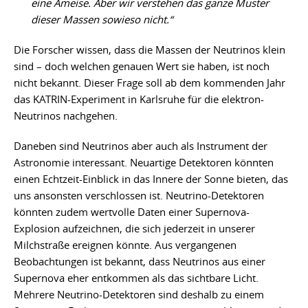
eine Ameise. Aber wir verstehen das ganze Muster
dieser Massen sowieso nicht.“
Die Forscher wissen, dass die Massen der Neutrinos klein
sind – doch welchen genauen Wert sie haben, ist noch
nicht bekannt. Dieser Frage soll ab dem kommenden Jahr
das KATRIN-Experiment in Karlsruhe für die elektron-
Neutrinos nachgehen.
Daneben sind Neutrinos aber auch als Instrument der
Astronomie interessant. Neuartige Detektoren könnten
einen Echtzeit-Einblick in das Innere der Sonne bieten, das
uns ansonsten verschlossen ist. Neutrino-Detektoren
könnten zudem wertvolle Daten einer Supernova-
Explosion aufzeichnen, die sich jederzeit in unserer
Milchstraße ereignen könnte. Aus vergangenen
Beobachtungen ist bekannt, dass Neutrinos aus einer
Supernova eher entkommen als das sichtbare Licht.
Mehrere Neutrino-Detektoren sind deshalb zu einem