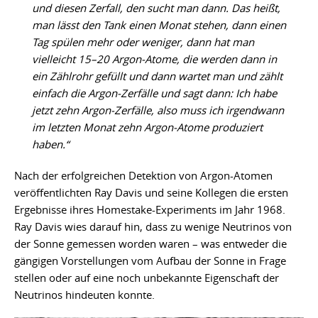
und diesen Zerfall, den sucht man dann. Das heißt,
man lässt den Tank einen Monat stehen, dann einen
Tag spülen mehr oder weniger, dann hat man
vielleicht 15–20 Argon-Atome, die werden dann in
ein Zählrohr gefüllt und dann wartet man und zählt
einfach die Argon-Zerfälle und sagt dann: Ich habe
jetzt zehn Argon-Zerfälle, also muss ich irgendwann
im letzten Monat zehn Argon-Atome produziert
haben.“
Nach der erfolgreichen Detektion von Argon-Atomen
veröffentlichten Ray Davis und seine Kollegen die ersten
Ergebnisse ihres Homestake-Experiments im Jahr 1968.
Ray Davis wies darauf hin, dass zu wenige Neutrinos von
der Sonne gemessen worden waren – was entweder die
gängigen Vorstellungen vom Aufbau der Sonne in Frage
stellen oder auf eine noch unbekannte Eigenschaft der
Neutrinos hindeuten konnte.