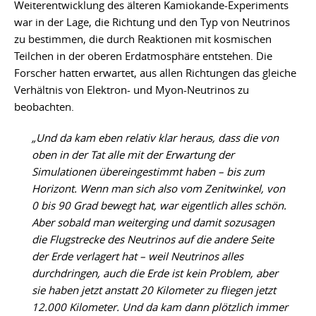
Weiterentwicklung des älteren Kamiokande-Experiments
war in der Lage, die Richtung und den Typ von Neutrinos
zu bestimmen, die durch Reaktionen mit kosmischen
Teilchen in der oberen Erdatmosphäre entstehen. Die
Forscher hatten erwartet, aus allen Richtungen das gleiche
Verhältnis von Elektron- und Myon-Neutrinos zu
beobachten.
„Und da kam eben relativ klar heraus, dass die von
oben in der Tat alle mit der Erwartung der
Simulationen übereingestimmt haben – bis zum
Horizont. Wenn man sich also vom Zenitwinkel, von
0 bis 90 Grad bewegt hat, war eigentlich alles schön.
Aber sobald man weiterging und damit sozusagen
die Flugstrecke des Neutrinos auf die andere Seite
der Erde verlagert hat – weil Neutrinos alles
durchdringen, auch die Erde ist kein Problem, aber
sie haben jetzt anstatt 20 Kilometer zu fliegen jetzt
12.000 Kilometer. Und da kam dann plötzlich immer