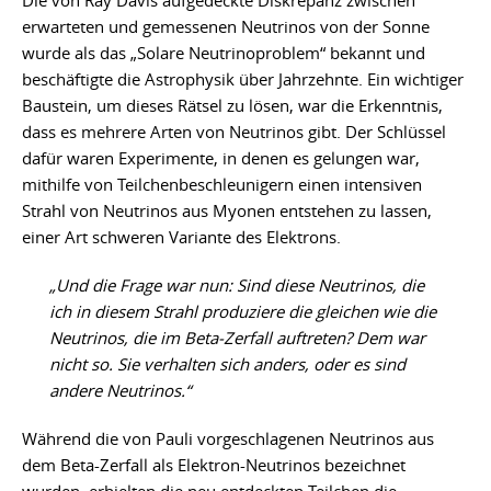
Die von Ray Davis aufgedeckte Diskrepanz zwischen
erwarteten und gemessenen Neutrinos von der Sonne
wurde als das „Solare Neutrinoproblem“ bekannt und
beschäftigte die Astrophysik über Jahrzehnte. Ein wichtiger
Baustein, um dieses Rätsel zu lösen, war die Erkenntnis,
dass es mehrere Arten von Neutrinos gibt. Der Schlüssel
dafür waren Experimente, in denen es gelungen war,
mithilfe von Teilchenbeschleunigern einen intensiven
Strahl von Neutrinos aus Myonen entstehen zu lassen,
einer Art schweren Variante des Elektrons.
„Und die Frage war nun: Sind diese Neutrinos, die
ich in diesem Strahl produziere die gleichen wie die
Neutrinos, die im Beta-Zerfall auftreten? Dem war
nicht so. Sie verhalten sich anders, oder es sind
andere Neutrinos.“
Während die von Pauli vorgeschlagenen Neutrinos aus
dem Beta-Zerfall als Elektron-Neutrinos bezeichnet