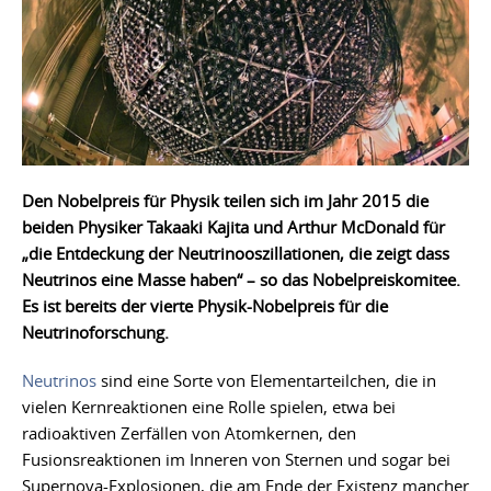
Den Nobelpreis für Physik teilen sich im Jahr 2015 die
beiden Physiker Takaaki Kajita und Arthur McDonald für
„die Entdeckung der Neutrinooszillationen, die zeigt dass
Neutrinos eine Masse haben“ – so das Nobelpreiskomitee.
Es ist bereits der vierte Physik-Nobelpreis für die
Neutrinoforschung.
Neutrinos
sind eine Sorte von Elementarteilchen, die in
vielen Kernreaktionen eine Rolle spielen, etwa bei
radioaktiven Zerfällen von Atomkernen, den
Fusionsreaktionen im Inneren von Sternen und sogar bei
Supernova-Explosionen, die am Ende der Existenz mancher