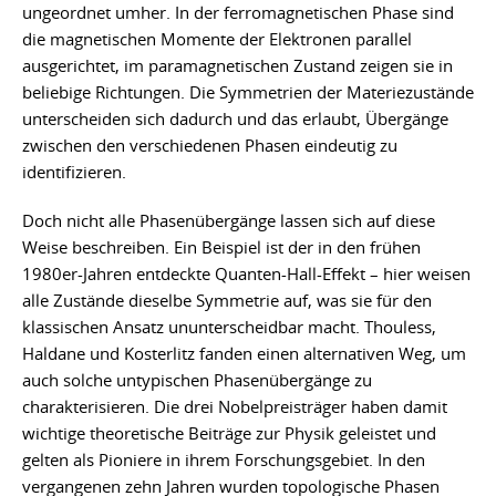
ungeordnet umher. In der ferromagnetischen Phase sind
die magnetischen Momente der Elektronen parallel
ausgerichtet, im paramagnetischen Zustand zeigen sie in
beliebige Richtungen. Die Symmetrien der Materiezustände
unterscheiden sich dadurch und das erlaubt, Übergänge
zwischen den verschiedenen Phasen eindeutig zu
identifizieren.
Doch nicht alle Phasenübergänge lassen sich auf diese
Weise beschreiben. Ein Beispiel ist der in den frühen
1980er-Jahren entdeckte Quanten-Hall-Effekt – hier weisen
alle Zustände dieselbe Symmetrie auf, was sie für den
klassischen Ansatz ununterscheidbar macht. Thouless,
Haldane und Kosterlitz fanden einen alternativen Weg, um
auch solche untypischen Phasenübergänge zu
charakterisieren. Die drei Nobelpreisträger haben damit
wichtige theoretische Beiträge zur Physik geleistet und
gelten als Pioniere in ihrem Forschungsgebiet. In den
vergangenen zehn Jahren wurden topologische Phasen