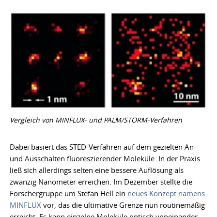
Vergleich von MINFLUX- und PALM/STORM-Verfahren
Dabei basiert das STED-Verfahren auf dem gezielten An-
und Ausschalten fluoreszierender Moleküle. In der Praxis
ließ sich allerdings selten eine bessere Auflösung als
zwanzig Nanometer erreichen. Im Dezember stellte die
Forschergruppe um Stefan Hell ein
neues Konzept namens
MINFLUX
vor, das die ultimative Grenze nun routinemäßig
erreicht. Es kann einzelne Moleküle optisch voneinander