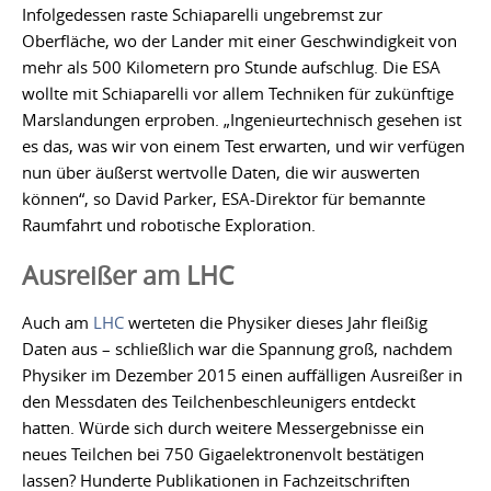
Infolgedessen raste Schiaparelli ungebremst zur
Oberfläche, wo der Lander mit einer Geschwindigkeit von
mehr als 500 Kilometern pro Stunde aufschlug. Die ESA
wollte mit Schiaparelli vor allem Techniken für zukünftige
Marslandungen erproben. „Ingenieurtechnisch gesehen ist
es das, was wir von einem Test erwarten, und wir verfügen
nun über äußerst wertvolle Daten, die wir auswerten
können“, so David Parker, ESA-Direktor für bemannte
Raumfahrt und robotische Exploration.
Ausreißer am LHC
Auch am
LHC
werteten die Physiker dieses Jahr fleißig
Daten aus – schließlich war die Spannung groß, nachdem
Physiker im Dezember 2015 einen auffälligen Ausreißer in
den Messdaten des Teilchenbeschleunigers entdeckt
hatten. Würde sich durch weitere Messergebnisse ein
neues Teilchen bei 750 Gigaelektronenvolt bestätigen
lassen? Hunderte Publikationen in Fachzeitschriften