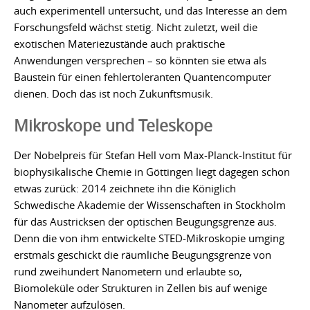
auch experimentell untersucht, und das Interesse an dem
Forschungsfeld wächst stetig. Nicht zuletzt, weil die
exotischen Materiezustände auch praktische
Anwendungen versprechen – so könnten sie etwa als
Baustein für einen fehlertoleranten Quantencomputer
dienen. Doch das ist noch Zukunftsmusik.
Mikroskope und Teleskope
Der Nobelpreis für Stefan Hell vom Max-Planck-Institut für
biophysikalische Chemie in Göttingen liegt dagegen schon
etwas zurück: 2014 zeichnete ihn die Königlich
Schwedische Akademie der Wissenschaften in Stockholm
für das Austricksen der optischen Beugungsgrenze aus.
Denn die von ihm entwickelte STED-Mikroskopie umging
erstmals geschickt die räumliche Beugungsgrenze von
rund zweihundert Nanometern und erlaubte so,
Biomoleküle oder Strukturen in Zellen bis auf wenige
Nanometer aufzulösen.