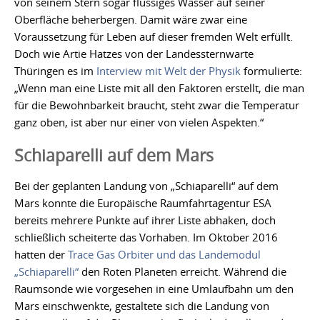
von seinem Stern sogar flüssiges Wasser auf seiner
Oberfläche beherbergen. Damit wäre zwar eine
Voraussetzung für Leben auf dieser fremden Welt erfüllt.
Doch wie Artie Hatzes von der Landessternwarte
Thüringen es im
Interview mit Welt der Physik
formulierte:
„Wenn man eine Liste mit all den Faktoren erstellt, die man
für die Bewohnbarkeit braucht, steht zwar die Temperatur
ganz oben, ist aber nur einer von vielen Aspekten.“
Schiaparelli auf dem Mars
Bei der geplanten Landung von „Schiaparelli“ auf dem
Mars konnte die Europäische Raumfahrtagentur ESA
bereits mehrere Punkte auf ihrer Liste abhaken, doch
schließlich scheiterte das Vorhaben. Im Oktober 2016
hatten der
Trace Gas Orbiter und das Landemodul
„Schiaparelli“
den Roten Planeten erreicht. Während die
Raumsonde wie vorgesehen in eine Umlaufbahn um den
Mars einschwenkte, gestaltete sich die Landung von