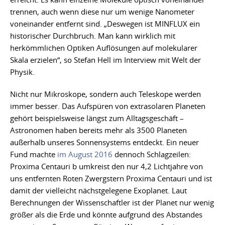
trennen, auch wenn diese nur um wenige Nanometer
voneinander entfernt sind. „Deswegen ist MINFLUX ein
historischer Durchbruch. Man kann wirklich mit
herkömmlichen Optiken Auflösungen auf molekularer
Skala erzielen“, so Stefan Hell im Interview mit Welt der
Physik.
Nicht nur Mikroskope, sondern auch Teleskope werden
immer besser. Das Aufspüren von extrasolaren Planeten
gehört beispielsweise längst zum Alltagsgeschäft –
Astronomen haben bereits mehr als 3500 Planeten
außerhalb unseres Sonnensystems entdeckt. Ein neuer
Fund machte
im August 2016
dennoch Schlagzeilen:
Proxima Centauri b umkreist den nur 4,2 Lichtjahre von
uns entfernten Roten Zwergstern Proxima Centauri und ist
damit der vielleicht nächstgelegene Exoplanet. Laut
Berechnungen der Wissenschaftler ist der Planet nur wenig
größer als die Erde und könnte aufgrund des Abstandes