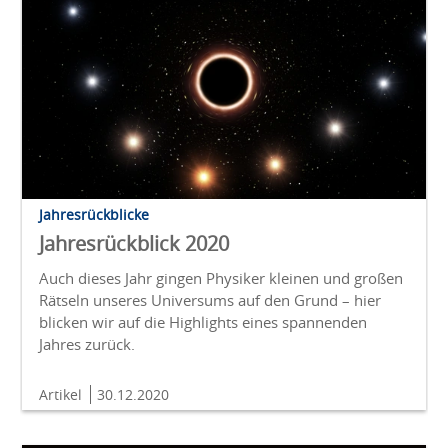
Jahresrückblicke
Jahresrückblick 2020
Auch dieses Jahr gingen Physiker kleinen und großen
Rätseln unseres Universums auf den Grund – hier
blicken wir auf die Highlights eines spannenden
Jahres zurück.
Artikel
30.12.2020