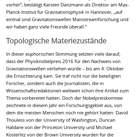
vorher“, bestätigt Karsten Danzmann als Direktor am Max-
Planck-Institut für Gravitationsphysik in Hannover, „auf
einmal sind Gravitationswellen Mainstreamforschung und
wir haben ganz viele Freunde überall.“
Topologische Materiezustände
In dieser euphorischen Stimmung setzten viele darauf,
dass der Physiknobelpreis 2016 für den Nachweis von
Gravitationswellen verliehen würde – bis am 4. Oktober
die Ernüchterung kam. Sie traf nicht nur die beteiligten
Forscher, sondern auch die Journalisten, die in
Wissenschaftsredaktionen weltweit schon ihre Artikel zum
Thema vorbereitet hatten. Doch der Nobelpreiskomitee
zeichnete in diesem Jahr ein Forschungsgebiet aus, von
dem die meisten Menschen noch nie gehört hatten: David
Thouless von der University of Washington, Duncan
Haldane von der Princeton University und Michael
Kosterlitz von der Brown University wurden für die