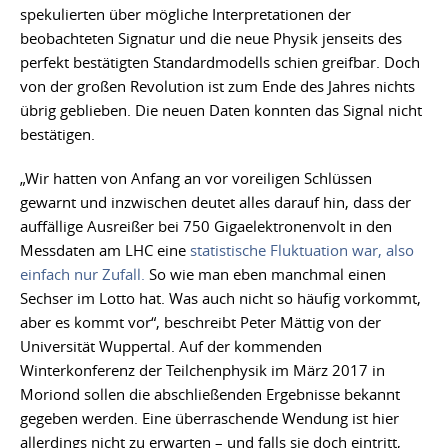
spekulierten über mögliche Interpretationen der
beobachteten Signatur und die neue Physik jenseits des
perfekt bestätigten Standardmodells schien greifbar. Doch
von der großen Revolution ist zum Ende des Jahres nichts
übrig geblieben. Die neuen Daten konnten das Signal nicht
bestätigen.
„Wir hatten von Anfang an vor voreiligen Schlüssen
gewarnt und inzwischen deutet alles darauf hin, dass der
auffällige Ausreißer bei 750 Gigaelektronenvolt in den
Messdaten am LHC eine
statistische Fluktuation war, also
einfach nur Zufall.
So wie man eben manchmal einen
Sechser im Lotto hat. Was auch nicht so häufig vorkommt,
aber es kommt vor“, beschreibt Peter Mättig von der
Universität Wuppertal. Auf der kommenden
Winterkonferenz der Teilchenphysik im März 2017 in
Moriond sollen die abschließenden Ergebnisse bekannt
gegeben werden. Eine überraschende Wendung ist hier
allerdings nicht zu erwarten – und falls sie doch eintritt,