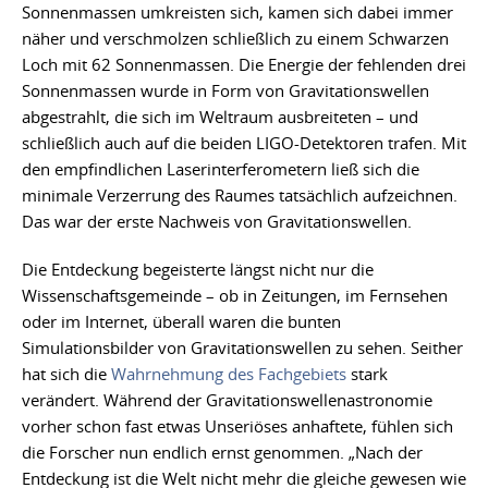
Sonnenmassen umkreisten sich, kamen sich dabei immer
näher und verschmolzen schließlich zu einem Schwarzen
Loch mit 62 Sonnenmassen. Die Energie der fehlenden drei
Sonnenmassen wurde in Form von Gravitationswellen
abgestrahlt, die sich im Weltraum ausbreiteten – und
schließlich auch auf die beiden LIGO-Detektoren trafen. Mit
den empfindlichen Laserinterferometern ließ sich die
minimale Verzerrung des Raumes tatsächlich aufzeichnen.
Das war der erste Nachweis von Gravitationswellen.
Die Entdeckung begeisterte längst nicht nur die
Wissenschaftsgemeinde – ob in Zeitungen, im Fernsehen
oder im Internet, überall waren die bunten
Simulationsbilder von Gravitationswellen zu sehen. Seither
hat sich die
Wahrnehmung des Fachgebiets
stark
verändert. Während der Gravitationswellenastronomie
vorher schon fast etwas Unseriöses anhaftete, fühlen sich
die Forscher nun endlich ernst genommen. „Nach der
Entdeckung ist die Welt nicht mehr die gleiche gewesen wie