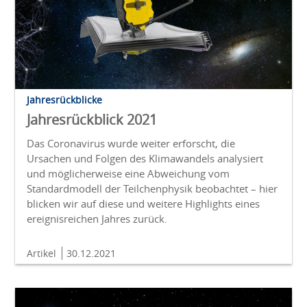
Jahresrückblicke
Jahresrückblick 2021
Das Coronavirus wurde weiter erforscht, die
Ursachen und Folgen des Klimawandels analysiert
und möglicherweise eine Abweichung vom
Standardmodell der Teilchenphysik beobachtet – hier
blicken wir auf diese und weitere Highlights eines
ereignisreichen Jahres zurück.
Artikel
30.12.2021