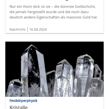
Nur ein Atom dick ist sie – die dünnste Goldschicht,
die jemals hergestellt wurde und die noch dazu
deutlich andere Eigenschaften als massives Gold hat.
Nachricht
16.04.2024
Festkörperphysik
Kristalle