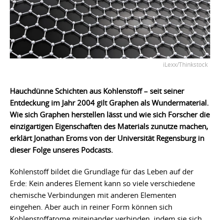
iLexx/Thinkstock
Hauchdünne Schichten aus Kohlenstoff – seit seiner
Entdeckung im Jahr 2004 gilt Graphen als Wundermaterial.
Wie sich Graphen herstellen lässt und wie sich Forscher die
einzigartigen Eigenschaften des Materials zunutze machen,
erklärt Jonathan Eroms von der Universität Regensburg in
dieser Folge unseres Podcasts.
Kohlenstoff bildet die Grundlage für das Leben auf der
Erde: Kein anderes Element kann so viele verschiedene
chemische Verbindungen mit anderen Elementen
eingehen. Aber auch in reiner Form können sich
Kohlenstoffatome miteinander verbinden, indem sie sich