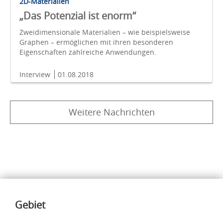
2D-Materialien
„Das Potenzial ist enorm“
Zweidimensionale Materialien – wie beispielsweise
Graphen – ermöglichen mit ihren besonderen
Eigenschaften zahlreiche Anwendungen.
Interview
01.08.2018
Weitere Nachrichten
Inhalte
Gebiet