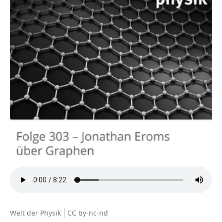
Welt der Physik
CC by-nc-nd