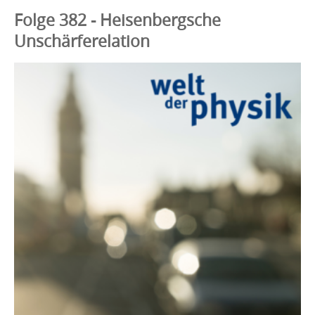
Folge 382 - Heisenbergsche
Unschärferelation