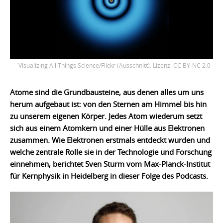
Visualizing All Things Science/Flickr (Ausschnitt). Lizenz: CC BY-NC 2.0
Atome sind die Grundbausteine, aus denen alles um uns
herum aufgebaut ist: von den Sternen am Himmel bis hin
zu unserem eigenen Körper. Jedes Atom wiederum setzt
sich aus einem Atomkern und einer Hülle aus Elektronen
zusammen. Wie Elektronen erstmals entdeckt wurden und
welche zentrale Rolle sie in der Technologie und Forschung
einnehmen, berichtet Sven Sturm vom Max-Planck-Institut
für Kernphysik in Heidelberg in dieser Folge des Podcasts.