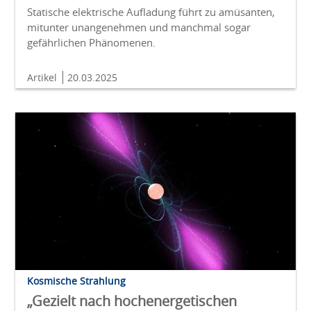
Statische elektrische Aufladung führt zu amüsanten,
mitunter unangenehmen und manchmal sogar
gefährlichen Phänomenen.
Artikel
20.03.2025
Kosmische Strahlung
„Gezielt nach hochenergetischen