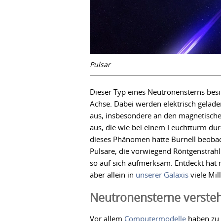
Pulsar
Dieser Typ eines Neutronensterns besit
Achse. Dabei werden elektrisch gelad
aus, insbesondere an den magnetischen
aus, die wie bei einem Leuchtturm dur
dieses Phänomen hatte Burnell beoba
Pulsare, die vorwiegend Röntgenstrah
so auf sich aufmerksam. Entdeckt hat
aber allein in
unserer Galaxis
viele Mil
Neutronensterne verste
Vor allem
Computermodelle
haben zu 