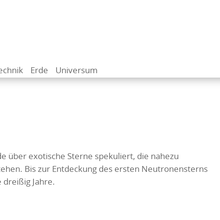
echnik
Erde
Universum
e über exotische Sterne spekuliert, die nahezu
tehen. Bis zur Entdeckung des ersten Neutronensterns
 dreißig Jahre.