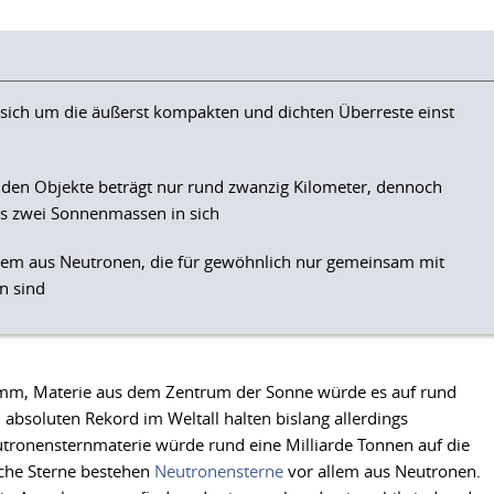
 sich um die äußerst kompakten und dichten Überreste einst
den Objekte beträgt nur rund zwanzig Kilometer, dennoch
bis zwei Sonnenmassen in sich
lem aus Neutronen, die für gewöhnlich nur gemeinsam mit
n sind
Gramm, Materie aus dem Zentrum der Sonne würde es auf rund
absoluten Rekord im Weltall halten bislang allerdings
eutronensternmaterie würde rund eine Milliarde Tonnen auf die
che Sterne bestehen
Neutronensterne
vor allem aus Neutronen.