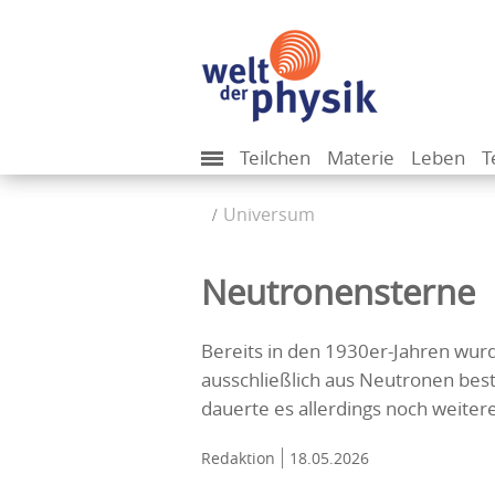
Teilchen
Materie
Leben
T
Universum
Neutronensterne
Bereits in den 1930er-Jahren wurd
ausschließlich aus Neutronen bes
dauerte es allerdings noch weitere
Redaktion
18.05.2026