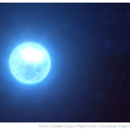
NASA's Goddard Space Flight Center Conceptual Image 