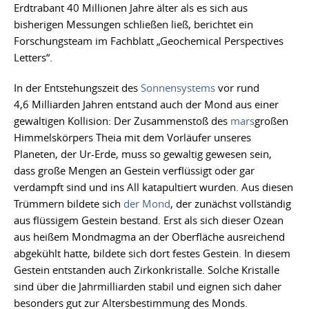
Erdtrabant 40 Millionen Jahre älter als es sich aus
bisherigen Messungen schließen ließ, berichtet ein
Forschungsteam im Fachblatt „Geochemical Perspectives
Letters“.
In der Entstehungszeit des
Sonnensystems
vor rund
4,6 Milliarden Jahren entstand auch der Mond aus einer
gewaltigen Kollision: Der Zusammenstoß des
mars
großen
Himmelskörpers Theia mit dem Vorläufer unseres
Planeten, der Ur-Erde, muss so gewaltig gewesen sein,
dass große Mengen an Gestein verflüssigt oder gar
verdampft sind und ins All katapultiert wurden. Aus diesen
Trümmern bildete sich
der Mond
, der zunächst vollständig
aus flüssigem Gestein bestand. Erst als sich dieser Ozean
aus heißem Mondmagma an der Oberfläche ausreichend
abgekühlt hatte, bildete sich dort festes Gestein. In diesem
Gestein entstanden auch Zirkonkristalle. Solche Kristalle
sind über die Jahrmilliarden stabil und eignen sich daher
besonders gut zur Altersbestimmung des Monds.