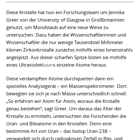
Diese Kristalle hat nun ein Forschungsteam um Jennika
Greer von der University of Glasgow in Großbritannien
genutzt, um Mondstaub auf eine neue Weise zu
untersuchen: Dazu haben die Wissenschaftlerinnen und
Wissenschaftler die nur wenige Tausendstel Millimeter
kleinen Zirkonkristalle zunächst mithilfe eines Ionenstrahls
angespitzt. Aus dieser scharfen Spitze lösten sie mithilfe
eines Ultraviolett
laser
s einzelne Atome heraus.
Diese verdampften Atome durchquerten dann ein
spezielles Analysegerät – ein Massenspektrometer. Dort
bewegten sie sich je nach Masse unterschiedlich schnell.
„So erfahren wir Atom für Atom, woraus die Kristalle
genau bestehen“, sagt Greer. Um daraus das Alter der
Kristalle zu ermitteln, untersuchten die Forschenden die
Uran- und Bleiatome in den Kristallen. Denn eine
bestimmte Art von Uran – das Isotop Uran-238 –
verwandelt sich durch radioaktiven Zerfall in Blei, und