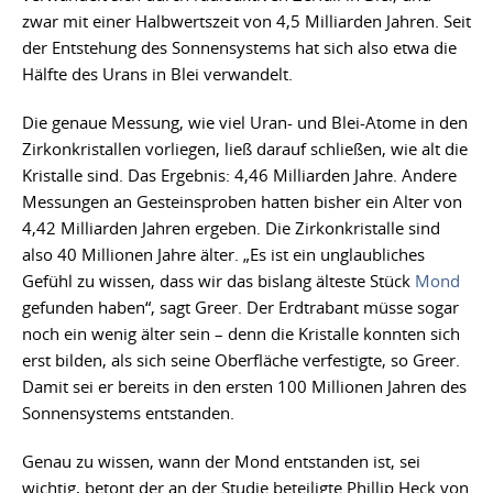
zwar mit einer Halbwertszeit von 4,5 Milliarden Jahren. Seit
der Entstehung des Sonnensystems hat sich also etwa die
Hälfte des Urans in Blei verwandelt.
Die genaue Messung, wie viel Uran- und Blei-Atome in den
Zirkonkristallen vorliegen, ließ darauf schließen, wie alt die
Kristalle sind. Das Ergebnis: 4,46 Milliarden Jahre. Andere
Messungen an Gesteinsproben hatten bisher ein Alter von
4,42 Milliarden Jahren ergeben. Die Zirkonkristalle sind
also 40 Millionen Jahre älter. „Es ist ein unglaubliches
Gefühl zu wissen, dass wir das bislang älteste Stück
Mond
gefunden haben“, sagt Greer. Der Erdtrabant müsse sogar
noch ein wenig älter sein – denn die Kristalle konnten sich
erst bilden, als sich seine Oberfläche verfestigte, so Greer.
Damit sei er bereits in den ersten 100 Millionen Jahren des
Sonnensystems entstanden.
Genau zu wissen, wann der Mond entstanden ist, sei
wichtig, betont der an der Studie beteiligte Phillip Heck von