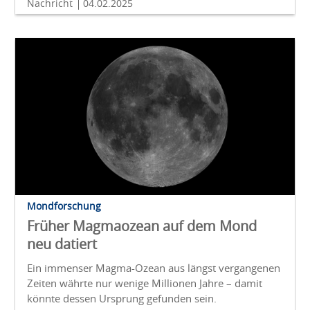
Nachricht
04.02.2025
Mondforschung
Früher Magmaozean auf dem Mond
neu datiert
Ein immenser Magma-Ozean aus längst vergangenen
Zeiten währte nur wenige Millionen Jahre – damit
könnte dessen Ursprung gefunden sein.