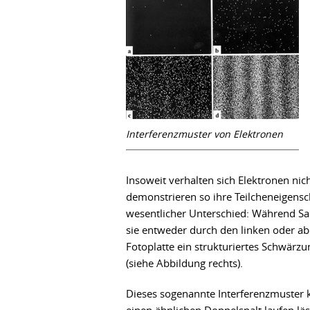
Interferenzmuster von Elektronen
Insoweit verhalten sich Elektronen ni
demonstrieren so ihre Teilcheneigensch
wesentlicher Unterschied: Während Sa
sie entweder durch den linken oder abe
Fotoplatte ein strukturiertes Schwärzu
(siehe Abbildung rechts).
Dieses sogenannte Interferenzmuster 