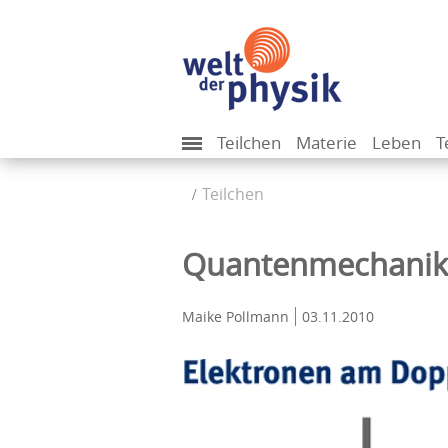
Teilchen
Materie
Leben
T
Teilchen
Quantenmechanik 
Maike Pollmann
03.11.2010