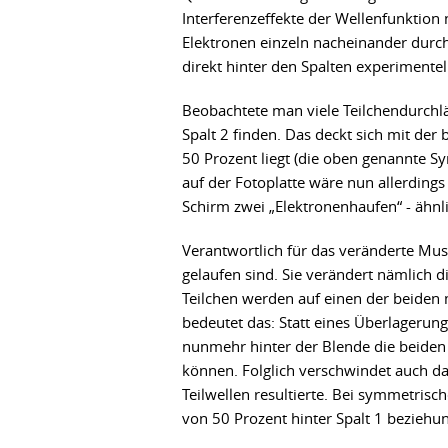
Interferenzeffekte der Wellenfunktion
Elektronen einzeln nacheinander durc
direkt hinter den Spalten experimentel
Beobachtete man viele Teilchendurchlä
Spalt 2 finden. Das deckt sich mit der
50 Prozent liegt (die oben genannte 
auf der Fotoplatte wäre nun allerdings
Schirm zwei „Elektronenhaufen“ - ähnli
Verantwortlich für das veränderte Must
gelaufen sind. Sie verändert nämlich 
Teilchen werden auf einen der beiden 
bedeutet das: Statt eines Überlagerung
nunmehr hinter der Blende die beiden 
können. Folglich verschwindet auch da
Teilwellen resultierte. Bei symmetrisc
von 50 Prozent hinter Spalt 1 beziehun