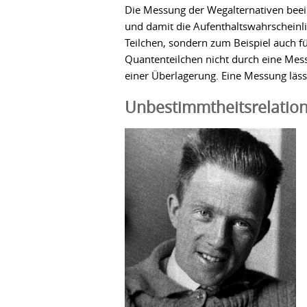
Die Messung der Wegalternativen beeinf
und damit die Aufenthaltswahrscheinlic
Teilchen, sondern zum Beispiel auch f
Quantenteilchen nicht durch eine Messu
einer Überlagerung. Eine Messung lä
Unbestimmtheitsrelatio