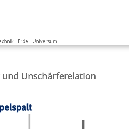
echnik
Erde
Universum
und Unschärferelation