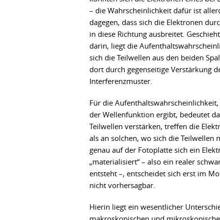
– die Wahrscheinlichkeit dafür ist alle
dagegen, dass sich die Elektronen dur
in diese Richtung ausbreitet. Geschie
darin, liegt die Aufenthaltswahrschein
sich die Teilwellen aus den beiden Spa
dort durch gegenseitige Verstärkung d
Interferenzmuster.
Für die Aufenthaltswahrscheinlichkeit,
der Wellenfunktion ergibt, bedeutet das
Teilwellen verstärken, treffen die Elek
als an solchen, wo sich die Teilwellen
genau auf der Fotoplatte sich ein Elekt
„materialisiert“ – also ein realer schwa
entsteht –, entscheidet sich erst im M
nicht vorhersagbar.
Hierin liegt ein wesentlicher Untersch
makroskopischen und mikroskopischen