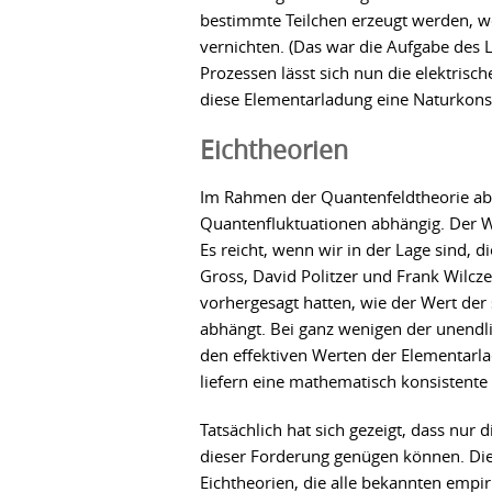
bestimmte Teilchen erzeugt werden, we
vernichten. (Das war die Aufgabe des
Prozessen lässt sich nun die elektrisc
diese Elementarladung eine Naturkonst
Eichtheorien
Im Rahmen der Quantenfeldtheorie abe
Quantenfluktuationen abhängig. Der 
Es reicht, wenn wir in der Lage sind, 
Gross, David Politzer und Frank Wilcze
vorhergesagt hatten, wie der Wert d
abhängt. Bei ganz wenigen der unendl
den effektiven Werten der Elementarla
liefern eine mathematisch konsistente
Tatsächlich hat sich gezeigt, dass nur
dieser Forderung genügen können. Die
Eichtheorien, die alle bekannten empi