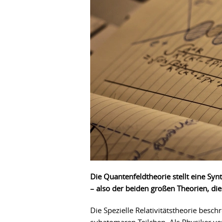
Die Quantenfeldtheorie stellt eine Syn
– also der beiden großen Theorien, di
Die Spezielle Relativitätstheorie besc