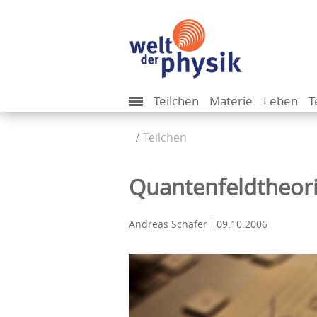
Teilchen
Materie
Leben
T
Teilchen
Quantenfeldtheorie
Andreas Schäfer
09.10.2006