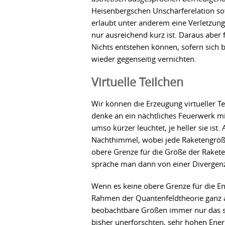
Heisenbergschen Unschärferelation so
erlaubt unter anderem eine Verletzung
nur ausreichend kurz ist. Daraus aber f
Nichts entstehen können, sofern sich 
wieder gegenseitig vernichten.
Virtuelle Teilchen
Wir können die Erzeugung virtueller Te
denke an ein nächtliches Feuerwerk mi
umso kürzer leuchtet, je heller sie is
Nachthimmel, wobei jede Raketengröße g
obere Grenze für die Größe der Raket
spräche man dann von einer Divergenz 
Wenn es keine obere Grenze für die Ene
Rahmen der Quantenfeldtheorie ganz an
beobachtbare Größen immer nur das s
bisher unerforschten, sehr hohen Ener