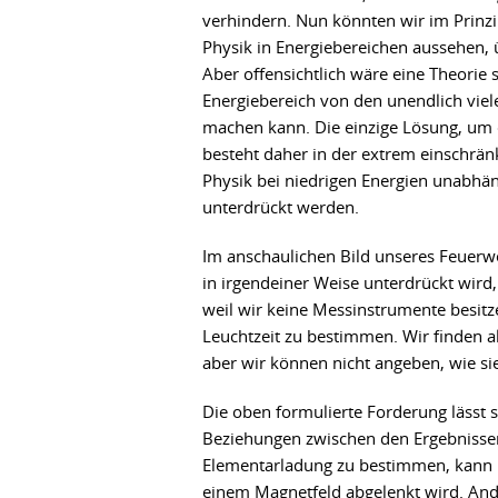
verhindern. Nun könnten wir im Prinzi
Physik in Energiebereichen aussehen, 
Aber offensichtlich wäre eine Theorie 
Energiebereich von den unendlich vie
machen kann. Die einzige Lösung, um e
besteht daher in der extrem einschrän
Physik bei niedrigen Energien unabhäng
unterdrückt werden.
Im anschaulichen Bild unseres Feuerwe
in irgendeiner Weise unterdrückt wird
weil wir keine Messinstrumente besitz
Leuchtzeit zu bestimmen. Wir finden al
aber wir können nicht angeben, wie s
Die oben formulierte Forderung lässt si
Beziehungen zwischen den Ergebnissen
Elementarladung zu bestimmen, kann ma
einem Magnetfeld abgelenkt wird. And