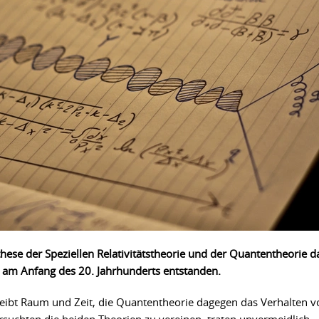
these der Speziellen Relativitätstheorie und der Quantentheorie d
e am Anfang des 20. Jahrhunderts entstanden.
hreibt Raum und Zeit, die Quantentheorie dagegen das Verhalten v