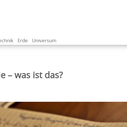
echnik
Erde
Universum
 – was ist das?