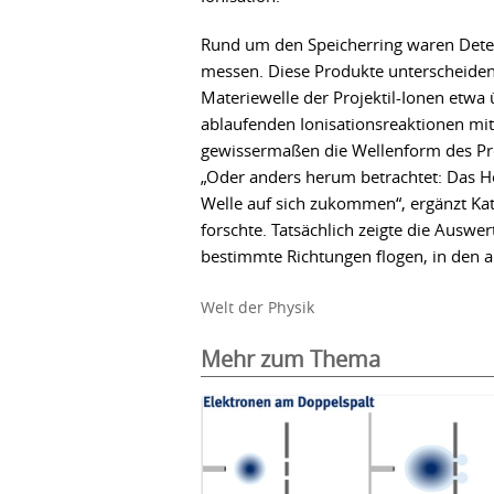
Rund um den Speicherring waren Detek
messen. Diese Produkte unterscheiden 
Materiewelle der Projektil-Ionen etwa
ablaufenden Ionisationsreaktionen mit
gewissermaßen die Wellenform des Proje
„Oder anders herum betrachtet: Das H
Welle auf sich zukommen“, ergänzt Kath
forschte. Tatsächlich zeigte die Auswer
bestimmte Richtungen flogen, in den a
Welt der Physik
Mehr zum Thema