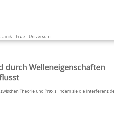
echnik
Erde
Universum
rd durch Welleneigenschaften
flusst
 zwischen Theorie und Praxis, indem sie die Interferenz d