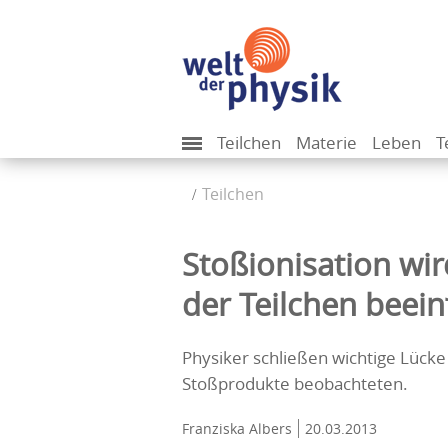
Teilchen
Materie
Leben
T
Teilchen
Stoßionisation wi
der Teilchen beein
Physiker schließen wichtige Lücke
Stoßprodukte beobachteten.
Franziska Albers
20.03.2013