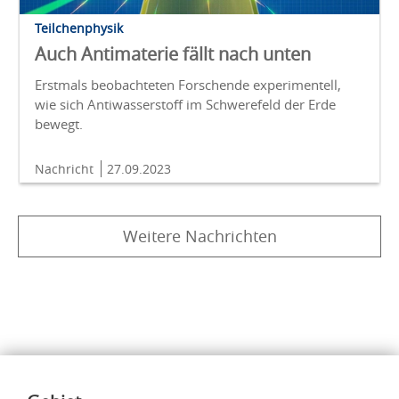
Teilchenphysik
Auch Antimaterie fällt nach unten
Erstmals beobachteten Forschende experimentell,
wie sich Antiwasserstoff im Schwerefeld der Erde
bewegt.
Nachricht
27.09.2023
Weitere Nachrichten
Inhalte