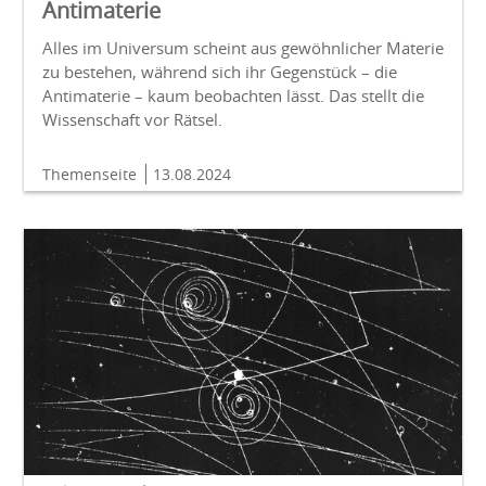
Antimaterie
Alles im Universum scheint aus gewöhnlicher Materie
zu bestehen, während sich ihr Gegenstück – die
Antimaterie – kaum beobachten lässt. Das stellt die
Wissenschaft vor Rätsel.
Themenseite
13.08.2024