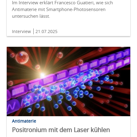
Im Interview erklärt Francesco Guatieri, wie sich
Antimaterie mit Smartphone-Photosensoren
untersuchen lässt.
Interview
21.07.2025
Antimaterie
Positronium mit dem Laser kühlen