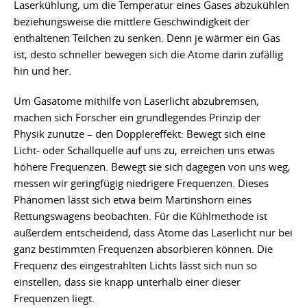
Laserkühlung, um die Temperatur eines Gases abzukühlen
beziehungsweise die mittlere Geschwindigkeit der
enthaltenen Teilchen zu senken. Denn je wärmer ein Gas
ist, desto schneller bewegen sich die Atome darin zufällig
hin und her.
Um Gasatome mithilfe von Laserlicht abzubremsen,
machen sich Forscher ein grundlegendes Prinzip der
Physik zunutze – den Dopplereffekt: Bewegt sich eine
Licht- oder Schallquelle auf uns zu, erreichen uns etwas
höhere Frequenzen. Bewegt sie sich dagegen von uns weg,
messen wir geringfügig niedrigere Frequenzen. Dieses
Phänomen lässt sich etwa beim Martinshorn eines
Rettungswagens beobachten. Für die Kühlmethode ist
außerdem entscheidend, dass Atome das Laserlicht nur bei
ganz bestimmten Frequenzen absorbieren können. Die
Frequenz des eingestrahlten Lichts lässt sich nun so
einstellen, dass sie knapp unterhalb einer dieser
Frequenzen liegt.