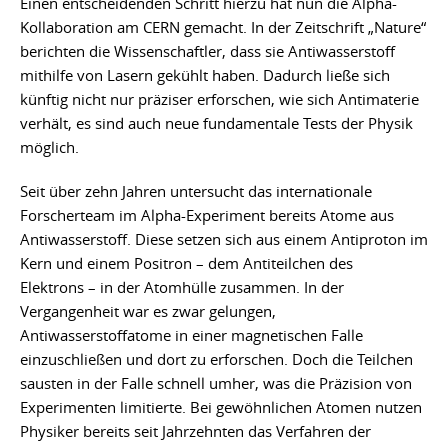
Einen entscheidenden Schritt hierzu hat nun die Alpha-
Kollaboration am CERN gemacht. In der Zeitschrift „Nature“
berichten die Wissenschaftler, dass sie Antiwasserstoff
mithilfe von Lasern gekühlt haben. Dadurch ließe sich
künftig nicht nur präziser erforschen, wie sich Antimaterie
verhält, es sind auch neue fundamentale Tests der Physik
möglich.
Seit über zehn Jahren untersucht das internationale
Forscherteam im Alpha-Experiment bereits Atome aus
Antiwasserstoff. Diese setzen sich aus einem Antiproton im
Kern und einem Positron – dem Antiteilchen des
Elektrons – in der Atomhülle zusammen. In der
Vergangenheit war es zwar gelungen,
Antiwasserstoffatome in einer magnetischen Falle
einzuschließen und dort zu erforschen. Doch die Teilchen
sausten in der Falle schnell umher, was die Präzision von
Experimenten limitierte. Bei gewöhnlichen Atomen nutzen
Physiker bereits seit Jahrzehnten das Verfahren der