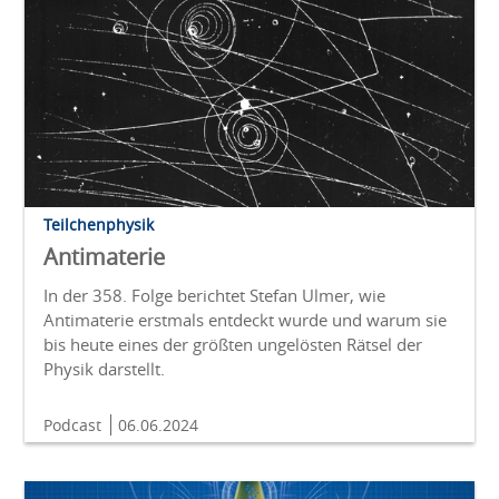
Teilchenphysik
Antimaterie
In der 358. Folge berichtet Stefan Ulmer, wie
Antimaterie erstmals entdeckt wurde und warum sie
bis heute eines der größten ungelösten Rätsel der
Physik darstellt.
Podcast
06.06.2024