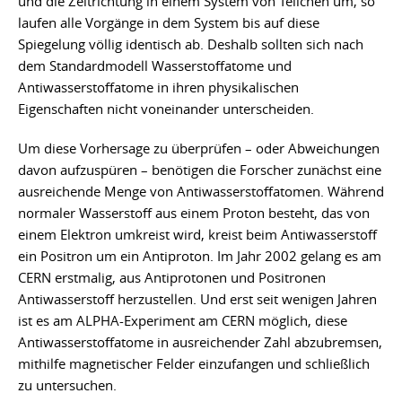
und die Zeitrichtung in einem System von Teilchen um, so
laufen alle Vorgänge in dem System bis auf diese
Spiegelung völlig identisch ab. Deshalb sollten sich nach
dem Standardmodell Wasserstoffatome und
Antiwasserstoffatome in ihren physikalischen
Eigenschaften nicht voneinander unterscheiden.
Um diese Vorhersage zu überprüfen – oder Abweichungen
davon aufzuspüren – benötigen die Forscher zunächst eine
ausreichende Menge von Antiwasserstoffatomen. Während
normaler Wasserstoff aus einem Proton besteht, das von
einem Elektron umkreist wird, kreist beim Antiwasserstoff
ein Positron um ein Antiproton. Im Jahr 2002 gelang es am
CERN erstmalig, aus Antiprotonen und Positronen
Antiwasserstoff herzustellen. Und erst seit wenigen Jahren
ist es am ALPHA-Experiment am CERN möglich, diese
Antiwasserstoffatome in ausreichender Zahl abzubremsen,
mithilfe magnetischer Felder einzufangen und schließlich
zu untersuchen.