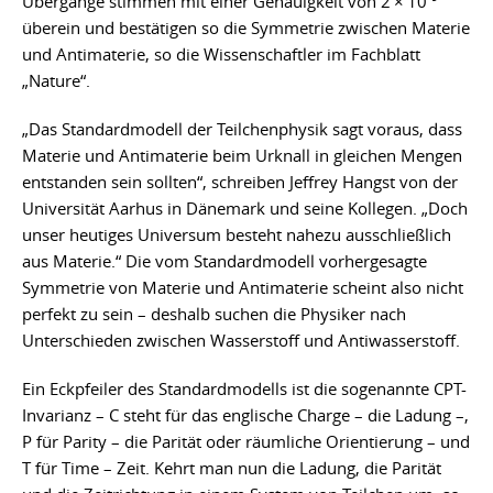
Übergänge stimmen mit einer Genauigkeit von 2 × 10
überein und bestätigen so die Symmetrie zwischen Materie
und Antimaterie, so die Wissenschaftler im Fachblatt
„Nature“.
„Das Standardmodell der Teilchenphysik sagt voraus, dass
Materie und Antimaterie beim Urknall in gleichen Mengen
entstanden sein sollten“, schreiben Jeffrey Hangst von der
Universität Aarhus in Dänemark und seine Kollegen. „Doch
unser heutiges Universum besteht nahezu ausschließlich
aus Materie.“ Die vom Standardmodell vorhergesagte
Symmetrie von Materie und Antimaterie scheint also nicht
perfekt zu sein – deshalb suchen die Physiker nach
Unterschieden zwischen Wasserstoff und Antiwasserstoff.
Ein Eckpfeiler des Standardmodells ist die sogenannte CPT-
Invarianz – C steht für das englische Charge – die Ladung –,
P für Parity – die Parität oder räumliche Orientierung – und
T für Time – Zeit. Kehrt man nun die Ladung, die Parität