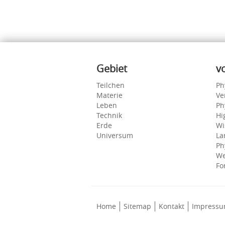
Inhalte
Gebiet
v
Teilchen
Ph
Materie
Ve
Leben
Ph
Technik
Hi
Erde
Wi
Universum
La
Ph
We
Fo
Home
Sitemap
Kontakt
Impress