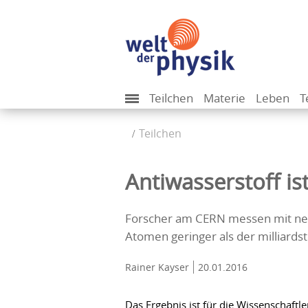
Teilchen
Materie
Leben
T
Teilchen
Antiwasserstoff ist
Forscher am CERN messen mit neue
Atomen geringer als der milliardst
Rainer Kayser
20.01.2016
Das Ergebnis ist für die Wissenschaft