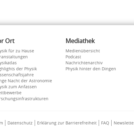
or Ort
Mediathek
ysik für zu Hause
Medienübersicht
ranstaltungen
Podcast
ysikatlas
Nachrichtenarchiv
ghlights der Physik
Physik hinter den Dingen
ssenschaftsjahre
nge Nacht der Astronomie
ysik zum Anfassen
ttbewerbe
rschungsinfrastrukturen
um
Datenschutz
Erklärung zur Barrierefreiheit
FAQ
Newslette