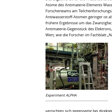
Atome des Antimaterie-Elements Wasser
Forscherteams am Teilchenforschungs
Antiwasserstoff-Atomen geringer ist al
frühere Ergebnisse um das Zwanzigfac
Antimaterie-Gegenstück des Elektrons
Wert, wie die Forscher im Fachblatt „N
Experiment ALPHA
vernichten sich gegenseitig bei direkt