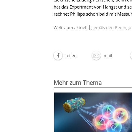
hat das Experiment von Hangst und se
rechnet Phillips schon bald mit Mess
Weltraum aktuell
gemäß den Bedingun
teilen
mail
Mehr zum Thema