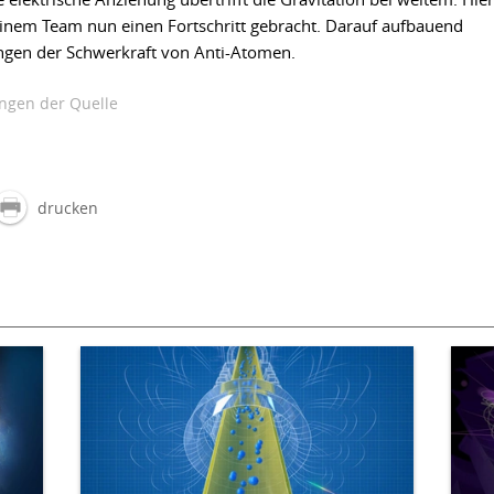
inem Team nun einen Fortschritt gebracht. Darauf aufbauend
ungen der Schwerkraft von Anti-Atomen.
gen der Quelle
drucken