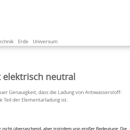
echnik
Erde
Universum
 elektrisch neutral
r Genauigkeit, dass die Ladung von Antiwasserstoff-
e Teil der Elementarladung ist.
ler nicht überraschend, aber trotzdem von großer Bedeutung: Die