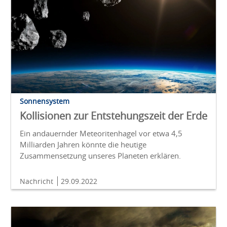
Sonnensystem
Kollisionen zur Entstehungszeit der Erde
Ein andauernder Meteoritenhagel vor etwa 4,5
Milliarden Jahren könnte die heutige
Zusammensetzung unseres Planeten erklären.
Nachricht
29.09.2022