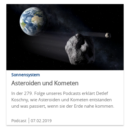
Sonnensystem
Asteroiden und Kometen
In der 279. Folge unseres Podcasts erklärt Detlef
Koschny, wie Asteroiden und Kometen entstanden
und was passiert, wenn sie der Erde nahe kommen.
Podcast
07.02.2019