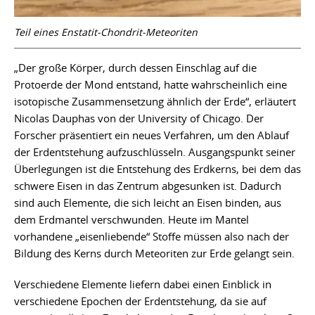
Teil eines Enstatit-Chondrit-Meteoriten
„Der große Körper, durch dessen Einschlag auf die
Protoerde der Mond entstand, hatte wahrscheinlich eine
isotopische Zusammensetzung ähnlich der Erde“, erläutert
Nicolas Dauphas von der University of Chicago. Der
Forscher präsentiert ein neues Verfahren, um den Ablauf
der Erdentstehung aufzuschlüsseln. Ausgangspunkt seiner
Überlegungen ist die Entstehung des Erdkerns, bei dem das
schwere Eisen in das Zentrum abgesunken ist. Dadurch
sind auch Elemente, die sich leicht an Eisen binden, aus
dem Erdmantel verschwunden. Heute im Mantel
vorhandene „eisenliebende“ Stoffe müssen also nach der
Bildung des Kerns durch Meteoriten zur Erde gelangt sein.
Verschiedene Elemente liefern dabei einen Einblick in
verschiedene Epochen der Erdentstehung, da sie auf