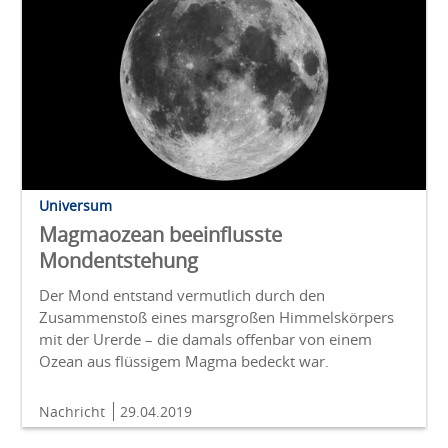
Universum
Magmaozean beeinflusste
Mondentstehung
Der Mond entstand vermutlich durch den
Zusammenstoß eines marsgroßen Himmelskörpers
mit der Urerde – die damals offenbar von einem
Ozean aus flüssigem Magma bedeckt war.
Nachricht
29.04.2019