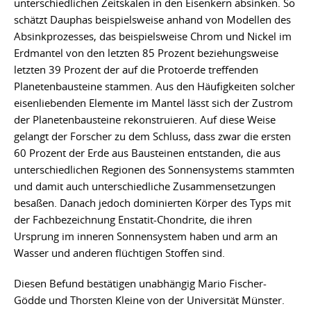
unterschiedlichen Zeitskalen in den Eisenkern absinken. So
schätzt Dauphas beispielsweise anhand von Modellen des
Absinkprozesses, das beispielsweise Chrom und Nickel im
Erdmantel von den letzten 85 Prozent beziehungsweise
letzten 39 Prozent der auf die Protoerde treffenden
Planetenbausteine stammen. Aus den Häufigkeiten solcher
eisenliebenden Elemente im Mantel lässt sich der Zustrom
der Planetenbausteine rekonstruieren. Auf diese Weise
gelangt der Forscher zu dem Schluss, dass zwar die ersten
60 Prozent der Erde aus Bausteinen entstanden, die aus
unterschiedlichen Regionen des Sonnensystems stammten
und damit auch unterschiedliche Zusammensetzungen
besaßen. Danach jedoch dominierten Körper des Typs mit
der Fachbezeichnung Enstatit-Chondrite, die ihren
Ursprung im inneren Sonnensystem haben und arm an
Wasser und anderen flüchtigen Stoffen sind.
Diesen Befund bestätigen unabhängig Mario Fischer-
Gödde und Thorsten Kleine von der Universität Münster.