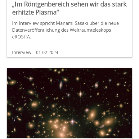
„Im Röntgenbereich sehen wir das stark
erhitzte Plasma“
Im Interview spricht Manami Sasaki über die neue
Datenveröffentlichung des Weltraumteleskops
eROSITA.
Interview
01.02.2024