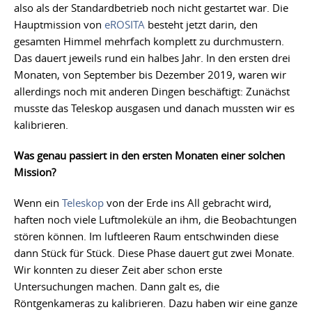
also als der Standardbetrieb noch nicht gestartet war. Die
Hauptmission von
eROSITA
besteht jetzt darin, den
gesamten Himmel mehrfach komplett zu durchmustern.
Das dauert jeweils rund ein halbes Jahr. In den ersten drei
Monaten, von September bis Dezember 2019, waren wir
allerdings noch mit anderen Dingen beschäftigt: Zunächst
musste das Teleskop ausgasen und danach mussten wir es
kalibrieren.
Was genau passiert in den ersten Monaten einer solchen
Mission?
Wenn ein
Teleskop
von der Erde ins All gebracht wird,
haften noch viele Luftmoleküle an ihm, die Beobachtungen
stören können. Im luftleeren Raum entschwinden diese
dann Stück für Stück. Diese Phase dauert gut zwei Monate.
Wir konnten zu dieser Zeit aber schon erste
Untersuchungen machen. Dann galt es, die
Röntgenkameras zu kalibrieren. Dazu haben wir eine ganze