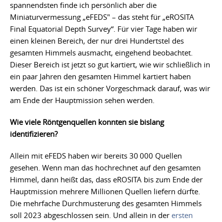
spannendsten finde ich persönlich aber die
Miniaturvermessung „eFEDS" – das steht für „eROSITA
Final Equatorial Depth Survey“. Für vier Tage haben wir
einen kleinen Bereich, der nur drei Hundertstel des
gesamten Himmels ausmacht, eingehend beobachtet.
Dieser Bereich ist jetzt so gut kartiert, wie wir schließlich in
ein paar Jahren den gesamten Himmel kartiert haben
werden. Das ist ein schöner Vorgeschmack darauf, was wir
am Ende der Hauptmission sehen werden.
Wie viele Röntgenquellen konnten sie bislang
identifizieren?
Allein mit eFEDS haben wir bereits 30 000 Quellen
gesehen. Wenn man das hochrechnet auf den gesamten
Himmel, dann heißt das, dass eROSITA bis zum Ende der
Hauptmission mehrere Millionen Quellen liefern dürfte.
Die mehrfache Durchmusterung des gesamten Himmels
soll 2023 abgeschlossen sein. Und allein in der
ersten