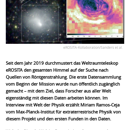
eROSITA-Kollaboration/Sanders et al.
Seit dem Jahr 2019 durchmustert das Weltraumteleskop
eROSITA den gesamten Himmel auf der Suche nach
Quellen von Röntgenstrahlung. Die erste Datensammlung
vom Beginn der Mission wurde nun öffentlich zugänglich
gemacht – mit dem Ziel, dass Forscher aus aller Welt
eigenständig mit diesen Daten arbeiten können. Im
Interview mit Welt der Physik erzählt Miriam Ramos-Ceja
vom Max-Planck-Institut für extraterrestrische Physik von
diesem Projekt und den ersten Funden in den Daten.