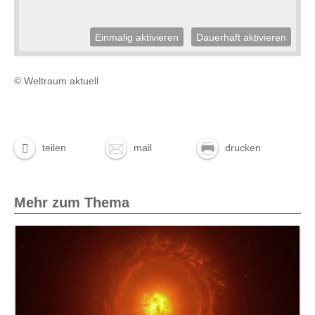
Einmalig aktivieren
Dauerhaft aktivieren
© Weltraum aktuell
teilen
mail
drucken
Mehr zum Thema