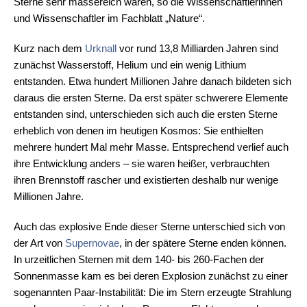
Sterne sehr massereich waren, so die Wissenschaftlerinnen
und Wissenschaftler im Fachblatt „Nature“.
Kurz nach dem
Urknall
vor rund 13,8 Milliarden Jahren sind
zunächst Wasserstoff, Helium und ein wenig Lithium
entstanden. Etwa hundert Millionen Jahre danach bildeten sich
daraus die ersten Sterne. Da erst später schwerere Elemente
entstanden sind, unterschieden sich auch die ersten Sterne
erheblich von denen im heutigen Kosmos: Sie enthielten
mehrere hundert Mal mehr Masse. Entsprechend verlief auch
ihre Entwicklung anders – sie waren heißer, verbrauchten
ihren Brennstoff rascher und existierten deshalb nur wenige
Millionen Jahre.
Auch das explosive Ende dieser Sterne unterschied sich von
der Art von
Supernovae
, in der spätere Sterne enden können.
In urzeitlichen Sternen mit dem 140- bis 260-Fachen der
Sonnenmasse kam es bei deren Explosion zunächst zu einer
sogenannten Paar-Instabilität: Die im Stern erzeugte Strahlung