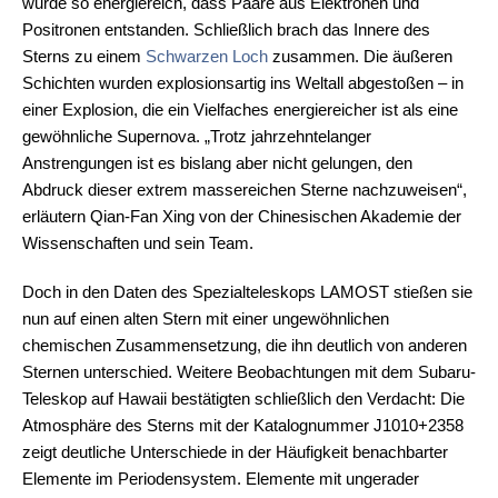
wurde so energiereich, dass Paare aus Elektronen und
Positronen entstanden. Schließlich brach das Innere des
Sterns zu einem
Schwarzen Loch
zusammen. Die äußeren
Schichten wurden explosionsartig ins Weltall abgestoßen – in
einer Explosion, die ein Vielfaches energiereicher ist als eine
gewöhnliche Supernova. „Trotz jahrzehntelanger
Anstrengungen ist es bislang aber nicht gelungen, den
Abdruck dieser extrem massereichen Sterne nachzuweisen“,
erläutern Qian-Fan Xing von der Chinesischen Akademie der
Wissenschaften und sein Team.
Doch in den Daten des Spezialteleskops LAMOST stießen sie
nun auf einen alten Stern mit einer ungewöhnlichen
chemischen Zusammensetzung, die ihn deutlich von anderen
Sternen unterschied. Weitere Beobachtungen mit dem Subaru-
Teleskop auf Hawaii bestätigten schließlich den Verdacht: Die
Atmosphäre des Sterns mit der Katalognummer J1010+2358
zeigt deutliche Unterschiede in der Häufigkeit benachbarter
Elemente im Periodensystem. Elemente mit ungerader