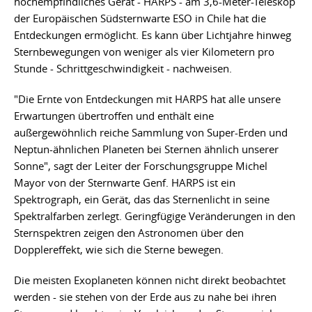
hochempfindliches Gerät - HARPS - am 3,6-Meter-Teleskop
der Europäischen Südsternwarte ESO in Chile hat die
Entdeckungen ermöglicht. Es kann über Lichtjahre hinweg
Sternbewegungen von weniger als vier Kilometern pro
Stunde - Schrittgeschwindigkeit - nachweisen.
"Die Ernte von Entdeckungen mit HARPS hat alle unsere
Erwartungen übertroffen und enthält eine
außergewöhnlich reiche Sammlung von Super-Erden und
Neptun-ähnlichen Planeten bei Sternen ähnlich unserer
Sonne", sagt der Leiter der Forschungsgruppe Michel
Mayor von der Sternwarte Genf. HARPS ist ein
Spektrograph, ein Gerät, das das Sternenlicht in seine
Spektralfarben zerlegt. Geringfügige Veränderungen in den
Sternspektren zeigen den Astronomen über den
Dopplereffekt, wie sich die Sterne bewegen.
Die meisten Exoplaneten können nicht direkt beobachtet
werden - sie stehen von der Erde aus zu nahe bei ihren