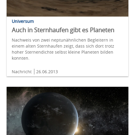
Universum
Auch in Sternhaufen gibt es Planeten
Nachweis von zwei neptunähnlichen Begleitern in
einem alten Sternhaufen zeigt, dass sich dort trotz
hoher Sternendichte selbst kleine Planeten bilden
konnten.
Nachricht
26.06.2013