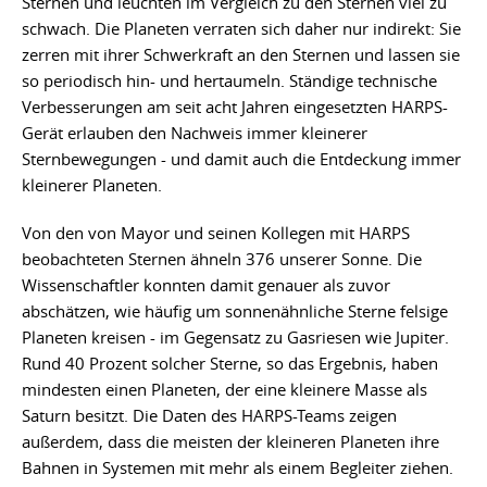
Sternen und leuchten im Vergleich zu den Sternen viel zu
schwach. Die Planeten verraten sich daher nur indirekt: Sie
zerren mit ihrer Schwerkraft an den Sternen und lassen sie
so periodisch hin- und hertaumeln. Ständige technische
Verbesserungen am seit acht Jahren eingesetzten HARPS-
Gerät erlauben den Nachweis immer kleinerer
Sternbewegungen - und damit auch die Entdeckung immer
kleinerer Planeten.
Von den von Mayor und seinen Kollegen mit HARPS
beobachteten Sternen ähneln 376 unserer Sonne. Die
Wissenschaftler konnten damit genauer als zuvor
abschätzen, wie häufig um sonnenähnliche Sterne felsige
Planeten kreisen - im Gegensatz zu Gasriesen wie Jupiter.
Rund 40 Prozent solcher Sterne, so das Ergebnis, haben
mindesten einen Planeten, der eine kleinere Masse als
Saturn besitzt. Die Daten des HARPS-Teams zeigen
außerdem, dass die meisten der kleineren Planeten ihre
Bahnen in Systemen mit mehr als einem Begleiter ziehen.