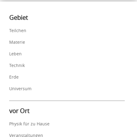
Inhalte
Gebiet
Teilchen
Materie
Leben
Technik
Erde
Universum
vor Ort
Physik für zu Hause
Veranstaltungen