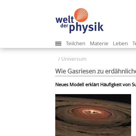
Teilchen
Materie
Leben
T
Universum
Wie Gasriesen zu erdähnlic
Neues Modell erklärt Häufigkeit von 