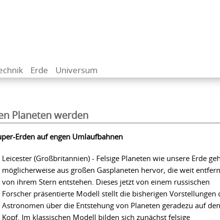
echnik
Erde
Universum
hen Planeten werden
Super-Erden auf engen Umlaufbahnen
Leicester (Großbritannien) - Felsige Planeten wie unsere Erde ge
möglicherweise aus großen Gasplaneten hervor, die weit entfern
von ihrem Stern entstehen. Dieses jetzt von einem russischen
Forscher präsentierte Modell stellt die bisherigen Vorstellungen 
Astronomen über die Entstehung von Planeten geradezu auf de
Kopf. Im klassischen Modell bilden sich zunächst felsige