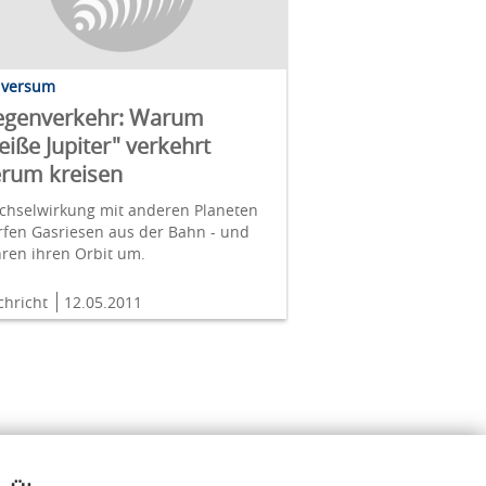
iversum
egenverkehr: Warum
eiße Jupiter" verkehrt
rum kreisen
chselwirkung mit anderen Planeten
rfen Gasriesen aus der Bahn - und
ren ihren Orbit um.
chricht
12.05.2011