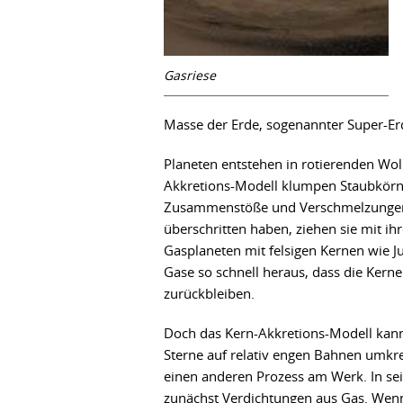
Gasriese
Masse der Erde, sogenannter Super-Er
Planeten entstehen in rotierenden Wol
Akkretions-Modell klumpen Staubkörn
Zusammenstöße und Verschmelzungen i
überschritten haben, ziehen sie mit i
Gasplaneten mit felsigen Kernen wie Ju
Gase so schnell heraus, dass die Kern
zurückbleiben.
Doch das Kern-Akkretions-Modell kann 
Sterne auf relativ engen Bahnen umkrei
einen anderen Prozess am Werk. In se
zunächst Verdichtungen aus Gas. Wen