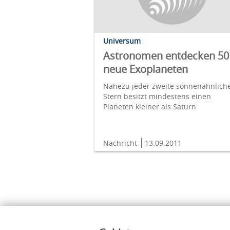
Universum
Astronomen entdecken 50
neue Exoplaneten
Nahezu jeder zweite sonnenähnlich
Stern besitzt mindestens einen
Planeten kleiner als Saturn
Nachricht
13.09.2011
Inhalte