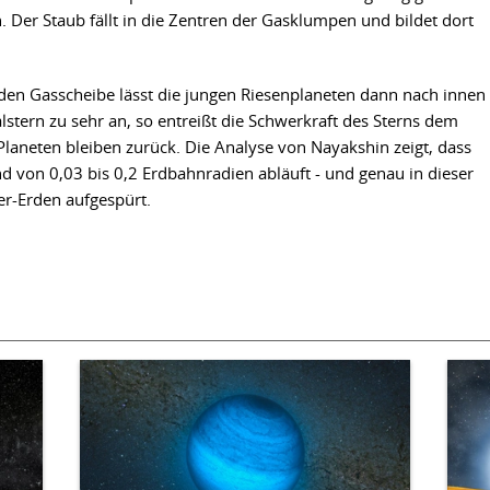
 Der Staub fällt in die Zentren der Gasklumpen und bildet dort
en Gasscheibe lässt die jungen Riesenplaneten dann nach innen
stern zu sehr an, so entreißt die Schwerkraft des Sterns dem
 Planeten bleiben zurück. Die Analyse von Nayakshin zeigt, dass
d von 0,03 bis 0,2 Erdbahnradien abläuft - und genau in dieser
r-Erden aufgespürt.