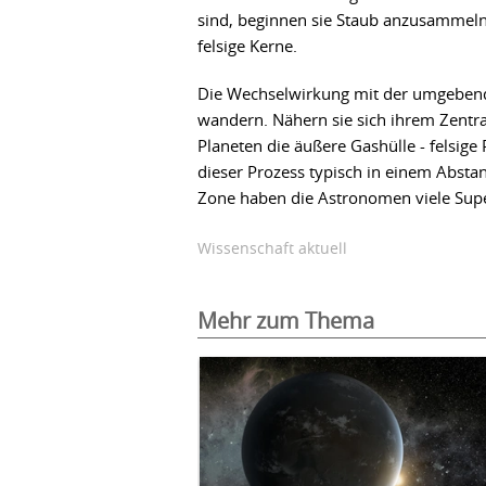
sind, beginnen sie Staub anzusammeln.
felsige Kerne.
Die Wechselwirkung mit der umgebend
wandern. Nähern sie sich ihrem Zentral
Planeten die äußere Gashülle - felsige
dieser Prozess typisch in einem Abstan
Zone haben die Astronomen viele Supe
Wissenschaft aktuell
Mehr zum Thema