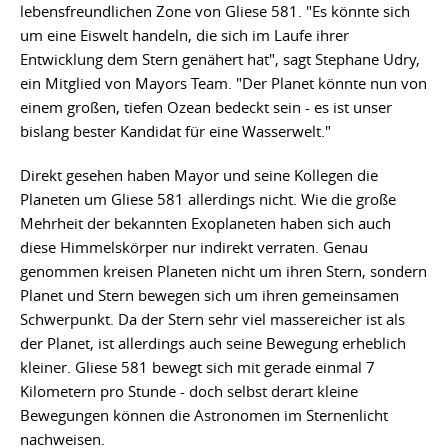
lebensfreundlichen Zone von Gliese 581. "Es könnte sich
um eine Eiswelt handeln, die sich im Laufe ihrer
Entwicklung dem Stern genähert hat", sagt Stephane Udry,
ein Mitglied von Mayors Team. "Der Planet könnte nun von
einem großen, tiefen Ozean bedeckt sein - es ist unser
bislang bester Kandidat für eine Wasserwelt."
Direkt gesehen haben Mayor und seine Kollegen die
Planeten um Gliese 581 allerdings nicht. Wie die große
Mehrheit der bekannten Exoplaneten haben sich auch
diese Himmelskörper nur indirekt verraten. Genau
genommen kreisen Planeten nicht um ihren Stern, sondern
Planet und Stern bewegen sich um ihren gemeinsamen
Schwerpunkt. Da der Stern sehr viel massereicher ist als
der Planet, ist allerdings auch seine Bewegung erheblich
kleiner. Gliese 581 bewegt sich mit gerade einmal 7
Kilometern pro Stunde - doch selbst derart kleine
Bewegungen können die Astronomen im Sternenlicht
nachweisen.