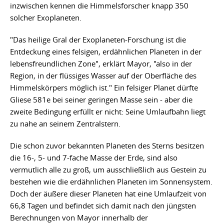
inzwischen kennen die Himmelsforscher knapp 350
solcher Exoplaneten.
"Das heilige Gral der Exoplaneten-Forschung ist die
Entdeckung eines felsigen, erdähnlichen Planeten in der
lebensfreundlichen Zone", erklärt Mayor, "also in der
Region, in der flüssiges Wasser auf der Oberfläche des
Himmelskörpers möglich ist." Ein felsiger Planet dürfte
Gliese 581e bei seiner geringen Masse sein - aber die
zweite Bedingung erfüllt er nicht: Seine Umlaufbahn liegt
zu nahe an seinem Zentralstern.
Die schon zuvor bekannten Planeten des Sterns besitzen
die 16-, 5- und 7-fache Masse der Erde, sind also
vermutlich alle zu groß, um ausschließlich aus Gestein zu
bestehen wie die erdähnlichen Planeten im Sonnensystem.
Doch der äußere dieser Planeten hat eine Umlaufzeit von
66,8 Tagen und befindet sich damit nach den jüngsten
Berechnungen von Mayor innerhalb der