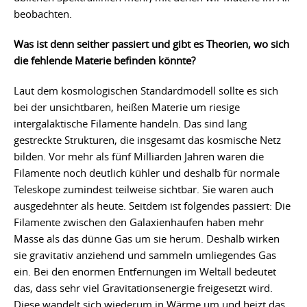
beobachten.
Was ist denn seither passiert und gibt es Theorien, wo sich
die fehlende Materie befinden könnte?
Laut dem kosmologischen Standardmodell sollte es sich
bei der unsichtbaren, heißen Materie um riesige
intergalaktische Filamente handeln. Das sind lang
gestreckte Strukturen, die insgesamt das kosmische Netz
bilden. Vor mehr als fünf Milliarden Jahren waren die
Filamente noch deutlich kühler und deshalb für normale
Teleskope zumindest teilweise sichtbar. Sie waren auch
ausgedehnter als heute. Seitdem ist folgendes passiert: Die
Filamente zwischen den Galaxienhaufen haben mehr
Masse als das dünne Gas um sie herum. Deshalb wirken
sie gravitativ anziehend und sammeln umliegendes Gas
ein. Bei den enormen Entfernungen im Weltall bedeutet
das, dass sehr viel Gravitationsenergie freigesetzt wird.
Diese wandelt sich wiederum in Wärme um und heizt das