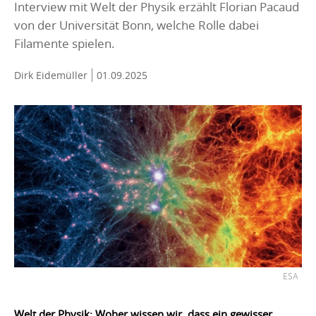
Interview mit Welt der Physik erzählt Florian Pacaud
von der Universität Bonn, welche Rolle dabei
Filamente spielen.
Dirk Eidemüller
01.09.2025
ESA
Welt der Physik: Woher wissen wir, dass ein gewisser