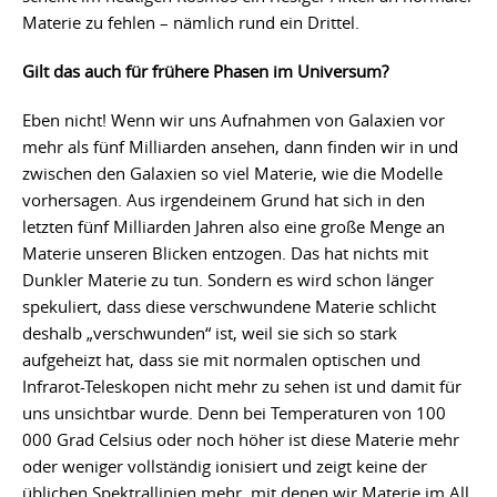
Materie zu fehlen – nämlich rund ein Drittel.
Gilt das auch für frühere Phasen im Universum?
Eben nicht! Wenn wir uns Aufnahmen von Galaxien vor
mehr als fünf Milliarden ansehen, dann finden wir in und
zwischen den Galaxien so viel Materie, wie die Modelle
vorhersagen. Aus irgendeinem Grund hat sich in den
letzten fünf Milliarden Jahren also eine große Menge an
Materie unseren Blicken entzogen. Das hat nichts mit
Dunkler Materie zu tun. Sondern es wird schon länger
spekuliert, dass diese verschwundene Materie schlicht
deshalb „verschwunden“ ist, weil sie sich so stark
aufgeheizt hat, dass sie mit normalen optischen und
Infrarot-Teleskopen nicht mehr zu sehen ist und damit für
uns unsichtbar wurde. Denn bei Temperaturen von 100
000 Grad Celsius oder noch höher ist diese Materie mehr
oder weniger vollständig ionisiert und zeigt keine der
üblichen Spektrallinien mehr, mit denen wir Materie im All