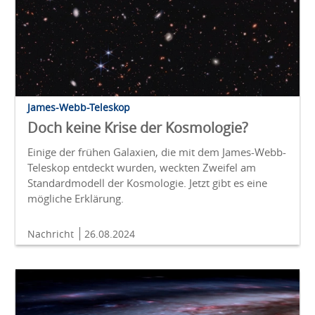
James-Webb-Teleskop
Doch keine Krise der Kosmologie?
Einige der frühen Galaxien, die mit dem James-Webb-
Teleskop entdeckt wurden, weckten Zweifel am
Standardmodell der Kosmologie. Jetzt gibt es eine
mögliche Erklärung.
Nachricht
26.08.2024