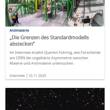
Antimaterie
„Die Grenzen des Standardmodells
abstecken“
Im Interview erzählt Quentin Führing, wie Forschende
am CERN die ungeklärte Asymmetrie zwischen
Materie und Antimaterie untersuchen.
Interview
10.11.2025