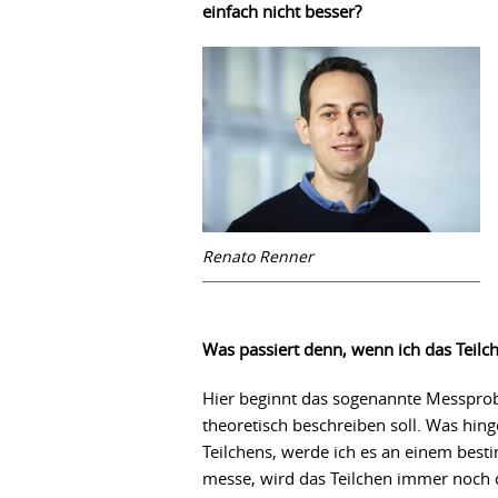
einfach nicht besser?
Renato Renner
Was passiert denn, wenn ich das Teilc
Hier beginnt das sogenannte Messprobl
theoretisch beschreiben soll. Was hinge
Teilchens, werde ich es an einem best
messe, wird das Teilchen immer noch d