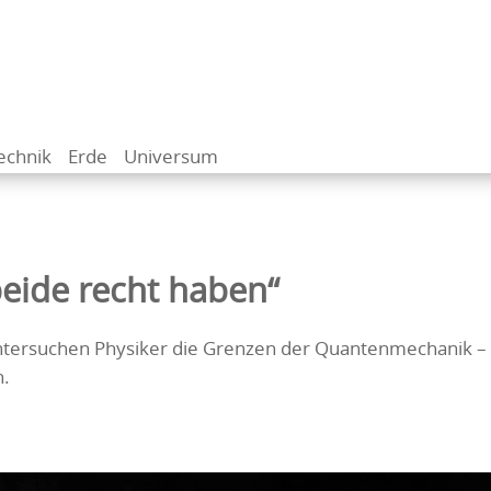
echnik
Erde
Universum
beide recht haben“
tersuchen Physiker die Grenzen der Quantenmechanik –
h.