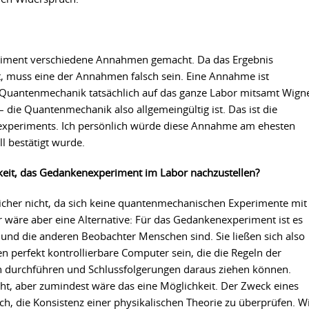
iment verschiedene Annahmen gemacht. Da das Ergebnis
, muss eine der Annahmen falsch sein. Eine Annahme ist
e Quantenmechanik tatsächlich auf das ganze Labor mitsamt Wign
die Quantenmechanik also allgemeingültig ist. Das ist die
periments. Ich persönlich würde diese Annahme am ehesten
l bestätigt wurde.
eit, das Gedankenexperiment im Labor nachzustellen?
 sicher nicht, da sich keine quantenmechanischen Experimente mit
 wäre aber eine Alternative: Für das Gedankenexperiment ist es
und die anderen Beobachter Menschen sind. Sie ließen sich also
 perfekt kontrollierbare Computer sein, die die Regeln der
durchführen und Schlussfolgerungen daraus ziehen können.
ht, aber zumindest wäre das eine Möglichkeit. Der Zweck eines
ch, die Konsistenz einer physikalischen Theorie zu überprüfen. W