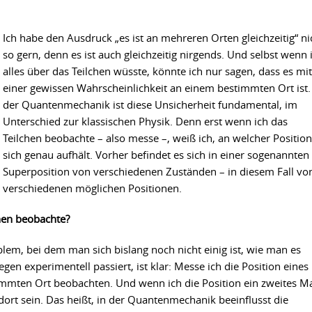
Ich habe den Ausdruck „es ist an mehreren Orten gleichzeitig“ ni
so gern, denn es ist auch gleichzeitig nirgends. Und selbst wenn 
alles über das Teilchen wüsste, könnte ich nur sagen, dass es mit
einer gewissen Wahrscheinlichkeit an einem bestimmten Ort ist.
der Quantenmechanik ist diese Unsicherheit fundamental, im
Unterschied zur klassischen Physik. Denn erst wenn ich das
Teilchen beobachte – also messe –, weiß ich, an welcher Position
sich genau aufhält. Vorher befindet es sich in einer sogenannten
Superposition von verschiedenen Zuständen – in diesem Fall vo
verschiedenen möglichen Positionen.
hen beobachte?
em, bei dem man sich bislang noch nicht einig ist, wie man es
gen experimentell passiert, ist klar: Messe ich die Position eines
immten Ort beobachten. Und wenn ich die Position ein zweites M
ort sein. Das heißt, in der Quantenmechanik beeinflusst die