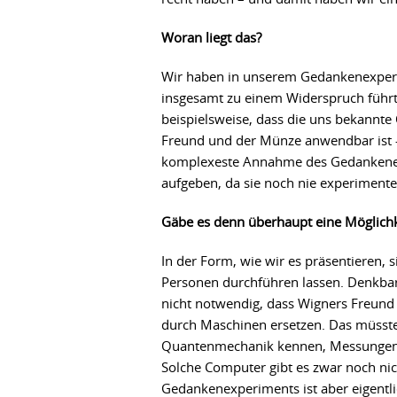
Woran liegt das?
Wir haben in unserem Gedankenexper
insgesamt zu einem Widerspruch führt
beispielsweise, dass die uns bekannt
Freund und der Münze anwendbar ist – 
komplexeste Annahme des Gedankenex
aufgeben, da sie noch nie experimentel
Gäbe es denn überhaupt eine Möglichk
In der Form, wie wir es präsentieren,
Personen durchführen lassen. Denkbar
nicht notwendig, dass Wigners Freund 
durch Maschinen ersetzen. Das müssten
Quantenmechanik kennen, Messungen 
Solche Computer gibt es zwar noch nic
Gedankenexperiments ist aber eigentli