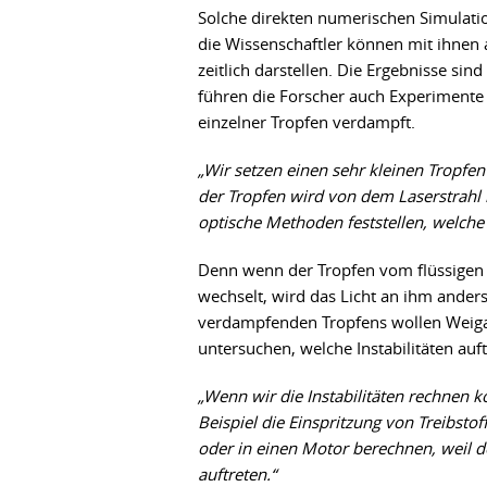
Solche direkten numerischen Simulati
die Wissenschaftler können mit ihnen 
zeitlich darstellen. Die Ergebnisse s
führen die Forscher auch Experimente m
einzelner Tropfen verdampft.
„Wir setzen einen sehr kleinen Tropfe
der Tropfen wird von dem Laserstrahl
optische Methoden feststellen, welche 
Denn wenn der Tropfen vom flüssigen
wechselt, wird das Licht an ihm anders
verdampfenden Tropfens wollen Weiga
untersuchen, welche Instabilitäten auft
„Wenn wir die Instabilitäten rechnen
Beispiel die Einspritzung von Treibst
oder in einen Motor berechnen, weil dor
auftreten.“