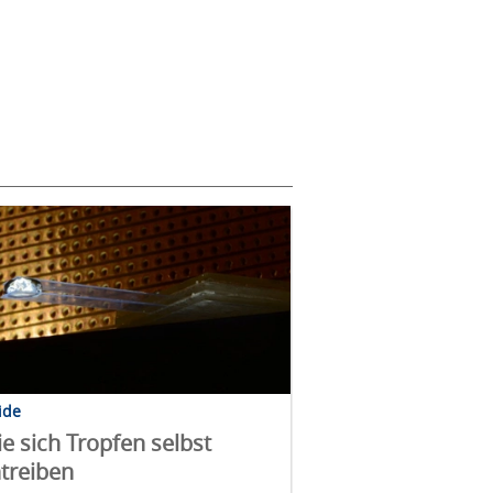
ide
e sich Tropfen selbst
treiben