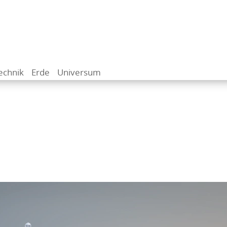
echnik
Erde
Universum