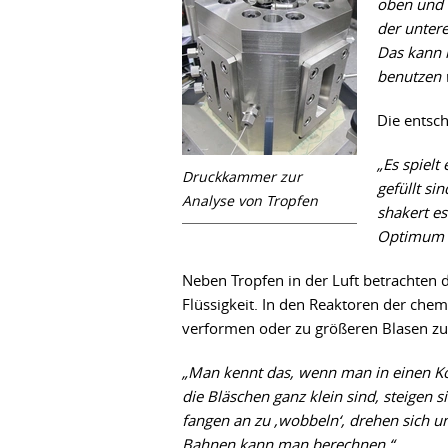
oben und 
der untere
Das kann 
benutzen 
Die entsch
„Es spielt
Druckkammer zur
gefüllt si
Analyse von Tropfen
shakert es
Optimum k
Neben Tropfen in der Luft betrachten 
Flüssigkeit. In den Reaktoren der chem
verformen oder zu größeren Blasen z
„Man kennt das, wenn man in einen Ko
die Bläschen ganz klein sind, steigen si
fangen an zu ,wobbeln‘, drehen sich u
Bahnen kann man berechnen.“