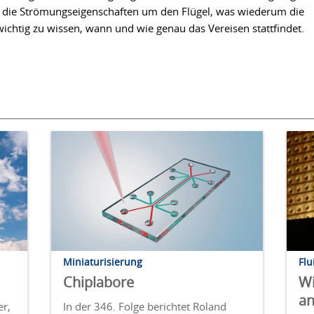
ch die Strömungseigenschaften um den Flügel, was wiederum die
wichtig zu wissen, wann und wie genau das Vereisen stattfindet.
Miniaturisierung
Flu
Chiplabore
Wi
an
er,
In der 346. Folge berichtet Roland