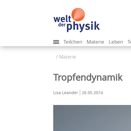
Teilchen
Materie
Leben
T
Materie
Tropfendynamik
Lisa Leander
26.05.2014