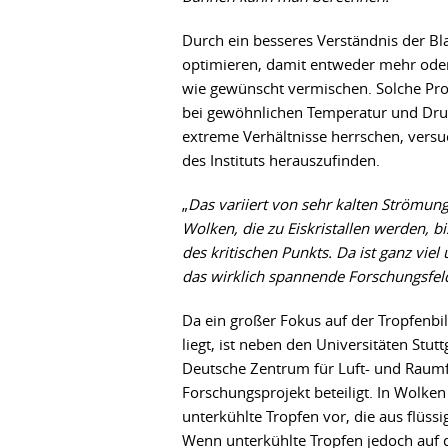
Durch ein besseres Verständnis der Bl
optimieren, damit entweder mehr oder
wie gewünscht vermischen. Solche Pro
bei gewöhnlichen Temperatur und Dru
extreme Verhältnisse herrschen, ver
des Instituts herauszufinden.
„
Das variiert von sehr kalten Strömung
Wolken, die zu Eiskristallen werden, b
des kritischen Punkts. Da ist ganz viel
das wirklich spannende Forschungsfe
Da ein großer Fokus auf der Tropfenb
liegt, ist neben den Universitäten Stu
Deutsche Zentrum für Luft- und Raum
Forschungsprojekt beteiligt. In Wol
unterkühlte Tropfen vor, die aus flüss
Wenn unterkühlte Tropfen jedoch auf d