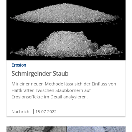
Erosion
Schmirgelnder Staub
Mit einer neuen Methode lässt sich der Einfluss von
Haftkräften zwischen Staubkörnern auf
Erosionseffekte im Detail analysieren.
Nachricht
15.07.2022