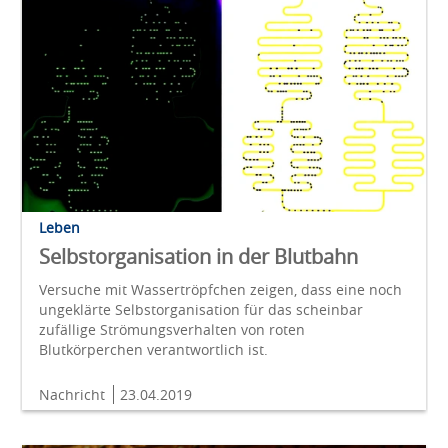
Leben
Selbstorganisation in der Blutbahn
Versuche mit Wassertröpfchen zeigen, dass eine noch
ungeklärte Selbstorganisation für das scheinbar
zufällige Strömungsverhalten von roten
Blutkörperchen verantwortlich ist.
Nachricht
23.04.2019