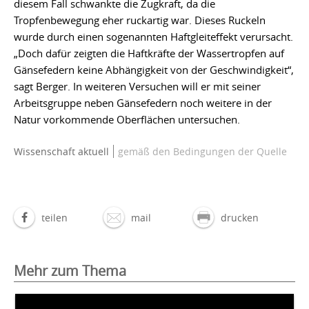
diesem Fall schwankte die Zugkraft, da die
Tropfenbewegung eher ruckartig war. Dieses Ruckeln
wurde durch einen sogenannten Haftgleiteffekt verursacht.
„Doch dafür zeigten die Haftkräfte der Wassertropfen auf
Gänsefedern keine Abhängigkeit von der Geschwindigkeit“,
sagt Berger. In weiteren Versuchen will er mit seiner
Arbeitsgruppe neben Gänsefedern noch weitere in der
Natur vorkommende Oberflächen untersuchen.
Wissenschaft aktuell
gemäß den Bedingungen der Quelle
teilen
mail
drucken
Mehr zum Thema