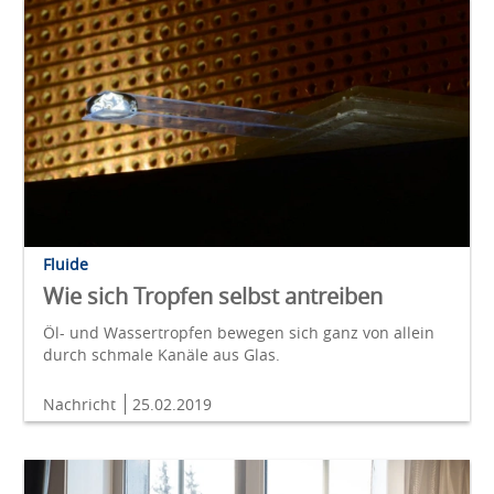
Fluide
Wie sich Tropfen selbst antreiben
Öl- und Wassertropfen bewegen sich ganz von allein
durch schmale Kanäle aus Glas.
Nachricht
25.02.2019