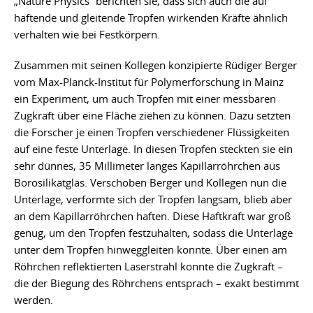
„Nature Physics“ berichten sie, dass sich auch die auf
haftende und gleitende Tropfen wirkenden Kräfte ähnlich
verhalten wie bei Festkörpern.
Zusammen mit seinen Kollegen konzipierte Rüdiger Berger
vom Max-Planck-Institut für Polymerforschung in Mainz
ein Experiment, um auch Tropfen mit einer messbaren
Zugkraft über eine Fläche ziehen zu können. Dazu setzten
die Forscher je einen Tropfen verschiedener Flüssigkeiten
auf eine feste Unterlage. In diesen Tropfen steckten sie ein
sehr dünnes, 35 Millimeter langes Kapillarröhrchen aus
Borosilikatglas. Verschoben Berger und Kollegen nun die
Unterlage, verformte sich der Tropfen langsam, blieb aber
an dem Kapillarröhrchen haften. Diese Haftkraft war groß
genug, um den Tropfen festzuhalten, sodass die Unterlage
unter dem Tropfen hinweggleiten konnte. Über einen am
Röhrchen reflektierten Laserstrahl konnte die Zugkraft –
die der Biegung des Röhrchens entsprach – exakt bestimmt
werden.