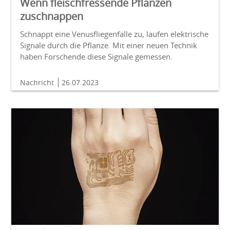
Wenn fleischfressende Pflanzen
zuschnappen
Schnappt eine Venusfliegenfalle zu, laufen elektrische
Signale durch die Pflanze. Mit einer neuen Technik
haben Forschende diese Signale gemessen.
Nachricht
26.07.2023