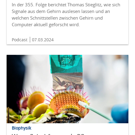
In der 355. Folge berichtet Thomas Stieglitz, wie sich
Signale aus dem Gehirn auslesen lassen und an
welchen Schnittstellen zwischen Gehirn und
Computer aktuell geforscht wird.
Podcast
07.03.2024
Biophysik