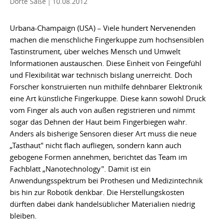
Dörte Saße
10.08.2012
Urbana-Champaign (USA) – Viele hundert Nervenenden
machen die menschliche Fingerkuppe zum hochsensiblen
Tastinstrument, über welches Mensch und Umwelt
Informationen austauschen. Diese Einheit von Feingefühl
und Flexibilität war technisch bislang unerreicht. Doch
Forscher konstruierten nun mithilfe dehnbarer Elektronik
eine Art künstliche Fingerkuppe. Diese kann sowohl Druck
vom Finger als auch von außen registrieren und nimmt
sogar das Dehnen der Haut beim Fingerbiegen wahr.
Anders als bisherige Sensoren dieser Art muss die neue
„Tasthaut" nicht flach aufliegen, sondern kann auch
gebogene Formen annehmen, berichtet das Team im
Fachblatt „Nanotechnology". Damit ist ein
Anwendungsspektrum bei Prothesen und Medizintechnik
bis hin zur Robotik denkbar. Die Herstellungskosten
dürften dabei dank handelsüblicher Materialien niedrig
bleiben.