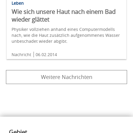
Leben
Wie sich unsere Haut nach einem Bad
wieder glättet
Physiker vollziehen anhand eines Computermodells
nach, wie die Haut zusätzlich aufgenommenes Wasser
unbeschadet wieder abgibt.
Nachricht
06.02.2014
Weitere Nachrichten
Inhalte
Gebiet