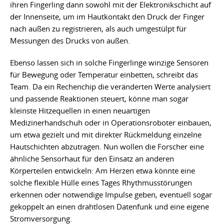
ihren Fingerling dann sowohl mit der Elektronikschicht auf
der Innenseite, um im Hautkontakt den Druck der Finger
nach außen zu registrieren, als auch umgestülpt für
Messungen des Drucks von außen.
Ebenso lassen sich in solche Fingerlinge winzige Sensoren
für Bewegung oder Temperatur einbetten, schreibt das
Team. Da ein Rechenchip die veränderten Werte analysiert
und passende Reaktionen steuert, könne man sogar
kleinste Hitzequellen in einen neuartigen
Medizinerhandschuh oder in Operationsroboter einbauen,
um etwa gezielt und mit direkter Rückmeldung einzelne
Hautschichten abzutragen. Nun wollen die Forscher eine
ähnliche Sensorhaut für den Einsatz an anderen
Körperteilen entwickeln: Am Herzen etwa könnte eine
solche flexible Hülle eines Tages Rhythmusstörungen
erkennen oder notwendige Impulse geben, eventuell sogar
gekoppelt an einen drahtlosen Datenfunk und eine eigene
Stromversorgung.