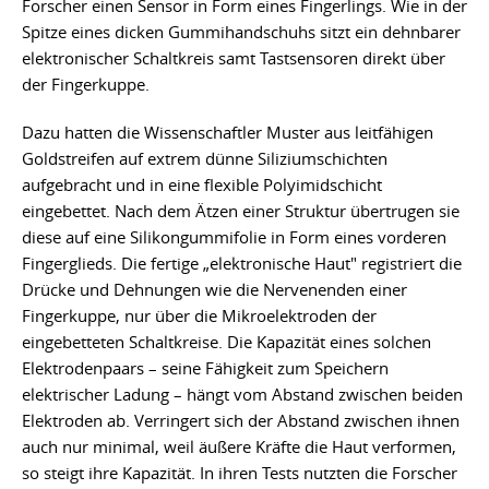
Forscher einen Sensor in Form eines Fingerlings. Wie in der
Spitze eines dicken Gummihandschuhs sitzt ein dehnbarer
elektronischer Schaltkreis samt Tastsensoren direkt über
der Fingerkuppe.
Dazu hatten die Wissenschaftler Muster aus leitfähigen
Goldstreifen auf extrem dünne Siliziumschichten
aufgebracht und in eine flexible Polyimidschicht
eingebettet. Nach dem Ätzen einer Struktur übertrugen sie
diese auf eine Silikongummifolie in Form eines vorderen
Fingerglieds. Die fertige „elektronische Haut" registriert die
Drücke und Dehnungen wie die Nervenenden einer
Fingerkuppe, nur über die Mikroelektroden der
eingebetteten Schaltkreise. Die Kapazität eines solchen
Elektrodenpaars – seine Fähigkeit zum Speichern
elektrischer Ladung – hängt vom Abstand zwischen beiden
Elektroden ab. Verringert sich der Abstand zwischen ihnen
auch nur minimal, weil äußere Kräfte die Haut verformen,
so steigt ihre Kapazität. In ihren Tests nutzten die Forscher