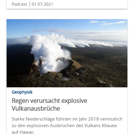
Podcast
01.07.2021
Geophysik
Regen verursacht explosive
Vulkanausbrüche
Starke Niederschläge führten im Jahr 2018 vermutlich
zu den explosiven Ausbrüchen des Vulkans Kīlauea
auf Hawaii.