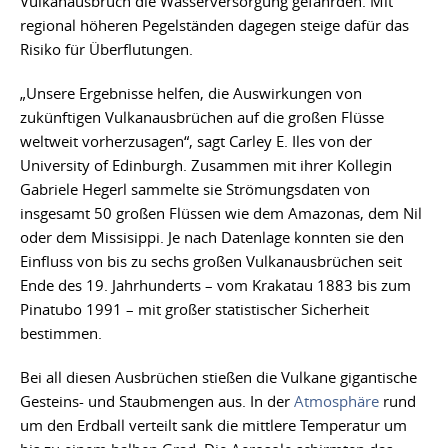
Vulkanausbruch die Wasserversorgung gefährden. Mit
regional höheren Pegelständen dagegen steige dafür das
Risiko für Überflutungen.
„Unsere Ergebnisse helfen, die Auswirkungen von
zukünftigen Vulkanausbrüchen auf die großen Flüsse
weltweit vorherzusagen“, sagt Carley E. Iles von der
University of Edinburgh. Zusammen mit ihrer Kollegin
Gabriele Hegerl sammelte sie Strömungsdaten von
insgesamt 50 großen Flüssen wie dem Amazonas, dem Nil
oder dem Missisippi. Je nach Datenlage konnten sie den
Einfluss von bis zu sechs großen Vulkanausbrüchen seit
Ende des 19. Jahrhunderts – vom Krakatau 1883 bis zum
Pinatubo 1991 – mit großer statistischer Sicherheit
bestimmen.
Bei all diesen Ausbrüchen stießen die Vulkane gigantische
Gesteins- und Staubmengen aus. In der
Atmosphäre
rund
um den Erdball verteilt sank die mittlere Temperatur um