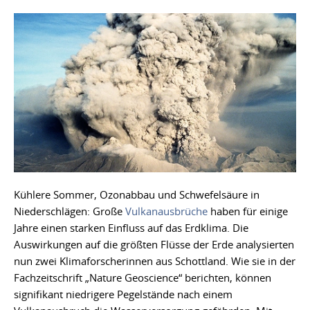
Kühlere Sommer, Ozonabbau und Schwefelsäure in
Niederschlägen: Große
Vulkanausbrüche
haben für einige
Jahre einen starken Einfluss auf das Erdklima. Die
Auswirkungen auf die größten Flüsse der Erde analysierten
nun zwei Klimaforscherinnen aus Schottland. Wie sie in der
Fachzeitschrift „Nature Geoscience“ berichten, können
signifikant niedrigere Pegelstände nach einem