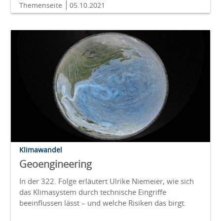
Themenseite
05.10.2021
Klimawandel
Geoengineering
In der 322. Folge erläutert Ulrike Niemeier, wie sich
das Klimasystem durch technische Eingriffe
beeinflussen lässt – und welche Risiken das birgt.