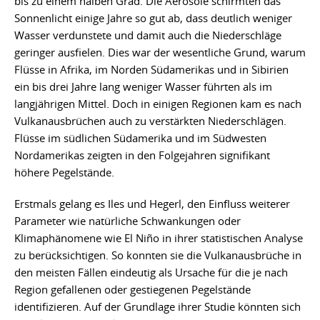
bis zu einem halben Grad. Die Aerosole schirmten das
Sonnenlicht einige Jahre so gut ab, dass deutlich weniger
Wasser verdunstete und damit auch die Niederschläge
geringer ausfielen. Dies war der wesentliche Grund, warum
Flüsse in Afrika, im Norden Südamerikas und in Sibirien
ein bis drei Jahre lang weniger Wasser führten als im
langjährigen Mittel. Doch in einigen Regionen kam es nach
Vulkanausbrüchen auch zu verstärkten Niederschlägen.
Flüsse im südlichen Südamerika und im Südwesten
Nordamerikas zeigten in den Folgejahren signifikant
höhere Pegelstände.
Erstmals gelang es Iles und Hegerl, den Einfluss weiterer
Parameter wie natürliche Schwankungen oder
Klimaphänomene wie El Niño in ihrer statistischen Analyse
zu berücksichtigen. So konnten sie die Vulkanausbrüche in
den meisten Fällen eindeutig als Ursache für die je nach
Region gefallenen oder gestiegenen Pegelstände
identifizieren. Auf der Grundlage ihrer Studie könnten sich