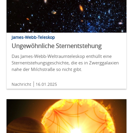
James-Webb-Teleskop
Ungewöhnliche Sternentstehung
Das James-Webb-Weltraumteleskop enthüllt eine
Sternentstehungsgeschichte, die es in Zwerggalaxien
nahe der Milchstraße so nicht gibt.
Nachricht
16.01.2025