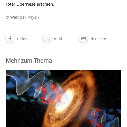
roter Überriese erschien.
© Welt der Physik
teilen
mail
drucken
Mehr zum Thema