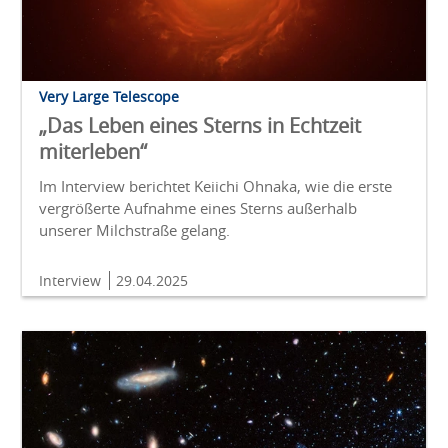
Very Large Telescope
„Das Leben eines Sterns in Echtzeit
miterleben“
Im Interview berichtet Keiichi Ohnaka, wie die erste
vergrößerte Aufnahme eines Sterns außerhalb
unserer Milchstraße gelang.
Interview
29.04.2025