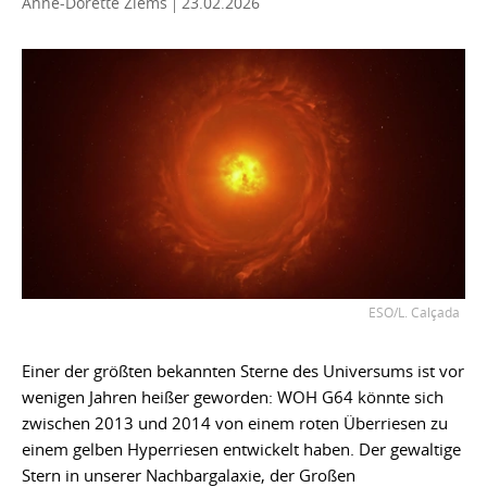
Anne-Dorette Ziems
23.02.2026
ESO/L. Calçada
Einer der größten bekannten Sterne des Universums ist vor
wenigen Jahren heißer geworden: WOH G64 könnte sich
zwischen 2013 und 2014 von einem roten Überriesen zu
einem gelben Hyperriesen entwickelt haben. Der gewaltige
Stern in unserer Nachbargalaxie, der Großen