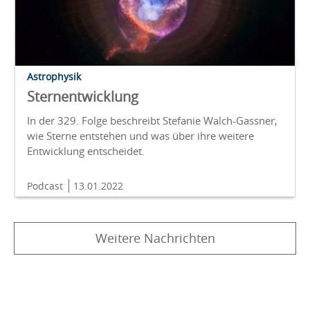
Astrophysik
Sternentwicklung
In der 329. Folge beschreibt Stefanie Walch-Gassner,
wie Sterne entstehen und was über ihre weitere
Entwicklung entscheidet.
Podcast
13.01.2022
Weitere Nachrichten