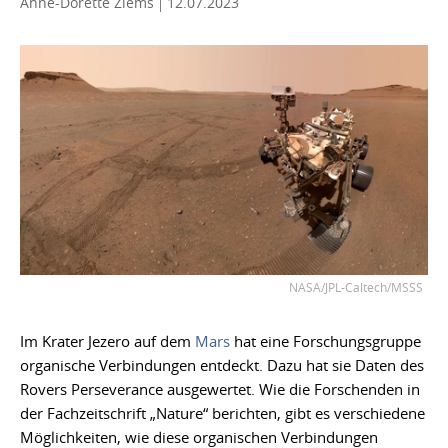
Anne-Dorette Ziems
12.07.2023
NASA/JPL-Caltech/MSSS
Im Krater Jezero auf dem
Mars
hat eine Forschungsgruppe
organische Verbindungen entdeckt. Dazu hat sie Daten des
Rovers Perseverance ausgewertet. Wie die Forschenden in
der Fachzeitschrift „Nature“ berichten, gibt es verschiedene
Möglichkeiten, wie diese organischen Verbindungen