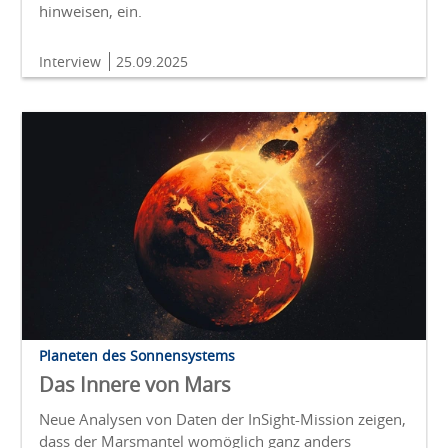
hinweisen, ein.
Interview
25.09.2025
Planeten des Sonnensystems
Das Innere von Mars
Neue Analysen von Daten der InSight-Mission zeigen,
dass der Marsmantel womöglich ganz anders