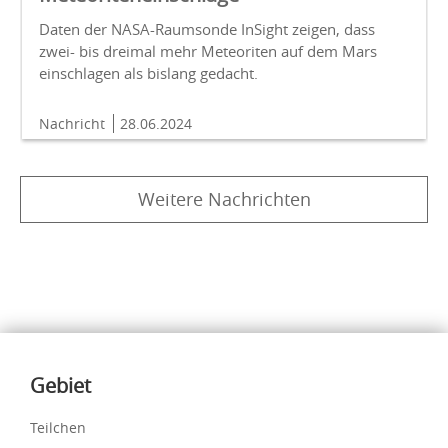
Daten der NASA-Raumsonde InSight zeigen, dass
zwei- bis dreimal mehr Meteoriten auf dem Mars
einschlagen als bislang gedacht.
Nachricht
28.06.2024
Weitere Nachrichten
Inhalte
Gebiet
Teilchen