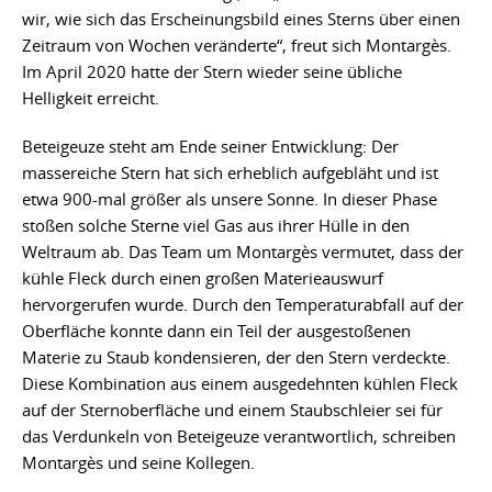
wir, wie sich das Erscheinungsbild eines Sterns über einen
Zeitraum von Wochen veränderte“, freut sich Montargès.
Im April 2020 hatte der Stern wieder seine übliche
Helligkeit erreicht.
Beteigeuze steht am Ende seiner Entwicklung: Der
massereiche Stern hat sich erheblich aufgebläht und ist
etwa 900-mal größer als unsere Sonne. In dieser Phase
stoßen solche Sterne viel Gas aus ihrer Hülle in den
Weltraum ab. Das Team um Montargès vermutet, dass der
kühle Fleck durch einen großen Materieauswurf
hervorgerufen wurde. Durch den Temperaturabfall auf der
Oberfläche konnte dann ein Teil der ausgestoßenen
Materie zu Staub kondensieren, der den Stern verdeckte.
Diese Kombination aus einem ausgedehnten kühlen Fleck
auf der Sternoberfläche und einem Staubschleier sei für
das Verdunkeln von Beteigeuze verantwortlich, schreiben
Montargès und seine Kollegen.