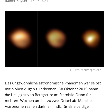
Rainer Kayser
16.06.2021
ESO/M. Montargès et al.
Das ungewöhnliche astronomische Phänomen war selbst
mit bloßen Augen zu erkennen: Ab Oktober 2019 nahm
die Helligkeit von Beteigeuze im Sternbild Orion für
mehrere Wochen um bis zu zwei Drittel ab. Manche
Astronomen sahen darin ein Indiz für eine baldige