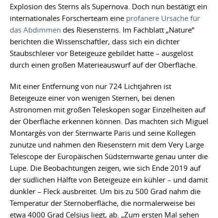
Explosion des Sterns als Supernova. Doch nun bestätigt ein
internationales Forscherteam eine
profanere Ursache für
das Abdimmen
des Riesensterns. Im Fachblatt „Nature“
berichten die Wissenschaftler, dass sich ein dichter
Staubschleier vor Beteigeuze gebildet hatte – ausgelöst
durch einen großen Materieauswurf auf der Oberfläche.
Mit einer Entfernung von nur 724 Lichtjahren ist
Beteigeuze einer von wenigen Sternen, bei denen
Astronomen mit großen Teleskopen sogar Einzelheiten auf
der Oberfläche erkennen können. Das machten sich Miguel
Montargès von der Sternwarte Paris und seine Kollegen
zunutze und nahmen den Riesenstern mit dem Very Large
Telescope der Europäischen Südsternwarte genau unter die
Lupe. Die Beobachtungen zeigen, wie sich Ende 2019 auf
der südlichen Hälfte von Beteigeuze ein kühler – und damit
dunkler – Fleck ausbreitet. Um bis zu 500 Grad nahm die
Temperatur der Sternoberfläche, die normalerweise bei
etwa 4000 Grad Celsius liegt, ab. „Zum ersten Mal sehen