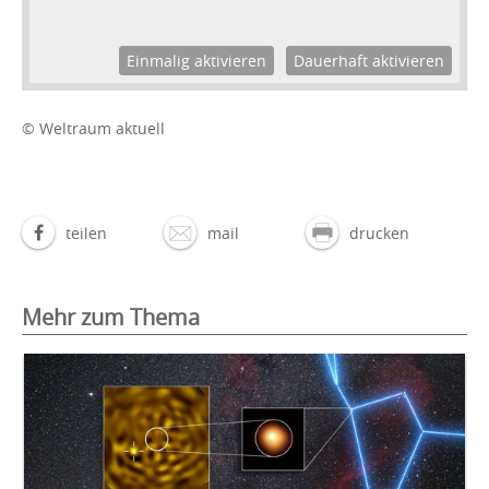
Einmalig aktivieren
Dauerhaft aktivieren
© Weltraum aktuell
teilen
mail
drucken
Mehr zum Thema