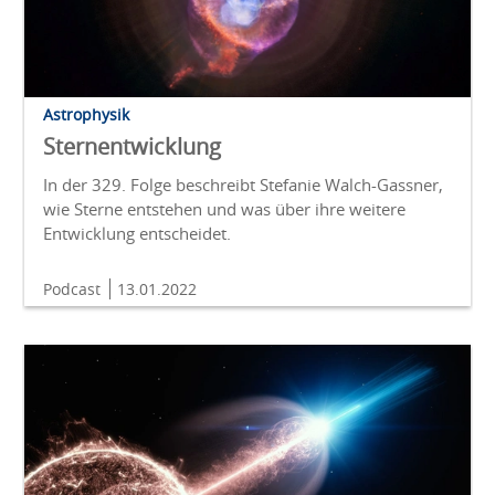
Astrophysik
Sternentwicklung
In der 329. Folge beschreibt Stefanie Walch-Gassner,
wie Sterne entstehen und was über ihre weitere
Entwicklung entscheidet.
Podcast
13.01.2022