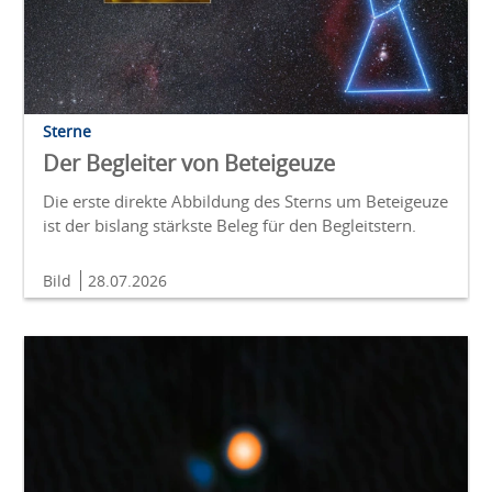
Sterne
Der Begleiter von Beteigeuze
Die erste direkte Abbildung des Sterns um Beteigeuze
ist der bislang stärkste Beleg für den Begleitstern.
Bild
28.07.2026