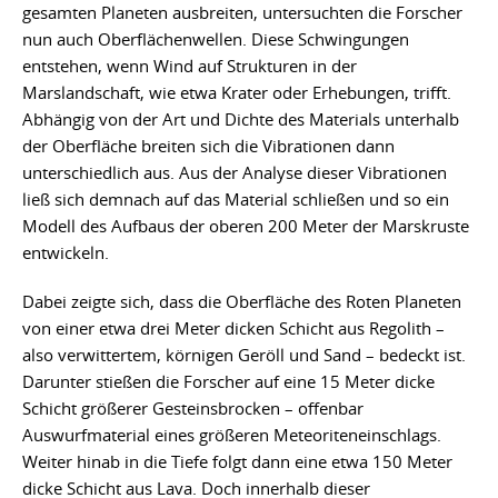
gesamten Planeten ausbreiten, untersuchten die Forscher
nun auch Oberflächenwellen. Diese Schwingungen
entstehen, wenn Wind auf Strukturen in der
Marslandschaft, wie etwa Krater oder Erhebungen, trifft.
Abhängig von der Art und Dichte des Materials unterhalb
der Oberfläche breiten sich die Vibrationen dann
unterschiedlich aus. Aus der Analyse dieser Vibrationen
ließ sich demnach auf das Material schließen und so ein
Modell des Aufbaus der oberen 200 Meter der Marskruste
entwickeln.
Dabei zeigte sich, dass die Oberfläche des Roten Planeten
von einer etwa drei Meter dicken Schicht aus Regolith –
also verwittertem, körnigen Geröll und Sand – bedeckt ist.
Darunter stießen die Forscher auf eine 15 Meter dicke
Schicht größerer Gesteinsbrocken – offenbar
Auswurfmaterial eines größeren Meteoriteneinschlags.
Weiter hinab in die Tiefe folgt dann eine etwa 150 Meter
dicke Schicht aus Lava. Doch innerhalb dieser