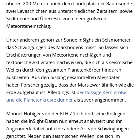
oberen 200 Metern unter dem Landeplatz der Raumsonde
zwei Lavaschichten aus unterschiedlichen Zeitaltern, sowie
Sedimente und Überreste von einem größeren
Meteoriteneinschlag.
Unter anderem gehört zur Sonde InSight ein Seismometer,
das Schwingungen des Marsbodens misst. So lassen sich
Erschütterungen von Meteoriteneinschlägen und
tektonische Aktivitäten nachweisen, die sich als seismische
Wellen durch den gesamten Planetenkörper hindurch
ausbreiten. Aus den bislang gesammelten Messdaten
haben Forscher gezeigt, dass der Mars zwar ähnlich wie die
Erde aufgebaut ist. Allerdings ist
der flüssige Kern größer
und die Planetenkruste dünner
als zuvor angenommen.
Manuel Hobiger von der ETH Zürich und seine Kollegen
haben die InSight-Daten nun erneut analysiert und ihr
Augenmerk dabei auf eine andere Art von Schwingungen
gerichtet: Neben den seismischen Wellen, die sich im