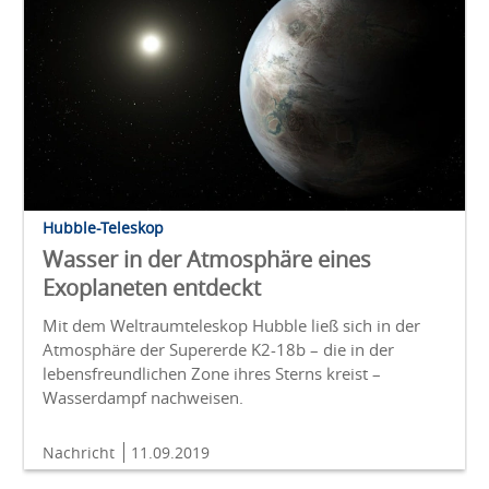
Hubble-Teleskop
Wasser in der Atmosphäre eines
Exoplaneten entdeckt
Mit dem Weltraumteleskop Hubble ließ sich in der
Atmosphäre der Supererde K2-18b – die in der
lebensfreundlichen Zone ihres Sterns kreist –
Wasserdampf nachweisen.
Nachricht
11.09.2019