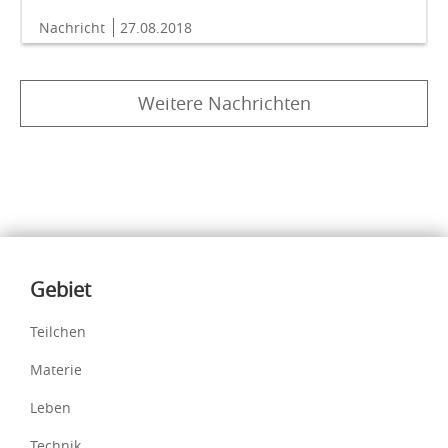
Nachricht
27.08.2018
Weitere Nachrichten
Inhalte
Gebiet
Teilchen
Materie
Leben
Technik