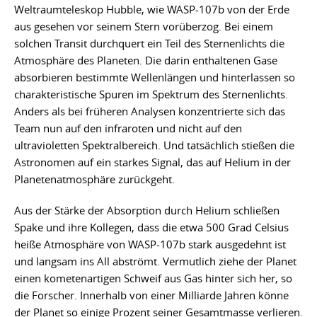
Weltraumteleskop Hubble, wie WASP-107b von der Erde
aus gesehen vor seinem Stern vorüberzog. Bei einem
solchen Transit durchquert ein Teil des Sternenlichts die
Atmosphäre des Planeten. Die darin enthaltenen Gase
absorbieren bestimmte Wellenlängen und hinterlassen so
charakteristische Spuren im Spektrum des Sternenlichts.
Anders als bei früheren Analysen konzentrierte sich das
Team nun auf den infraroten und nicht auf den
ultravioletten Spektralbereich. Und tatsächlich stießen die
Astronomen auf ein starkes Signal, das auf Helium in der
Planetenatmosphäre zurückgeht.
Aus der Stärke der Absorption durch Helium schließen
Spake und ihre Kollegen, dass die etwa 500 Grad Celsius
heiße Atmosphäre von WASP-107b stark ausgedehnt ist
und langsam ins All abströmt. Vermutlich ziehe der Planet
einen kometenartigen Schweif aus Gas hinter sich her, so
die Forscher. Innerhalb von einer Milliarde Jahren könne
der Planet so einige Prozent seiner Gesamtmasse verlieren.