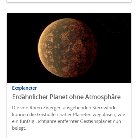
Exoplaneten
Erdähnlicher Planet ohne Atmosphäre
Die von Roten Zwergen ausgehenden Sternwinde
können die Gashüllen naher Planeten wegblasen, wie
ein fünfzig Lichtjahre entfernter Gesteinsplanet nun
belegt.