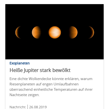
Exoplaneten
Heiße Jupiter stark bewölkt
Eine dichte Wolkendecke könnte erklären, warum
Riesenplaneten auf engen Umlaufbahnen
überraschend einheitliche Temperaturen auf ihrer
Nachtseite zeigen.
Nachricht
26.08.2019