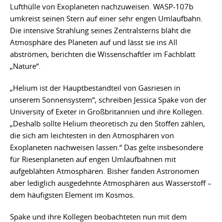
Lufthülle von Exoplaneten nachzuweisen. WASP-107b
umkreist seinen Stern auf einer sehr engen Umlaufbahn.
Die intensive Strahlung seines Zentralsterns bläht die
Atmosphäre des Planeten auf und lässt sie ins All
abströmen, berichten die Wissenschaftler im Fachblatt
„Nature“.
„Helium ist der Hauptbestandteil von Gasriesen in
unserem Sonnensystem“, schreiben Jessica Spake von der
University of Exeter in Großbritannien und ihre Kollegen.
„Deshalb sollte Helium theoretisch zu den Stoffen zählen,
die sich am leichtesten in den Atmosphären von
Exoplaneten nachweisen lassen.“ Das gelte insbesondere
für Riesenplaneten auf engen Umlaufbahnen mit
aufgeblähten Atmosphären. Bisher fanden Astronomen
aber lediglich ausgedehnte Atmosphären aus Wasserstoff –
dem häufigsten Element im Kosmos.
Spake und ihre Kollegen beobachteten nun mit dem