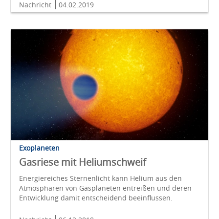
Nachricht
04.02.2019
Exoplaneten
Gasriese mit Heliumschweif
Energiereiches Sternenlicht kann Helium aus den
Atmosphären von Gasplaneten entreißen und deren
Entwicklung damit entscheidend beeinflussen.