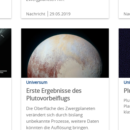
Nachricht
29.05.2019
Na
Universum
Un
Erste Ergebnisse des
Pl
Plutovorbeiflugs
Plu
Pla
Die Oberfläche des Zwergplaneten
kla
verändert sich durch bislang
unbekannte Prozesse, weitere Daten
könnten die Auflösung bringen.