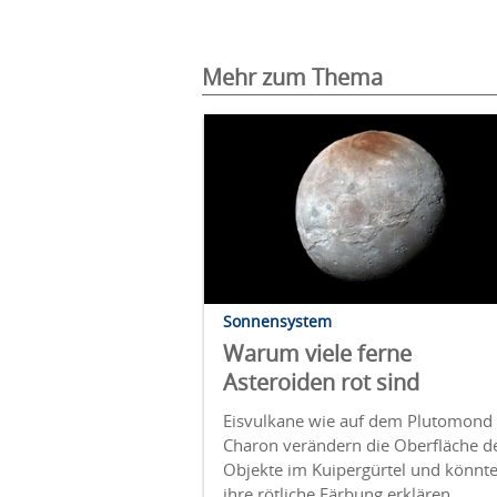
Mehr zum Thema
Sonnensystem
Warum viele ferne
Asteroiden rot sind
Eisvulkane wie auf dem Plutomond
Charon verändern die Oberfläche d
Objekte im Kuipergürtel und könnt
ihre rötliche Färbung erklären.