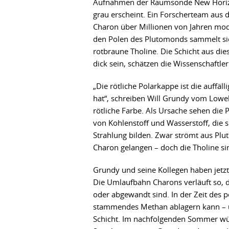
Aufnahmen der Raumsonde New Horizons
grau erscheint. Ein Forscherteam aus
Charon über Millionen von Jahren mode
den Polen des Plutomonds sammelt sic
rotbraune Tholine. Die Schicht aus d
dick sein, schätzen die Wissenschaftler
„Die rötliche Polarkappe ist die auffäl
hat“, schreiben Will Grundy vom Lowell
rötliche Farbe. Als Ursache sehen die
von Kohlenstoff und Wasserstoff, die 
Strahlung bilden. Zwar strömt aus Plu
Charon gelangen – doch die Tholine s
Grundy und seine Kollegen haben jetzt
Die Umlaufbahn Charons verläuft so, da
oder abgewandt sind. In der Zeit des p
stammendes Methan ablagern kann – u
Schicht. Im nachfolgenden Sommer wü