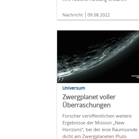
Nachricht
09.08.2022
Universum
Zwergplanet voller
Überraschungen
Forscher veröffentlichen weitere
Ergebnisse der Mission „New
Horizons“, bei der eine Raumsonde
dicht am Zwergplaneten Pluto