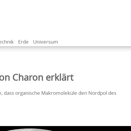
echnik
Erde
Universum
on Charon erklärt
, dass organische Makromoleküle den Nordpol des