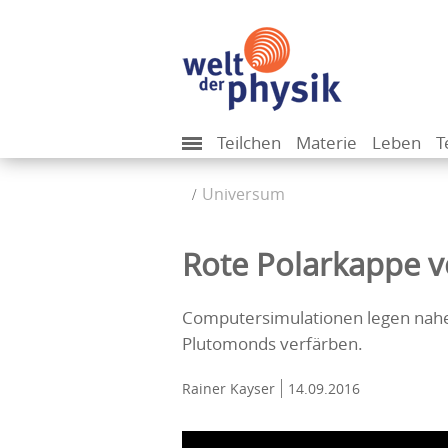
Teilchen
Materie
Leben
T
Universum
Rote Polarkappe v
Computersimulationen legen nahe
Plutomonds verfärben.
Rainer Kayser
14.09.2016