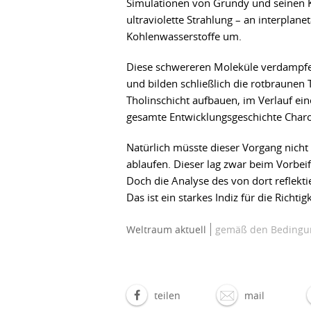
Simulationen von Grundy und seinen Ko
ultraviolette Strahlung – an interplane
Kohlenwasserstoffe um.
Diese schwereren Moleküle verdampfen
und bilden schließlich die rotbraunen
Tholinschicht aufbauen, im Verlauf ein
gesamte Entwicklungsgeschichte Charon
Natürlich müsste dieser Vorgang nic
ablaufen. Dieser lag zwar beim Vorbe
Doch die Analyse des von dort reflekti
Das ist ein starkes Indiz für die Richt
Weltraum aktuell
gemäß den Bedingun
teilen
mail