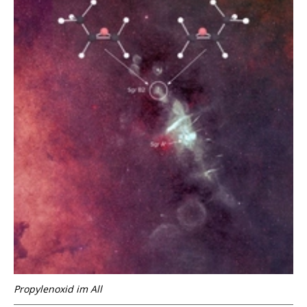
Propylenoxid im All