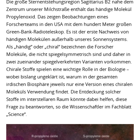
Die große Sternentstehungsregion Sagittarius B2 nahe dem
Zentrum unserer Milchstraße enthält das händige Molekül
Propylenoxid. Das zeigen Beobachtungen eines
Forscherteams in den USA mit dem hundert Meter großen
Green-Bank-Radioteleskop. Es ist der erste Nachweis von
händigen Molekülen außerhalb unseres Sonnensystems.
Als „händig“ oder „chiral“ bezeichnen die Forscher
Moleküle, die nicht spiegelsymmetrisch sind und daher in
zwei zueinander spiegelverkehrten Varianten vorkommen.
Chirale Stoffe spielen eine wichtige Rolle in der Biologie –
wobei bislang ungeklärt ist, warum in der gesamten
irdischen Biosphäre jeweils nur eine Version eines chiralen
Moleküls Verwendung findet. Die Entdeckung solcher
Stoffe im interstellaren Raum könnte dabei helfen, diese
Frage zu beantworten, so die Wissenschaftler im Fachblatt
„Science“.