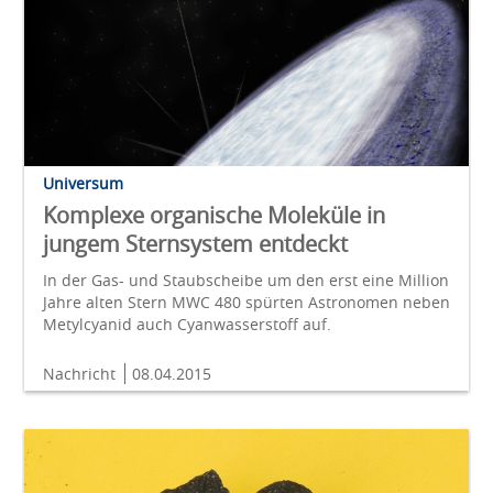
Universum
Komplexe organische Moleküle in
jungem Sternsystem entdeckt
In der Gas- und Staubscheibe um den erst eine Million
Jahre alten Stern MWC 480 spürten Astronomen neben
Metylcyanid auch Cyanwasserstoff auf.
Nachricht
08.04.2015