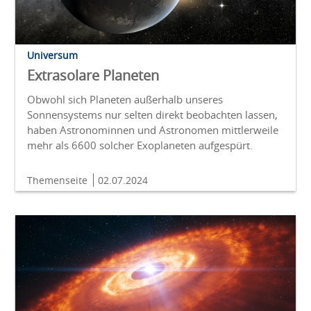
Universum
Extrasolare Planeten
Obwohl sich Planeten außerhalb unseres
Sonnensystems nur selten direkt beobachten lassen,
haben Astronominnen und Astronomen mittlerweile
mehr als 6600 solcher Exoplaneten aufgespürt.
Themenseite
02.07.2024