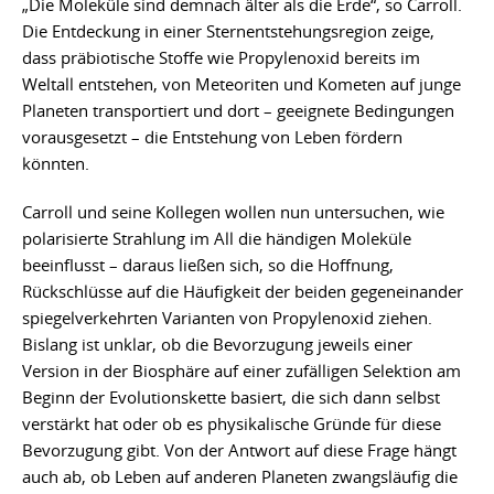
„Die Moleküle sind demnach älter als die Erde“, so Carroll.
Die Entdeckung in einer Sternentstehungsregion zeige,
dass präbiotische Stoffe wie Propylenoxid bereits im
Weltall entstehen, von Meteoriten und Kometen auf junge
Planeten transportiert und dort – geeignete Bedingungen
vorausgesetzt – die Entstehung von Leben fördern
könnten.
Carroll und seine Kollegen wollen nun untersuchen, wie
polarisierte Strahlung im All die händigen Moleküle
beeinflusst – daraus ließen sich, so die Hoffnung,
Rückschlüsse auf die Häufigkeit der beiden gegeneinander
spiegelverkehrten Varianten von Propylenoxid ziehen.
Bislang ist unklar, ob die Bevorzugung jeweils einer
Version in der Biosphäre auf einer zufälligen Selektion am
Beginn der Evolutionskette basiert, die sich dann selbst
verstärkt hat oder ob es physikalische Gründe für diese
Bevorzugung gibt. Von der Antwort auf diese Frage hängt
auch ab, ob Leben auf anderen Planeten zwangsläufig die