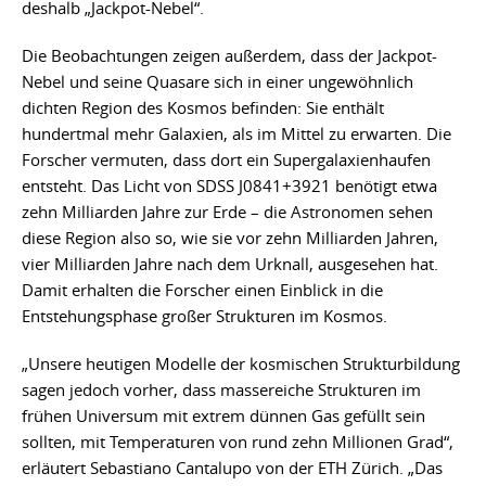
deshalb „Jackpot-Nebel“.
Die Beobachtungen zeigen außerdem, dass der Jackpot-
Nebel und seine Quasare sich in einer ungewöhnlich
dichten Region des Kosmos befinden: Sie enthält
hundertmal mehr Galaxien, als im Mittel zu erwarten. Die
Forscher vermuten, dass dort ein Supergalaxienhaufen
entsteht. Das Licht von SDSS J0841+3921 benötigt etwa
zehn Milliarden Jahre zur Erde – die Astronomen sehen
diese Region also so, wie sie vor zehn Milliarden Jahren,
vier Milliarden Jahre nach dem Urknall, ausgesehen hat.
Damit erhalten die Forscher einen Einblick in die
Entstehungsphase großer Strukturen im Kosmos.
„Unsere heutigen Modelle der kosmischen Strukturbildung
sagen jedoch vorher, dass massereiche Strukturen im
frühen Universum mit extrem dünnen Gas gefüllt sein
sollten, mit Temperaturen von rund zehn Millionen Grad“,
erläutert Sebastiano Cantalupo von der ETH Zürich. „Das