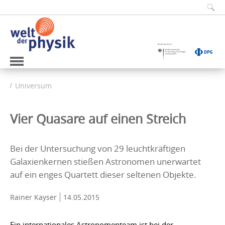
Universum
Vier Quasare auf einen Streich
Bei der Untersuchung von 29 leuchtkräftigen
Galaxienkernen stießen Astronomen unerwartet
auf ein enges Quartett dieser seltenen Objekte.
Rainer Kayser
14.05.2015
Ein internationales Astronomenteam ist bei der