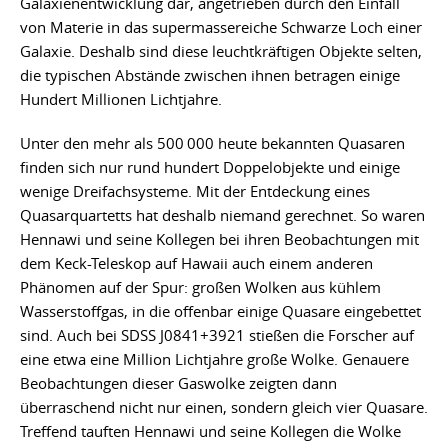
Galaxienentwicklung dar, angetrieben durch den Einfall
von Materie in das supermassereiche Schwarze Loch einer
Galaxie. Deshalb sind diese leuchtkräftigen Objekte selten,
die typischen Abstände zwischen ihnen betragen einige
Hundert Millionen Lichtjahre.
Unter den mehr als 500 000 heute bekannten Quasaren
finden sich nur rund hundert Doppelobjekte und einige
wenige Dreifachsysteme. Mit der Entdeckung eines
Quasarquartetts hat deshalb niemand gerechnet. So waren
Hennawi und seine Kollegen bei ihren Beobachtungen mit
dem Keck-Teleskop auf Hawaii auch einem anderen
Phänomen auf der Spur: großen Wolken aus kühlem
Wasserstoffgas, in die offenbar einige Quasare eingebettet
sind. Auch bei SDSS J0841+3921 stießen die Forscher auf
eine etwa eine Million Lichtjahre große Wolke. Genauere
Beobachtungen dieser Gaswolke zeigten dann
überraschend nicht nur einen, sondern gleich vier Quasare.
Treffend tauften Hennawi und seine Kollegen die Wolke