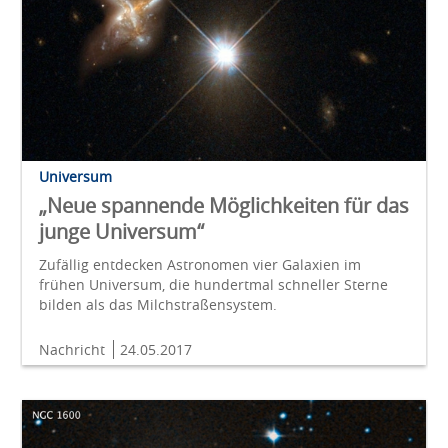
Universum
„Neue spannende Möglichkeiten für das
junge Universum“
Zufällig entdecken Astronomen vier Galaxien im
frühen Universum, die hundertmal schneller Sterne
bilden als das Milchstraßensystem.
Nachricht
24.05.2017