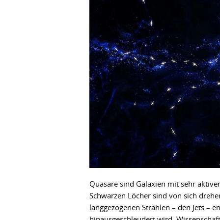
Quasare sind Galaxien mit sehr aktiv
Schwarzen Löcher sind von sich drehe
langgezogenen Strahlen – den Jets – en
hinausgeschleudert wird. Wissenschaft