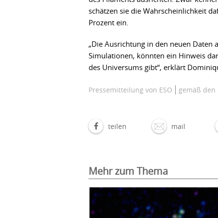
schätzen sie die Wahrscheinlichkeit da
Prozent ein.
„Die Ausrichtung in den neuen Daten au
Simulationen, könnten ein Hinweis dar
des Universums gibt“, erklärt Dominiq
Pressemitteilung von ESO
gemäß den 
teilen
mail
Mehr zum Thema