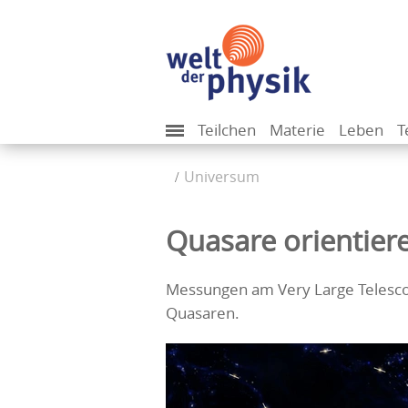
Teilchen
Materie
Leben
T
Universum
Quasare orientier
Messungen am Very Large Telescop
Quasaren.