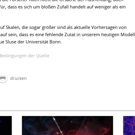
für, dass es sich um bloßen Zufall handelt auf weniger als ein
f Skalen, die sogar größer sind als aktuelle Vorhersagen von
auf sein, dass es eine fehlende Zutat in unserem heutigen Modell
ue Sluse der Universität Bonn.
Bedingungen der Quelle
drucken