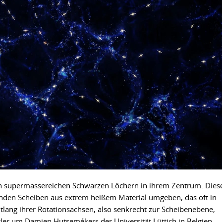
en supermassereichen Schwarzen Löchern in ihrem Zentrum. Dies
nden Scheiben aus extrem heißem Material umgeben, das oft in
tlang ihrer Rotationsachsen, also senkrecht zur Scheibenebene,
ler um Damien Hutsemékers der Universität Lüttich in Belgien