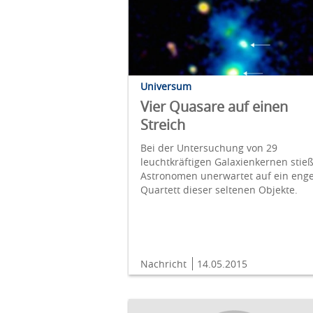
Universum
Vier Quasare auf einen
Streich
Bei der Untersuchung von 29
leuchtkräftigen Galaxienkernen stie
Astronomen unerwartet auf ein eng
Quartett dieser seltenen Objekte.
Nachricht
14.05.2015