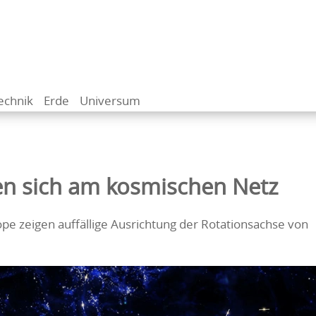
echnik
Erde
Universum
en sich am kosmischen Netz
e zeigen auffällige Ausrichtung der Rotationsachse von