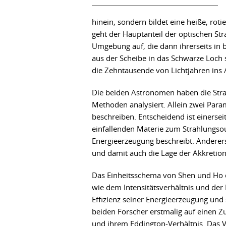
hinein, sondern bildet eine heiße, ro
geht der Hauptanteil der optischen Str
Umgebung auf, die dann ihrerseits in 
aus der Scheibe in das Schwarze Loch 
die Zehntausende von Lichtjahren ins A
Die beiden Astronomen haben die Stra
Methoden analysiert. Allein zwei Param
beschreiben. Entscheidend ist einersei
einfallenden Materie zum Strahlungsou
Energieerzeugung beschreibt. Anderers
und damit auch die Lage der Akkretion
Das Einheitsschema von Shen und Ho e
wie dem Intensitätsverhältnis und der
Effizienz seiner Energieerzeugung und
beiden Forscher erstmalig auf eine
und ihrem Eddington-Verhältnis. Das 