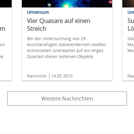
Universum
Un
Vier Quasare auf einen
Su
om
Streich
Lö
Bei der Untersuchung von 29
Stä
bis
leuchtkräftigen Galaxienkernen stießen
Ma
Astronomen unerwartet auf ein enges
Mat
ie
Quartett dieser seltenen Objekte.
Nachricht
14.05.2015
Na
Weitere Nachrichten