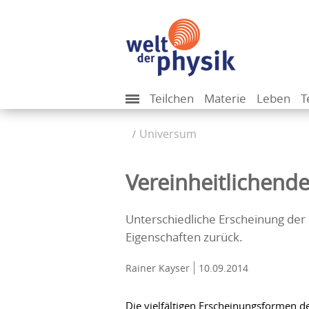
Teilchen
Materie
Leben
T
Universum
Vereinheitlichend
Unterschiedliche Erscheinung der 
Eigenschaften zurück.
Rainer Kayser
10.09.2014
Die vielfältigen Erscheinungsformen 