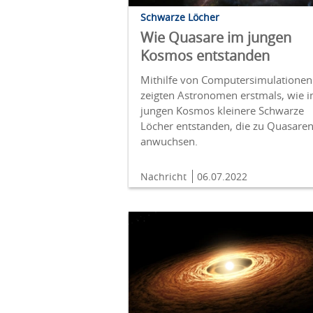
Schwarze Löcher
Wie Quasare im jungen
Kosmos entstanden
Mithilfe von Computersimulationen
zeigten Astronomen erstmals, wie 
jungen Kosmos kleinere Schwarze
Löcher entstanden, die zu Quasare
anwuchsen.
Nachricht
06.07.2022