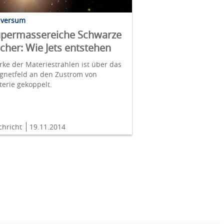
iversum
permassereiche Schwarze
cher: Wie Jets entstehen
rke der Materiestrahlen ist über das
gnetfeld an den Zustrom von
erie gekoppelt.
chricht
19.11.2014