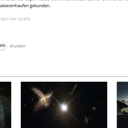
Galaxienhaufen gebunden.
gen der Quelle
drucken