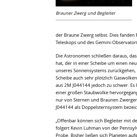
Brauner Zwerg und Begleiter
der Braune Zwerg selbst. Dies fanden 
Teleskops und des Gemini-Observator
Die Astronomen schließen daraus, dass
hat, der in einer Scheibe um einen neu
unseres Sonnensystems zurückgehen, da
Scheibe auch sehr plötzlich Gaswolken
aus 2M J044144 jedoch zu schwer. Es
einer großen Staubwolke hervorgegang
nur von Sternen und Braunen Zwergen
J044144 als Doppelsternsystem bezei
„Offenbar können sich Begleiter mit d
folgert Kevin Luhman von der Pennsylva
Probe. Bisher ließen sich Planeten a