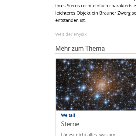
ihres Sterns recht einfach charakterisi
leichteres Objekt ein Brauner Zwerg s
entstanden ist.
Welt der Physik
Mehr zum Thema
Weltall
Sterne
Längst nicht alles, was am