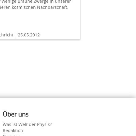
r wenige Braune Zwerge in unserer
heren kosmischen Nachbarschaft.
chricht
25.05.2012
Über uns
Was ist Welt der Physik?
Redaktion