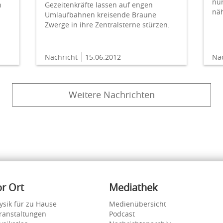
nu
n
Gezeitenkräfte lassen auf engen
nä
Umlaufbahnen kreisende Braune
Zwerge in ihre Zentralsterne stürzen.
Nachricht
15.06.2012
Na
Weitere Nachrichten
or Ort
Mediathek
ysik für zu Hause
Medienübersicht
ranstaltungen
Podcast