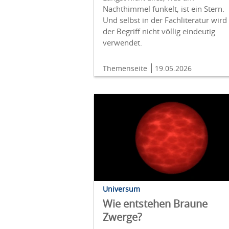
Nachthimmel funkelt, ist ein Stern.
Und selbst in der Fachliteratur wird
der Begriff nicht völlig eindeutig
verwendet.
Themenseite
19.05.2026
Universum
Wie entstehen Braune
Zwerge?