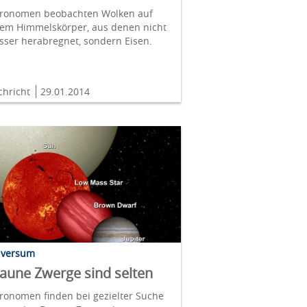
tronomen beobachten Wolken auf
nem Himmelskörper, aus denen nicht
ser herabregnet, sondern Eisen.
chricht
29.01.2014
iversum
aune Zwerge sind selten
ronomen finden bei gezielter Suche