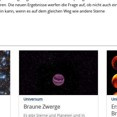
eren. Die neuen Ergebnisse werfen die Frage auf, ob nicht auch ei
ein kann, wenn es auf dem gleichen Weg wie andere Sterne
Universum
Un
Braune Zwerge
Er
B
Es gibt Sterne und Planeten und in