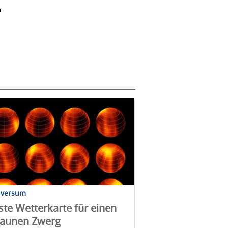
n
iversum
ste Wetterkarte für einen
raunen Zwerg