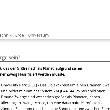
echnik
Erde
Universum
rge sein?
 das der Größe nach als Planet, aufgrund seiner
ner Zwerg klassifiziert werden müsste.
University Park (USA) - Das Objekt kreist um einen Braunen Zwe
und bildet mit ihm das System 2M J044144 im Sternbild Stier.
Braune Zwerge sind wesentlich größer als Planeten, haben
allerdings zu wenig Masse, um eine dauerhafte Kernfusion zu
zünden. Sie nehmen deshalb eine Sonderstellung zwischen Ster