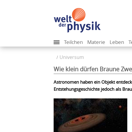
Teilchen
Materie
Leben
T
Universum
Wie klein dürfen Braune Zwe
Astronomen haben ein Objekt entdeckt,
Entstehungsgeschichte jedoch als Brau