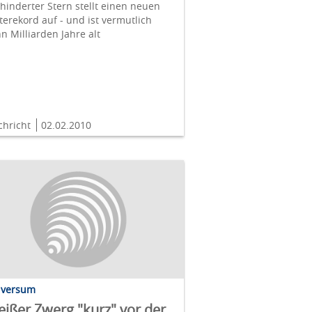
hinderter Stern stellt einen neuen
terekord auf - und ist vermutlich
n Milliarden Jahre alt
chricht
02.02.2010
iversum
ißer Zwerg "kurz" vor der