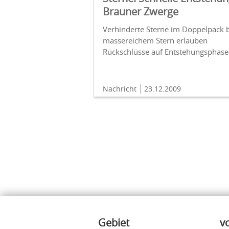
Brauner Zwerge
Verhinderte Sterne im Doppelpack 
massereichem Stern erlauben
Rückschlüsse auf Entstehungsphase
Nachricht
23.12.2009
Inhalte
Gebiet
v