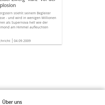
plosion
rgstern stiehlt seinem Begleiter
se - und wird in wenigen Millionen
ren als Supernova hell wie der
llmond am Himmel aufleuchten
chricht
04.09.2009
Über uns