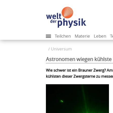
Teilchen
Materie
Leben
T
Universum
Astronomen wiegen kühlste
Wie schwer ist ein Brauner Zwerg? Ame
kühlsten dieser Zwergsterne zu messe