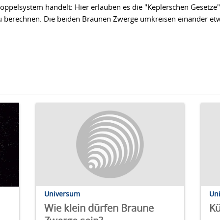
Doppelsystem handelt: Hier erlauben es die "Keplerschen Gesetze"
 berechnen. Die beiden Braunen Zwerge umkreisen einander et
Universum
Un
Wie klein dürfen Braune
Kü