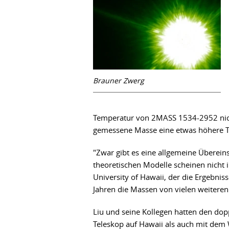
Brauner Zwerg
Temperatur von 2MASS 1534-2952 nicht
gemessene Masse eine etwas höhere T
"Zwar gibt es eine allgemeine Überei
theoretischen Modelle scheinen nicht in
University of Hawaii, der die Ergebni
Jahren die Massen von vielen weitere
Liu und seine Kollegen hatten den do
Teleskop auf Hawaii als auch mit de