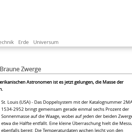
echnik
Erde
Universum
 Braune Zwerge
rikanischen Astronomen ist es jetzt gelungen, die Masse der
n.
St. Louis (USA) - Das Doppelsystem mit der Katalognummer 2M
1534-2952 bringt gemeinsam gerade einmal sechs Prozent der
Sonnenmasse auf die Waage, wobei auf jeden der beiden Zwerg
etwa die Hälfte entfällt. Eine kleine Überraschung hielt die Mess
ebenfalls bereit: Die Temperaturdaten wichen leicht von den