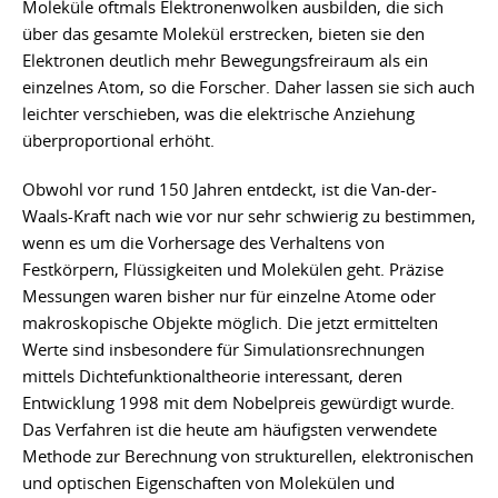
Moleküle oftmals Elektronenwolken ausbilden, die sich
über das gesamte Molekül erstrecken, bieten sie den
Elektronen deutlich mehr Bewegungsfreiraum als ein
einzelnes Atom, so die Forscher. Daher lassen sie sich auch
leichter verschieben, was die elektrische Anziehung
überproportional erhöht.
Obwohl vor rund 150 Jahren entdeckt, ist die Van-der-
Waals-Kraft nach wie vor nur sehr schwierig zu bestimmen,
wenn es um die Vorhersage des Verhaltens von
Festkörpern, Flüssigkeiten und Molekülen geht. Präzise
Messungen waren bisher nur für einzelne Atome oder
makroskopische Objekte möglich. Die jetzt ermittelten
Werte sind insbesondere für Simulationsrechnungen
mittels Dichtefunktionaltheorie interessant, deren
Entwicklung 1998 mit dem Nobelpreis gewürdigt wurde.
Das Verfahren ist die heute am häufigsten verwendete
Methode zur Berechnung von strukturellen, elektronischen
und optischen Eigenschaften von Molekülen und