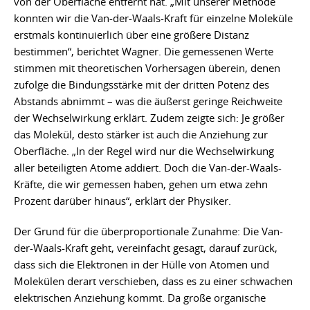
von der Oberfläche entfernt hat. „Mit unserer Methode
konnten wir die Van-der-Waals-Kraft für einzelne Moleküle
erstmals kontinuierlich über eine größere Distanz
bestimmen“, berichtet Wagner. Die gemessenen Werte
stimmen mit theoretischen Vorhersagen überein, denen
zufolge die Bindungsstärke mit der dritten Potenz des
Abstands abnimmt – was die äußerst geringe Reichweite
der Wechselwirkung erklärt. Zudem zeigte sich: Je größer
das Molekül, desto stärker ist auch die Anziehung zur
Oberfläche. „In der Regel wird nur die Wechselwirkung
aller beteiligten Atome addiert. Doch die Van-der-Waals-
Kräfte, die wir gemessen haben, gehen um etwa zehn
Prozent darüber hinaus“, erklärt der Physiker.
Der Grund für die überproportionale Zunahme: Die Van-
der-Waals-Kraft geht, vereinfacht gesagt, darauf zurück,
dass sich die Elektronen in der Hülle von Atomen und
Molekülen derart verschieben, dass es zu einer schwachen
elektrischen Anziehung kommt. Da große organische