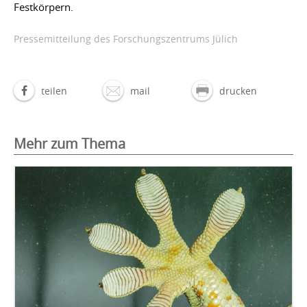
Festkörpern.
Pressemitteilung des Forschungszentrums Jülich
teilen
mail
drucken
Mehr zum Thema