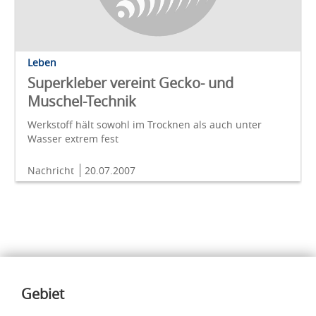
Leben
Superkleber vereint Gecko- und
Muschel-Technik
Werkstoff hält sowohl im Trocknen als auch unter
Wasser extrem fest
Nachricht
20.07.2007
Inhalte
Gebiet