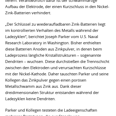
liefern. Verantwortlich dafür ist der schwammartige
Aufbau der Elektrode, der einen Kurzschluss in den Nickel-
Zink-Batterien verhindert.
„Der Schlüssel zu wiederaufladbaren Zink-Batterien liegt
im kontrollierten Verhalten des Metalls während der
Ladezyklen“, berichtet Joseph Parker vom U.S. Naval
Research Laboratory in Washington. Bisher enthielten
diese Batterien Anoden aus Zinkpulver, in denen beim
Ladeprozess längliche Kristallstrukturen – sogenannte
Dendriten – wuchsen. Diese durchstießen die Trennschicht
zwischen den Elektroden und verursachten Kurzschlüsse
mit der Nickel-Kathode. Daher tauschten Parker und seine
Kollegen das Zinkpulver gegen einen porösen
Metallschwamm aus Zink aus. Dank dieser
dreidimensionalen Struktur entstanden während der
Ladezyklen keine Dendriten.
Parker und Kollegen testeten die Ladeeigenschaften