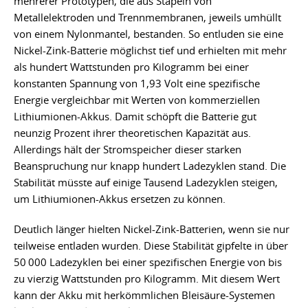
mehrerer Prototypen, die aus Stapeln von
Metallelektroden und Trennmembranen, jeweils umhüllt
von einem Nylonmantel, bestanden. So entluden sie eine
Nickel-Zink-Batterie möglichst tief und erhielten mit mehr
als hundert Wattstunden pro Kilogramm bei einer
konstanten Spannung von 1,93 Volt eine spezifische
Energie vergleichbar mit Werten von kommerziellen
Lithiumionen-Akkus. Damit schöpft die Batterie gut
neunzig Prozent ihrer theoretischen Kapazität aus.
Allerdings hält der Stromspeicher dieser starken
Beanspruchung nur knapp hundert Ladezyklen stand. Die
Stabilität müsste auf einige Tausend Ladezyklen steigen,
um Lithiumionen-Akkus ersetzen zu können.
Deutlich länger hielten Nickel-Zink-Batterien, wenn sie nur
teilweise entladen wurden. Diese Stabilität gipfelte in über
50 000 Ladezyklen bei einer spezifischen Energie von bis
zu vierzig Wattstunden pro Kilogramm. Mit diesem Wert
kann der Akku mit herkömmlichen Bleisäure-Systemen