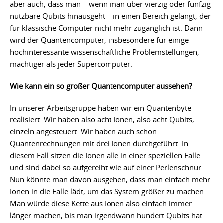
aber auch, dass man – wenn man über vierzig oder fünfzig
nutzbare Qubits hinausgeht – in einen Bereich gelangt, der
für klassische Computer nicht mehr zugänglich ist. Dann
wird der Quantencomputer, insbesondere für einige
hochinteressante wissenschaftliche Problemstellungen,
mächtiger als jeder Supercomputer.
Wie kann ein so großer Quantencomputer aussehen?
In unserer Arbeitsgruppe haben wir ein Quantenbyte
realisiert: Wir haben also acht Ionen, also acht Qubits,
einzeln angesteuert. Wir haben auch schon
Quantenrechnungen mit drei Ionen durchgeführt. In
diesem Fall sitzen die Ionen alle in einer speziellen Falle
und sind dabei so aufgereiht wie auf einer Perlenschnur.
Nun könnte man davon ausgehen, dass man einfach mehr
Ionen in die Falle lädt, um das System größer zu machen:
Man würde diese Kette aus Ionen also einfach immer
länger machen, bis man irgendwann hundert Qubits hat.