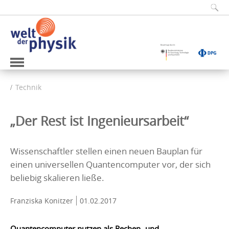
Technik
„Der Rest ist Ingenieursarbeit“
Wissenschaftler stellen einen neuen Bauplan für
einen universellen Quantencomputer vor, der sich
beliebig skalieren ließe.
Franziska Konitzer
01.02.2017
Quantencomputer nutzen als Rechen- und