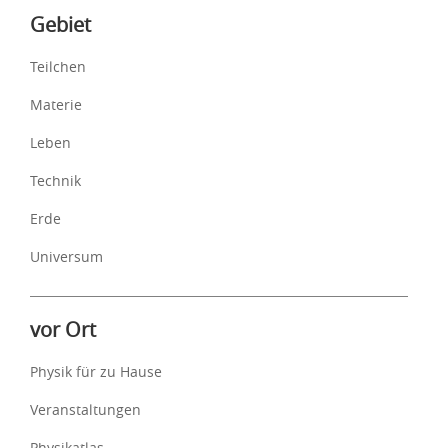
Inhalte
Gebiet
Teilchen
Materie
Leben
Technik
Erde
Universum
vor Ort
Physik für zu Hause
Veranstaltungen
Physikatlas