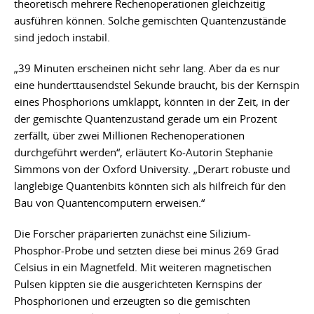
theoretisch mehrere Rechenoperationen gleichzeitig
ausführen können. Solche gemischten Quantenzustände
sind jedoch instabil.
„39 Minuten erscheinen nicht sehr lang. Aber da es nur
eine hunderttausendstel Sekunde braucht, bis der Kernspin
eines Phosphorions umklappt, könnten in der Zeit, in der
der gemischte Quantenzustand gerade um ein Prozent
zerfällt, über zwei Millionen Rechenoperationen
durchgeführt werden“, erläutert Ko-Autorin Stephanie
Simmons von der Oxford University. „Derart robuste und
langlebige Quantenbits könnten sich als hilfreich für den
Bau von Quantencomputern erweisen.“
Die Forscher präparierten zunächst eine Silizium-
Phosphor-Probe und setzten diese bei minus 269 Grad
Celsius in ein Magnetfeld. Mit weiteren magnetischen
Pulsen kippten sie die ausgerichteten Kernspins der
Phosphorionen und erzeugten so die gemischten