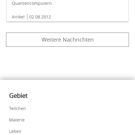
Quantencomputern.
Artikel
02.08.2012
Weitere Nachrichten
Inhalte
Gebiet
Teilchen
Materie
Leben