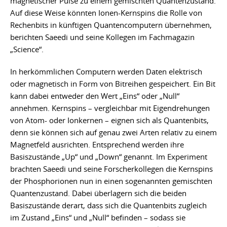
magnetischer Pulse zu einem gemischten Quantenzustand.
Auf diese Weise könnten Ionen-Kernspins die Rolle von
Rechenbits in künftigen Quantencomputern übernehmen,
berichten Saeedi und seine Kollegen im Fachmagazin
„Science“.
In herkömmlichen Computern werden Daten elektrisch
oder magnetisch in Form von Bitreihen gespeichert. Ein Bit
kann dabei entweder den Wert „Eins“ oder „Null“
annehmen. Kernspins – vergleichbar mit Eigendrehungen
von Atom- oder Ionkernen – eignen sich als Quantenbits,
denn sie können sich auf genau zwei Arten relativ zu einem
Magnetfeld ausrichten. Entsprechend werden ihre
Basiszustände „Up“ und „Down“ genannt. Im Experiment
brachten Saeedi und seine Forscherkollegen die Kernspins
der Phosphorionen nun in einen sogenannten gemischten
Quantenzustand. Dabei überlagern sich die beiden
Basiszustände derart, dass sich die Quantenbits zugleich
im Zustand „Eins“ und „Null“ befinden – sodass sie