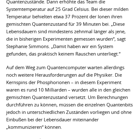
Quantenzustände. Dann erhöhte das Team die
Systemtemperatur auf 25 Grad Celsius. Bei dieser milden
Temperatur behielten etwa 37 Prozent der Ionen ihren
gemischten Quantenzustand für 39 Minuten bei. „Diese
Lebensdauern sind mindestens zehnmal länger als jene,
die in bisherigen Experimenten gemessen wurden“, sagt
Stephanie Simmons. „Damit haben wir ein System
gefunden, das praktisch keinem Rauschen unterliegt.“
Auf dem Weg zum Quantencomputer warten allerdings
noch weitere Herausforderungen auf die Physiker. Die
Kernspins der Phosphorionen – in diesem Experiment
waren es rund 10 Milliarden – wurden alle in den gleichen
gemischten Quantenzustand versetzt. Um Berechnungen
durchführen zu können, müssen die einzelnen Quantenbits
jedoch in unterschiedlichen Zuständen vorliegen und ohne
Einbußen bei der Lebensdauer miteinander
„kommunizieren“ können.